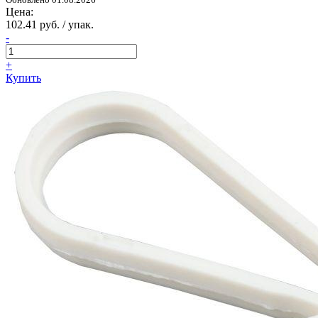
Цена:
102.41 руб. / упак.
-
+
Купить