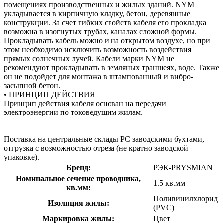
помещениях производственных и жилых зданий. NYM
укладывается в кирпичную кладку, бетон, деревянные
конструкции. За счет гибких свойств кабеля его прокладка
возможна в изогнутых трубах, каналах сложной формы.
Прокладывать кабель можно и на открытом воздухе, но при
этом необходимо исключить возможность воздействия
прямых солнечных лучей. Кабели марки NYM не
рекомендуют прокладывать в земляных траншеях, воде. Также
он не подойдет для монтажа в штампованный и вибро-
засыпной бетон.
• ПРИНЦИП ДЕЙСТВИЯ
Принцип действия кабеля основан на передачи
электроэнергии по токоведущим жилам.
Поставка на центральные склады РС заводскими бухтами,
отгрузка с возможностью отреза (не кратно заводской
упаковке).
Бренд:
РЭК-PRYSMIAN
Номинальное сечение проводника,
1.5 кв.мм
кв.мм:
Поливинилхлорид
Изоляция жилы:
(PVC)
Маркировка жилы:
Цвет