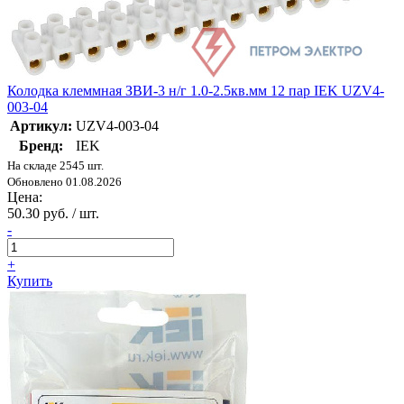
Колодка клеммная ЗВИ-3 н/г 1.0-2.5кв.мм 12 пар IEK UZV4-
003-04
Артикул:
UZV4-003-04
Бренд:
IEK
На складе 2545 шт.
Обновлено 01.08.2026
Цена:
50.30 руб. / шт.
-
+
Купить