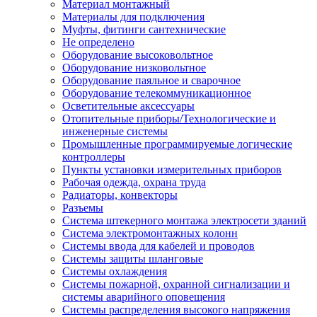
Материал монтажный
Материалы для подключения
Муфты, фитинги сантехнические
Не определено
Оборудование высоковольтное
Оборудование низковольтное
Оборудование паяльное и сварочное
Оборудование телекоммуникационное
Осветительные аксессуары
Отопительные приборы/Технологические и
инженерные системы
Промышленные программируемые логические
контроллеры
Пункты установки измерительных приборов
Рабочая одежда, охрана труда
Радиаторы, конвекторы
Разъемы
Система штекерного монтажа электросети зданий
Система электромонтажных колонн
Системы ввода для кабелей и проводов
Системы защиты шланговые
Системы охлаждения
Системы пожарной, охранной сигнализации и
системы аварийного оповещения
Системы распределения высокого напряжения