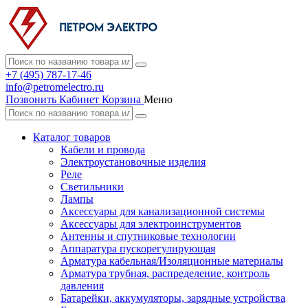
+7 (495) 787-17-46
info@petromelectro.ru
Позвонить
Кабинет
Корзина
Меню
Каталог товаров
Кабели и провода
Электроустановочные изделия
Реле
Светильники
Лампы
Аксессуары для канализационной системы
Аксессуары для электроинструментов
Антенны и спутниковые технологии
Аппаратура пускорегулирующая
Арматура кабельная/Изоляционные материалы
Арматура трубная, распределение, контроль
давления
Батарейки, аккумуляторы, зарядные устройства