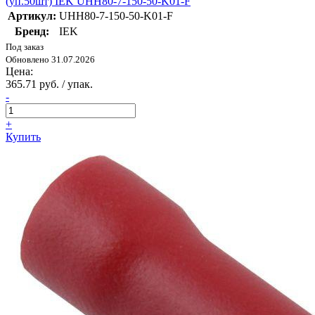
(уп.50шт) IEK UHH80-7-150-50-K01-F
Артикул:
UHH80-7-150-50-K01-F
Бренд:
IEK
Под заказ
Обновлено 31.07.2026
Цена:
365.71 руб. / упак.
-
+
Купить