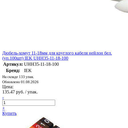
Дюбель-хомут 11-18мм для круглого кабеля нейлон бел.
(уп.100шт) IEK UHH35-11-18-100
Артикул:
UHH35-11-18-100
Бренд:
IEK
На складе 133 упак.
Обновлено 01.08.2026
Цена:
135.47 руб. / упак.
-
+
Купить