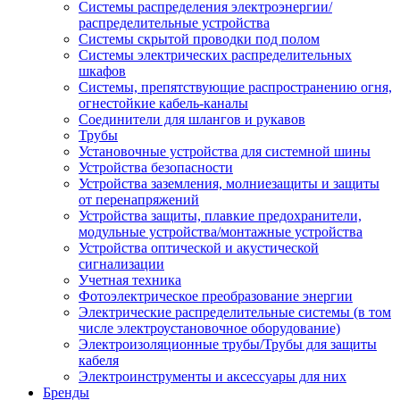
Системы распределения электроэнергии/
распределительные устройства
Системы скрытой проводки под полом
Системы электрических распределительных
шкафов
Системы, препятствующие распространению огня,
огнестойкие кабель-каналы
Соединители для шлангов и рукавов
Трубы
Установочные устройства для системной шины
Устройства безопасности
Устройства заземления, молниезащиты и защиты
от перенапряжений
Устройства защиты, плавкие предохранители,
модульные устройства/монтажные устройства
Устройства оптической и акустической
сигнализации
Учетная техника
Фотоэлектрическое преобразование энергии
Электрические распределительные системы (в том
числе электроустановочное оборудование)
Электроизоляционные трубы/Трубы для защиты
кабеля
Электроинструменты и аксессуары для них
Бренды