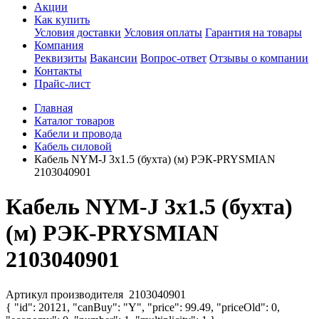
Акции
Как купить
Условия доставки
Условия оплаты
Гарантия на товары
Компания
Реквизиты
Вакансии
Вопрос-ответ
Отзывы о компании
Контакты
Прайс-лист
Главная
Каталог товаров
Кабели и провода
Кабель силовой
Кабель NYM-J 3х1.5 (бухта) (м) РЭК-PRYSMIAN
2103040901
Кабель NYM-J 3х1.5 (бухта)
(м) РЭК-PRYSMIAN
2103040901
Артикул производителя
2103040901
{ "id": 20121, "canBuy": "Y", "price": 99.49, "priceOld": 0,