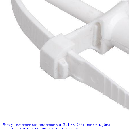
Хомут кабельный дюбельный ХД 7х150 полиамид бел.