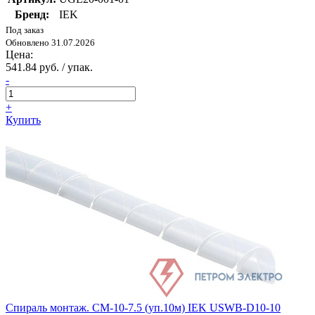
Бренд:
IEK
Под заказ
Обновлено 31.07.2026
Цена:
541.84 руб. / упак.
-
+
Купить
Спираль монтаж. СМ-10-7.5 (уп.10м) IEK USWB-D10-10