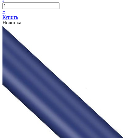
+
Купить
Новинка