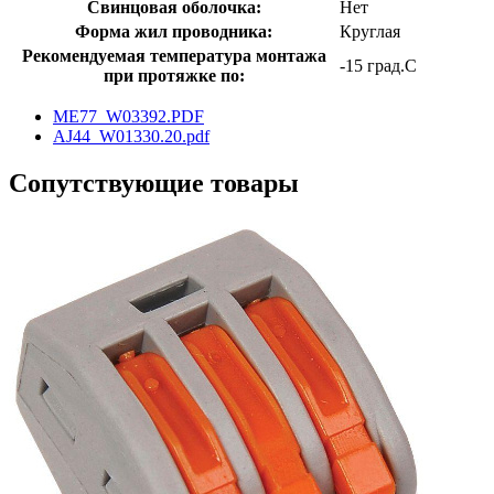
Свинцовая оболочка:
Нет
Форма жил проводника:
Круглая
Рекомендуемая температура монтажа
-15 град.C
при протяжке по:
ME77_W03392.PDF
AJ44_W01330.20.pdf
Сопутствующие товары