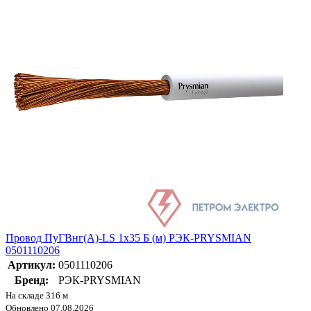
Провод ПуГВнг(А)-LS 1х35 Б (м) РЭК-PRYSMIAN
0501110206
Артикул:
0501110206
Бренд:
РЭК-PRYSMIAN
На складе 316 м
Обновлено 07.08.2026