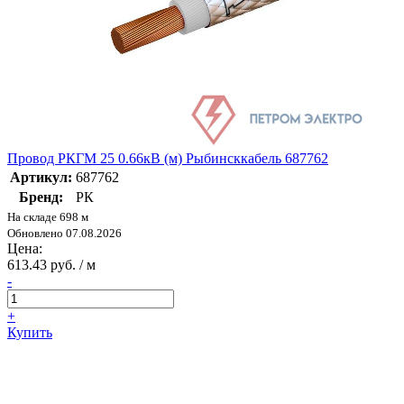
Провод РКГМ 25 0.66кВ (м) Рыбинсккабель 687762
Артикул:
687762
Бренд:
РК
На складе 698 м
Обновлено 07.08.2026
Цена:
613.43 руб. / м
-
+
Купить