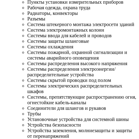
Пункты установки измерительных приборов
Рабочая одежда, охрана труда
Радиаторы, конвекторы
Разъемы
Система штекерного монтажа электросети зданий
Система электромонтажных колонн
Системы ввода для кабелей и проводов
Системы защиты шланговые
Системы охлаждения
Системы пожарной, охранной сигнализации и
системы аварийного оповещения
Системы распределения высокого напряжения
Системы распределения электроэнергии/
распределительные устройства
Системы скрытой проводки под полом
Системы электрических распределительных
шкафов
Системы, препятствующие распространению огня,
огнестойкие кабель-каналы
Соединители для шлангов и рукавов
Трубы
Установочные устройства для системной шины
Устройства безопасности
Устройства заземления, молниезащиты и защиты
от перенапряжений