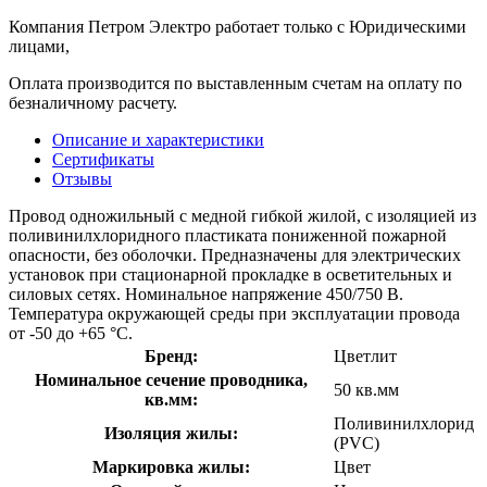
Компания Петром Электро работает только с Юридическими
лицами,
Оплата производится по выставленным счетам на оплату по
безналичному расчету.
Описание и характеристики
Сертификаты
Отзывы
Провод одножильный с медной гибкой жилой, с изоляцией из
поливинилхлоридного пластиката пониженной пожарной
опасности, без оболочки. Предназначены для электрических
установок при стационарной прокладке в осветительных и
силовых сетях. Номинальное напряжение 450/750 В.
Температура окружающей среды при эксплуатации провода
от -50 до +65 °C.
Бренд:
Цветлит
Номинальное сечение проводника,
50 кв.мм
кв.мм:
Поливинилхлорид
Изоляция жилы:
(PVC)
Маркировка жилы:
Цвет