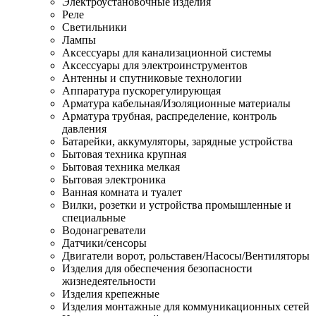
Электроустановочные изделия
Реле
Светильники
Лампы
Аксессуары для канализационной системы
Аксессуары для электроинструментов
Антенны и спутниковые технологии
Аппаратура пускорегулирующая
Арматура кабельная/Изоляционные материалы
Арматура трубная, распределение, контроль
давления
Батарейки, аккумуляторы, зарядные устройства
Бытовая техника крупная
Бытовая техника мелкая
Бытовая электроника
Ванная комната и туалет
Вилки, розетки и устройства промышленные и
специальные
Водонагреватели
Датчики/сенсоры
Двигатели ворот, рольставен/Насосы/Вентиляторы
Изделия для обеспечения безопасности
жизнедеятельности
Изделия крепежные
Изделия монтажные для коммуникационных сетей