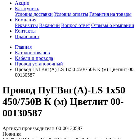
Акции
Как купить
Условия доставки
Условия оплаты
Гарантия на товары
Компания
Реквизиты
Вакансии
Вопрос-ответ
Отзывы о компании
Контакты
Прайс-лист
Главная
Каталог товаров
Кабели и провода
Провод установочный
Провод ПуГВнг(А)-LS 1х50 450/750В К (м) Цветлит 00-
00130587
Провод ПуГВнг(А)-LS 1х50
450/750В К (м) Цветлит 00-
00130587
Артикул производителя
00-00130587
Новинка