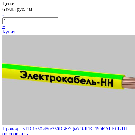
Цена:
639.83 руб. / м
-
+
Купить
Провод ПуГВ 1х50 450/750В Ж/З (м) ЭЛЕКТРОКАБЕЛЬ НН
00-00007445