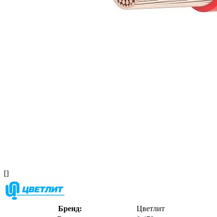
[]
Бренд:
Цветлит