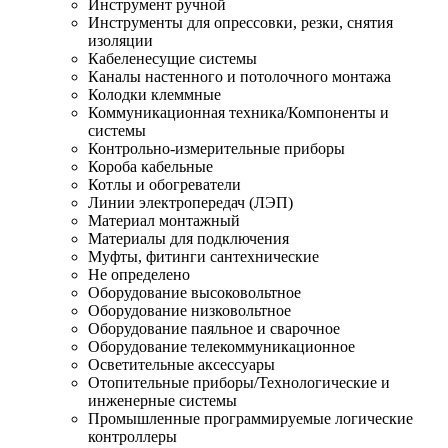
Инструмент ручной
Инструменты для опрессовки, резки, снятия
изоляции
Кабеленесущие системы
Каналы настенного и потолочного монтажа
Колодки клеммные
Коммуникационная техника/Компоненты и
системы
Контрольно-измерительные приборы
Короба кабельные
Котлы и обогреватели
Линии электропередач (ЛЭП)
Материал монтажный
Материалы для подключения
Муфты, фитинги сантехнические
Не определено
Оборудование высоковольтное
Оборудование низковольтное
Оборудование паяльное и сварочное
Оборудование телекоммуникационное
Осветительные аксессуары
Отопительные приборы/Технологические и
инженерные системы
Промышленные программируемые логические
контроллеры