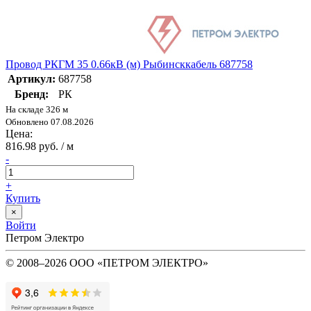
Провод РКГМ 35 0.66кВ (м) Рыбинсккабель 687758
Артикул:
687758
Бренд:
РК
На складе 326 м
Обновлено 07.08.2026
Цена:
816.98 руб. / м
-
+
Купить
×
Войти
Петром Электро
© 2008–2026 ООО «ПЕТРОМ ЭЛЕКТРО»