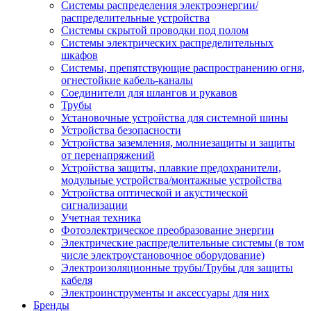
Системы распределения электроэнергии/
распределительные устройства
Системы скрытой проводки под полом
Системы электрических распределительных
шкафов
Системы, препятствующие распространению огня,
огнестойкие кабель-каналы
Соединители для шлангов и рукавов
Трубы
Установочные устройства для системной шины
Устройства безопасности
Устройства заземления, молниезащиты и защиты
от перенапряжений
Устройства защиты, плавкие предохранители,
модульные устройства/монтажные устройства
Устройства оптической и акустической
сигнализации
Учетная техника
Фотоэлектрическое преобразование энергии
Электрические распределительные системы (в том
числе электроустановочное оборудование)
Электроизоляционные трубы/Трубы для защиты
кабеля
Электроинструменты и аксессуары для них
Бренды