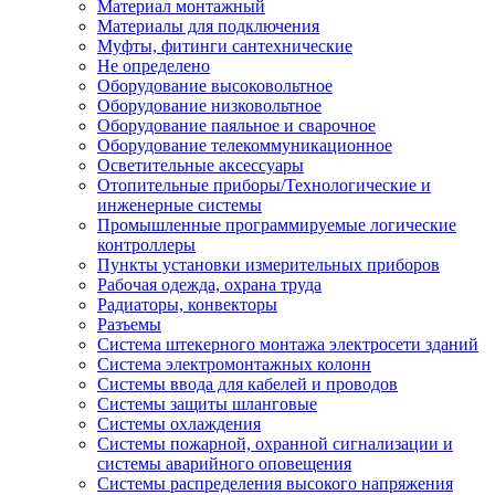
Материал монтажный
Материалы для подключения
Муфты, фитинги сантехнические
Не определено
Оборудование высоковольтное
Оборудование низковольтное
Оборудование паяльное и сварочное
Оборудование телекоммуникационное
Осветительные аксессуары
Отопительные приборы/Технологические и
инженерные системы
Промышленные программируемые логические
контроллеры
Пункты установки измерительных приборов
Рабочая одежда, охрана труда
Радиаторы, конвекторы
Разъемы
Система штекерного монтажа электросети зданий
Система электромонтажных колонн
Системы ввода для кабелей и проводов
Системы защиты шланговые
Системы охлаждения
Системы пожарной, охранной сигнализации и
системы аварийного оповещения
Системы распределения высокого напряжения