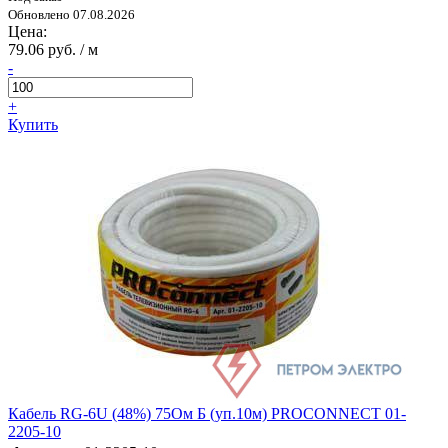
Обновлено 07.08.2026
Цена:
79.06 руб. / м
-
+
Купить
Кабель RG-6U (48%) 75Ом Б (уп.10м) PROCONNECT 01-
2205-10