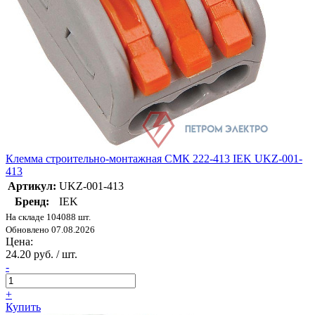
Клемма строительно-монтажная СМК 222-413 IEK UKZ-001-
413
Артикул:
UKZ-001-413
Бренд:
IEK
На складе 104088 шт.
Обновлено 07.08.2026
Цена:
24.20 руб. / шт.
-
+
Купить