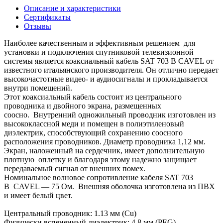
Описание и характеристики
Сертификаты
Отзывы
Наиболее качественным и эффективным решением для
установки и подключения спутниковой телевизионной
системы является коаксиальный кабель SAT 703 B CAVEL от
известного итальянского производителя. Он отлично передает
высокочастотные видео- и аудиосигналы и прокладывается
внутри помещений.
Этот коаксиальный кабель состоит из центрального
проводника и двойного экрана, размещенных
соосно. Внутренний одножильный проводник изготовлен из
высококлассной меди и помещен в полиэтиленовый
диэлектрик, способствующий сохранению соосного
расположения проводников. Диаметр проводника 1,12 мм.
Экран, наложенный на сердечник, имеет дополнительную
плотную оплетку и благодаря этому надежно защищает
передаваемый сигнал от внешних помех.
Номинальное волновое сопротивление кабеля SAT 703
B CAVEL — 75 Ом. Внешняя оболочка изготовлена из ПВХ
и имеет белый цвет.
Центральный проводник: 1.13 мм (Cu)
Физически вспененный диэлектрик: 4.8 мм (PEG)