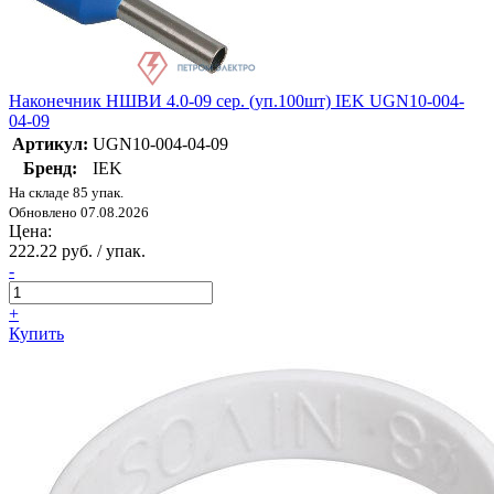
Наконечник НШВИ 4.0-09 сер. (уп.100шт) IEK UGN10-004-
04-09
Артикул:
UGN10-004-04-09
Бренд:
IEK
На складе 85 упак.
Обновлено 07.08.2026
Цена:
222.22 руб. / упак.
-
+
Купить