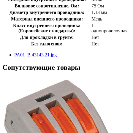
Волновое сопротивление, Ом:
75 Ом
Диаметр внутреннего проводника:
1.13 мм
Материал внешнего проводника:
Медь
Класс внутреннего проводника
1 -
(Европейские стандарты):
однопроволочная
Для прокладки в грунте:
Нет
Без галогенов:
Нет
PA01_B.43143.21.jpg
Сопутствующие товары