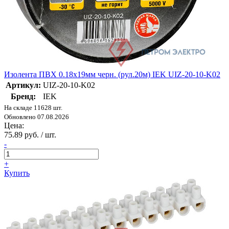
Изолента ПВХ 0.18х19мм черн. (рул.20м) IEK UIZ-20-10-K02
Артикул:
UIZ-20-10-K02
Бренд:
IEK
На складе 11628 шт.
Обновлено 07.08.2026
Цена:
75.89 руб. / шт.
-
+
Купить