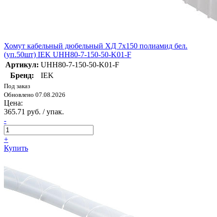
Хомут кабельный дюбельный ХД 7х150 полиамид бел.
(уп.50шт) IEK UHH80-7-150-50-K01-F
Артикул:
UHH80-7-150-50-K01-F
Бренд:
IEK
Под заказ
Обновлено 07.08.2026
Цена:
365.71 руб. / упак.
-
+
Купить