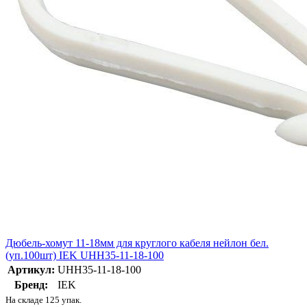
Дюбель-хомут 11-18мм для круглого кабеля нейлон бел.
(уп.100шт) IEK UHH35-11-18-100
Артикул:
UHH35-11-18-100
Бренд:
IEK
На складе 125 упак.