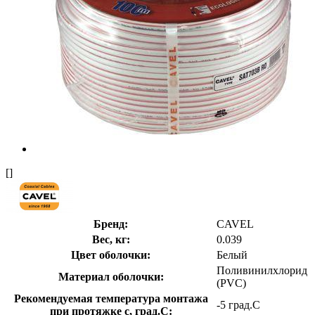
[]
Бренд:
CAVEL
Вес, кг:
0.039
Цвет оболочки:
Белый
Поливинилхлорид
Материал оболочки:
(PVC)
Рекомендуемая температура монтажа
-5 град.C
при протяжке с, град.C: