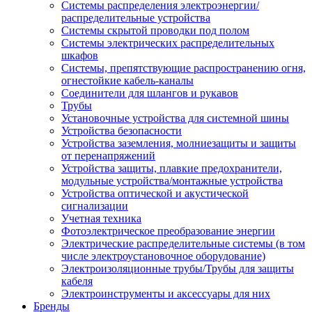
Системы распределения электроэнергии/
распределительные устройства
Системы скрытой проводки под полом
Системы электрических распределительных
шкафов
Системы, препятствующие распространению огня,
огнестойкие кабель-каналы
Соединители для шлангов и рукавов
Трубы
Установочные устройства для системной шины
Устройства безопасности
Устройства заземления, молниезащиты и защиты
от перенапряжений
Устройства защиты, плавкие предохранители,
модульные устройства/монтажные устройства
Устройства оптической и акустической
сигнализации
Учетная техника
Фотоэлектрическое преобразование энергии
Электрические распределительные системы (в том
числе электроустановочное оборудование)
Электроизоляционные трубы/Трубы для защиты
кабеля
Электроинструменты и аксессуары для них
Бренды