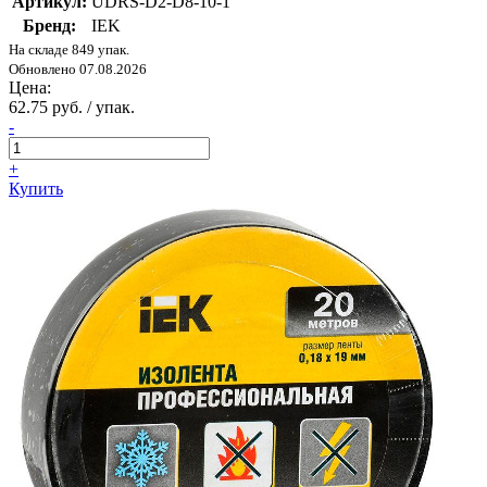
Артикул:
UDRS-D2-D8-10-1
Бренд:
IEK
На складе 849 упак.
Обновлено 07.08.2026
Цена:
62.75 руб. / упак.
-
+
Купить