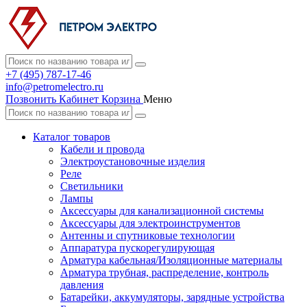
+7 (495) 787-17-46
info@petromelectro.ru
Позвонить
Кабинет
Корзина
Меню
Каталог товаров
Кабели и провода
Электроустановочные изделия
Реле
Светильники
Лампы
Аксессуары для канализационной системы
Аксессуары для электроинструментов
Антенны и спутниковые технологии
Аппаратура пускорегулирующая
Арматура кабельная/Изоляционные материалы
Арматура трубная, распределение, контроль
давления
Батарейки, аккумуляторы, зарядные устройства