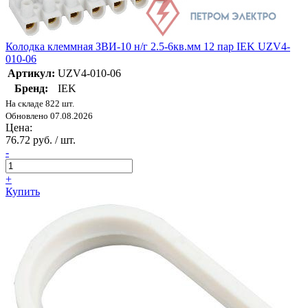
Колодка клеммная ЗВИ-10 н/г 2.5-6кв.мм 12 пар IEK UZV4-
010-06
Артикул:
UZV4-010-06
Бренд:
IEK
На складе 822 шт.
Обновлено 07.08.2026
Цена:
76.72 руб. / шт.
-
+
Купить