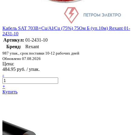
Кабель SAT 703B+Cu/Al/Cu (75%) 75Ом Б (уп.10м) Rexant 01-
2431-10
Артикул:
01-2431-10
Бренд:
Rexant
987 упак., срок поставки 10-12 рабочих дней
Обновлено 07.08.2026
Цена:
484.95 руб. / упак.
-
+
Купить