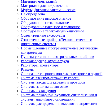
Материал монтажный
Материалы для подключения
Муфты, фитинги сантехнические
Не определено
Оборудование высоковольтное
Оборудование низковольтное
Оборудование паяльное и сварочное
Оборудование телекоммуникационное
Осветительные аксессуары
Отопительные приборы/Технологические и
инженерные системы
Промышленные программируемые логические
контроллеры
Пункты установки измерительных приборов
Рабочая одежда, охрана труда
Радиаторы, конвекторы
Разъемы
Система штекерного монтажа электросети зданий
Система электромонтажных колонн
Системы ввода для кабелей и проводов
Системы защиты шланговые
Системы охлаждения
Системы пожарной, охранной сигнализации и
системы аварийного оповещения
Системы распределения высокого напряжения