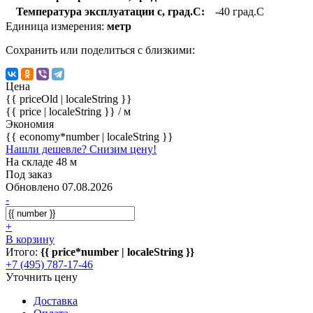
Температура эксплуатации с, град.C:
-40 град.C
Единица измерения:
метр
Сохранить или поделиться с близкими:
Цена
{{ priceOld | localeString }}
{{ price | localeString }}
/ м
Экономия
{{ economy*number | localeString }}
Нашли дешевле? Снизим цену!
На складе 48 м
Под заказ
Обновлено 07.08.2026
-
+
В корзину
Итого:
{{ price*number | localeString }}
+7 (495) 787-17-46
Уточнить цену
Доставка