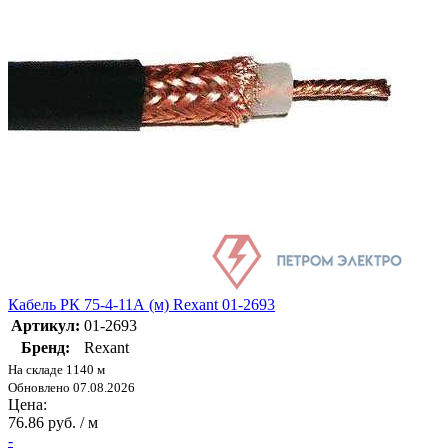
Кабель РК 75-4-11А (м) Rexant 01-2693
Артикул:
01-2693
Бренд:
Rexant
На складе 1140 м
Обновлено 07.08.2026
Цена:
76.86 руб. / м
-