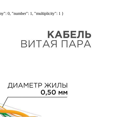
y": 0, "number": 1, "multiplicity": 1 }