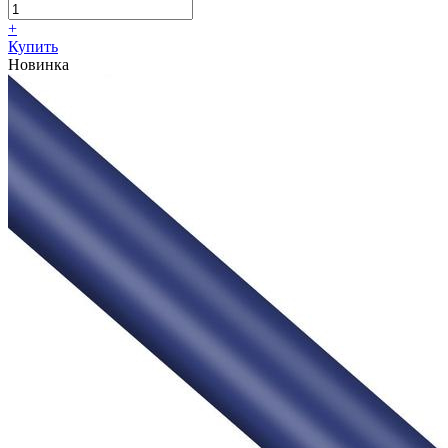
+
Купить
Новинка