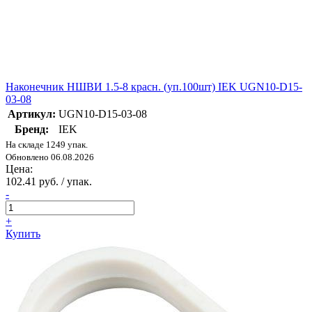
Наконечник НШВИ 1.5-8 красн. (уп.100шт) IEK UGN10-D15-
03-08
Артикул:
UGN10-D15-03-08
Бренд:
IEK
На складе 1249 упак.
Обновлено 06.08.2026
Цена:
102.41 руб. / упак.
-
+
Купить