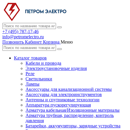
+7 (495) 787-17-46
info@petromelectro.ru
Позвонить
Кабинет
Корзина
Меню
Каталог товаров
Кабели и провода
Электроустановочные изделия
Реле
Светильники
Лампы
Аксессуары для канализационной системы
Аксессуары для электроинструментов
Антенны и спутниковые технологии
Аппаратура пускорегулирующая
Арматура кабельная/Изоляционные материалы
Арматура трубная, распределение, контроль
давления
Батарейки, аккумуляторы, зарядные устройства