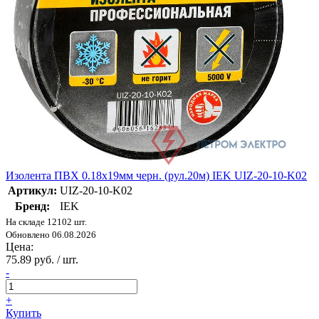
Изолента ПВХ 0.18х19мм черн. (рул.20м) IEK UIZ-20-10-K02
Артикул:
UIZ-20-10-K02
Бренд:
IEK
На складе 12102 шт.
Обновлено 06.08.2026
Цена:
75.89 руб. / шт.
-
+
Купить