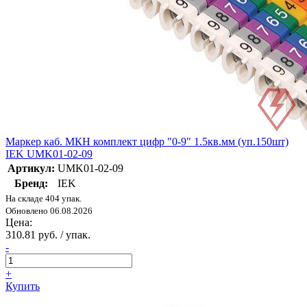
Маркер каб. МКН комплект цифр "0-9" 1.5кв.мм (уп.150шт)
IEK UMK01-02-09
Артикул:
UMK01-02-09
Бренд:
IEK
На складе 404 упак.
Обновлено 06.08.2026
Цена:
310.81 руб. / упак.
-
+
Купить