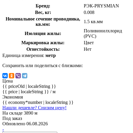
Бренд:
РЭК-PRYSMIAN
Вес, кг:
0.008
Номинальное сечение проводника,
1.5 кв.мм
кв.мм:
Поливинилхлорид
Изоляция жилы:
(PVC)
Маркировка жилы:
Цвет
Огнестойкость:
Нет
Единица измерения:
метр
Сохранить или поделиться с близкими:
Цена
{{ priceOld | localeString }}
{{ price | localeString }}
/ м
Экономия
{{ economy*number | localeString }}
Нашли дешевле? Снизим цену!
На складе 3890 м
Под заказ
Обновлено 06.08.2026
-