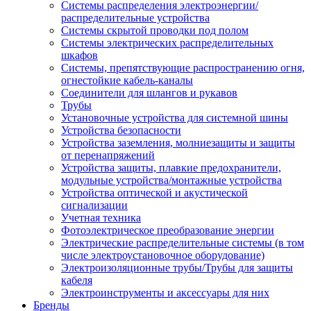
Системы распределения электроэнергии/
распределительные устройства
Системы скрытой проводки под полом
Системы электрических распределительных
шкафов
Системы, препятствующие распространению огня,
огнестойкие кабель-каналы
Соединители для шлангов и рукавов
Трубы
Установочные устройства для системной шины
Устройства безопасности
Устройства заземления, молниезащиты и защиты
от перенапряжений
Устройства защиты, плавкие предохранители,
модульные устройства/монтажные устройства
Устройства оптической и акустической
сигнализации
Учетная техника
Фотоэлектрическое преобразование энергии
Электрические распределительные системы (в том
числе электроустановочное оборудование)
Электроизоляционные трубы/Трубы для защиты
кабеля
Электроинструменты и аксессуары для них
Бренды