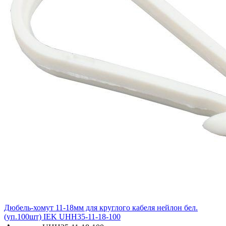
Дюбель-хомут 11-18мм для круглого кабеля нейлон бел.
(уп.100шт) IEK UHH35-11-18-100