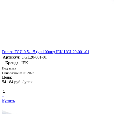
Гильза ГСИ 0.5-1.5 (уп.100шт) IEK UGL20-001-01
Артикул:
UGL20-001-01
Бренд:
IEK
Под заказ
Обновлено 06.08.2026
Цена:
541.84 руб. / упак.
-
+
Купить