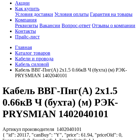
Акции
Как купить
Условия доставки
Условия оплаты
Гарантия на товары
Компания
Реквизиты
Вакансии
Вопрос-ответ
Отзывы о компании
Контакты
Прайс-лист
Главная
Каталог товаров
Кабели и провода
Кабель силовой
Кабель ВВГ-Пнг(А) 2х1.5 0.66кВ Ч (бухта) (м) РЭК-
PRYSMIAN 1402040101
Кабель ВВГ-Пнг(А) 2х1.5
0.66кВ Ч (бухта) (м) РЭК-
PRYSMIAN 1402040101
Артикул производителя
1402040101
{ "id": 20117, "canBuy": "Y", "price": 61.94, "priceOld": 0,