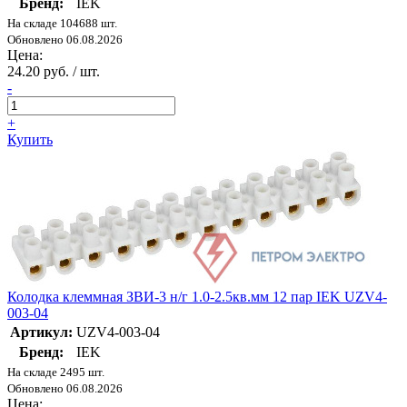
Бренд:
IEK
На складе 104688 шт.
Обновлено 06.08.2026
Цена:
24.20 руб. / шт.
-
+
Купить
Колодка клеммная ЗВИ-3 н/г 1.0-2.5кв.мм 12 пар IEK UZV4-
003-04
Артикул:
UZV4-003-04
Бренд:
IEK
На складе 2495 шт.
Обновлено 06.08.2026
Цена: