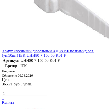
Хомут кабельный дюбельный ХД 7х150 полиамид бел.
(уп.50шт) IEK UHH80-7-150-50-K01-F
Артикул:
UHH80-7-150-50-K01-F
Бренд:
IEK
Под заказ
Обновлено 06.08.2026
Цена:
365.71 руб. / упак.
-
+
Купить