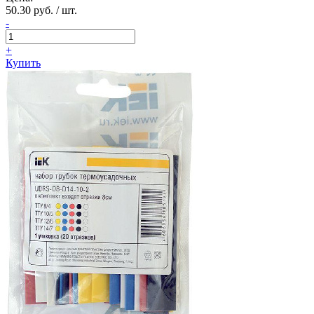
50.30 руб. / шт.
-
+
Купить