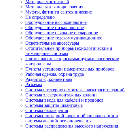
Материал монтажный
Материалы для подключения
Муфты, фитинги сантехнические
Не определено
Оборудование высоковольтное
Оборудование низковольтное
Оборудование паяльное и сварочное
Оборудование телекоммуникационное
Осветительные аксессуары
Отопительные приборы/Технологические и
инженерные системы
Промышленные программируемые логические
контроллеры
Пункты установки измерительных приборов
Рабочая одежда, охрана труда
Радиаторы, конвекторы
Разъемы
Система штекерного монтажа электросети зданий
Система электромонтажных колонн
Системы ввода для кабелей и проводов
Системы защиты шланговые
Системы охлаждения
Системы пожарной, охранной сигнализации и
системы аварийного оповещения
Системы распределения высокого напряжения