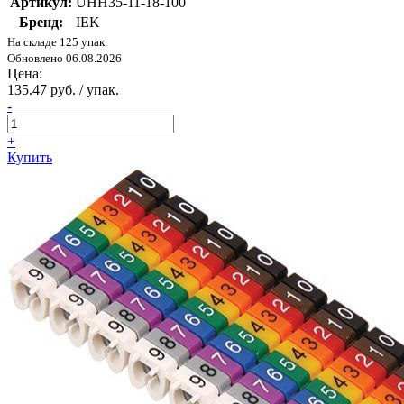
Артикул:
UHH35-11-18-100
Бренд:
IEK
На складе 125 упак.
Обновлено 06.08.2026
Цена:
135.47 руб. / упак.
-
+
Купить