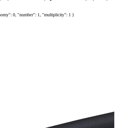
omy": 0, "number": 1, "multiplicity": 1 }