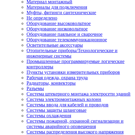
Материал монтажный
Материалы для подключения
Муфты, фитинги сантехнические
Не определено
Оборудование высоковольтное
Оборудование низковольтное
Оборудование паяльное и сварочное
Оборудование телекоммуникационное
Осветительные аксессуары
Отопительные приборы/Технологические и
инженерные системы
Промышленные программируемые логические
контроллеры
Пункты установки измерительных приборов
Рабочая одежда, охрана труда
Радиаторы, конвекторы
Разъемы
Система штекерного монтажа электросети зданий
Система электромонтажных колонн
Системы ввода для кабелей и проводов
Системы защиты шланговые
Системы охлаждения
Системы пожарной, охранной сигнализации и
системы аварийного оповещения
Системы распределения высокого напряжения