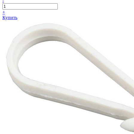
-
+
Купить