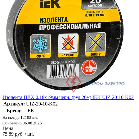
Изолента ПВХ 0.18х19мм черн. (рул.20м) IEK UIZ-20-10-K02
Артикул:
UIZ-20-10-K02
Бренд:
IEK
На складе 12102 шт.
Обновлено 06.08.2026
Цена:
75.89 руб. / шт.