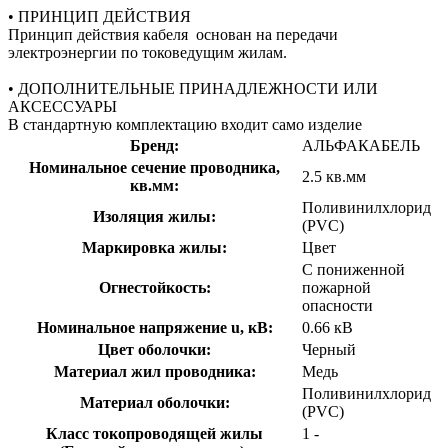
• ПРИНЦИП ДЕЙСТВИЯ
Принцип действия кабеля основан на передачи
электроэнергии по токоведущим жилам.
• ДОПОЛНИТЕЛЬНЫЕ ПРИНАДЛЕЖНОСТИ ИЛИ
АКСЕССУАРЫ
В стандартную комплектацию входит само изделие
Бренд:
АЛЬФАКАБЕЛЬ
Номинальное сечение проводника,
2.5 кв.мм
кв.мм:
Поливинилхлорид
Изоляция жилы:
(PVC)
Маркировка жилы:
Цвет
С пониженной
Огнестойкость:
пожарной
опасности
Номинальное напряжение u, кВ:
0.66 кВ
Цвет оболочки:
Черный
Материал жил проводника:
Медь
Поливинилхлорид
Материал оболочки:
(PVC)
Класс токопроводящей жилы
1 -