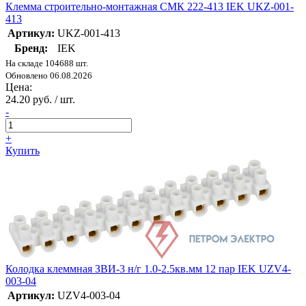
Клемма строительно-монтажная СМК 222-413 IEK UKZ-001-
413
Артикул:
UKZ-001-413
Бренд:
IEK
На складе 104688 шт.
Обновлено 06.08.2026
Цена:
24.20 руб. / шт.
-
+
Купить
Колодка клеммная ЗВИ-3 н/г 1.0-2.5кв.мм 12 пар IEK UZV4-
003-04
Артикул:
UZV4-003-04