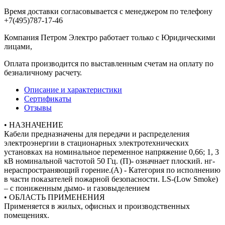
Время доставки согласовывается с менеджером по телефону
+7(495)787-17-46
Компания Петром Электро работает только с Юридическими
лицами,
Оплата производится по выставленным счетам на оплату по
безналичному расчету.
Описание и характеристики
Сертификаты
Отзывы
• НАЗНАЧЕНИЕ
Кабели предназначены для передачи и распределения
электроэнергии в стационарных электротехнических
установках на номинальное переменное напряжение 0,66; 1, 3
кВ номинальной частотой 50 Гц. (П)- означнает плоский. нг-
нераспространяющий горение.(А) - Категория по исполнению
в части показателей пожарной безопасности. LS-(Low Smoke)
– с пониженным дымо- и газовыделением
• ОБЛАСТЬ ПРИМЕНЕНИЯ
Применяется в жилых, офисных и производственных
помещениях.