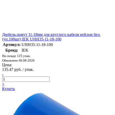
Дюбель-хомут 11-18мм для круглого кабеля нейлон бел.
(уп.100шт) IEK UHH35-11-18-100
Артикул:
UHH35-11-18-100
Бренд:
IEK
На складе 125 упак.
Обновлено 06.08.2026
Цена:
135.47 руб. / упак.
-
+
Купить