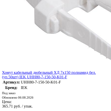
Хомут кабельный дюбельный ХД 7х150 полиамид бел.
(уп.50шт) IEK UHH80-7-150-50-K01-F
Артикул:
UHH80-7-150-50-K01-F
Бренд:
IEK
Под заказ
Обновлено 06.08.2026
Цена:
365.71 руб. / упак.
-