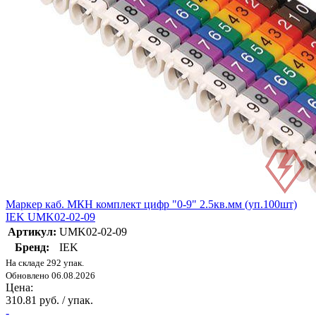
Маркер каб. МКН комплект цифр "0-9" 2.5кв.мм (уп.100шт)
IEK UMK02-02-09
Артикул:
UMK02-02-09
Бренд:
IEK
На складе 292 упак.
Обновлено 06.08.2026
Цена:
310.81 руб. / упак.
-