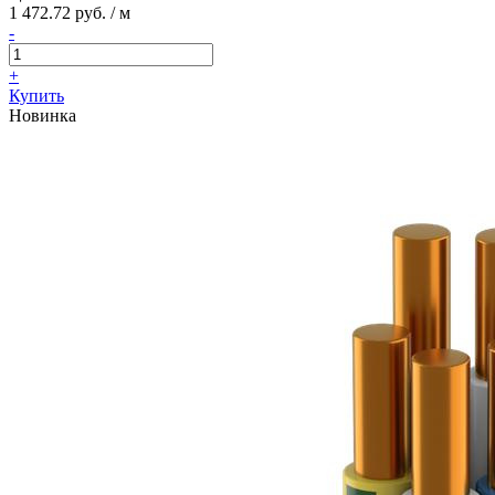
1 472.72 руб. / м
-
+
Купить
Новинка