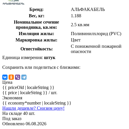
Бренд:
АЛЬФАКАБЕЛЬ
Вес, кг:
1.188
Номинальное сечение
2.5 кв.мм
проводника, кв.мм:
Изоляция жилы:
Поливинилхлорид (PVC)
Маркировка жилы:
Цвет
С пониженной пожарной
Огнестойкость:
опасности
Единица измерения:
штук
Сохранить или поделиться с близкими:
Цена
{{ priceOld | localeString }}
{{ price | localeString }}
/ шт.
Экономия
{{ economy*number | localeString }}
Нашли дешевле? Снизим цену!
На складе 40 шт.
Под заказ
Обновлено 06.08.2026
-