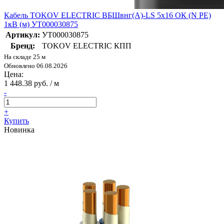
Кабель TOKOV ELECTRIC ВБШвнг(А)-LS 5х16 ОК (N PE)
1кВ (м) УТ000030875
Артикул:
УТ000030875
Бренд:
TOKOV ELECTRIC КПП
На складе 25 м
Обновлено 06.08.2026
Цена:
1 448.38 руб. / м
-
+
Купить
Новинка