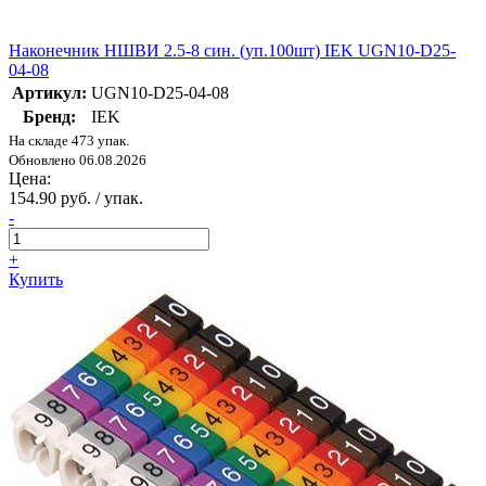
Наконечник НШВИ 2.5-8 син. (уп.100шт) IEK UGN10-D25-
04-08
Артикул:
UGN10-D25-04-08
Бренд:
IEK
На складе 473 упак.
Обновлено 06.08.2026
Цена:
154.90 руб. / упак.
-
+
Купить