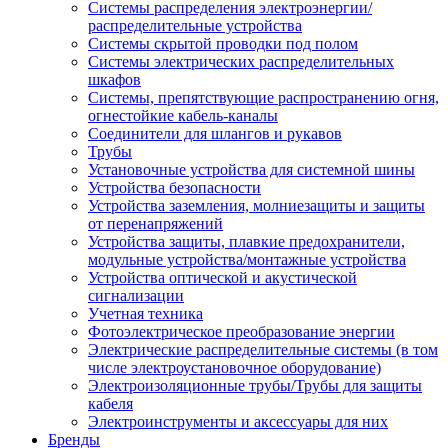
Системы распределения электроэнергии/
распределительные устройства
Системы скрытой проводки под полом
Системы электрических распределительных
шкафов
Системы, препятствующие распространению огня,
огнестойкие кабель-каналы
Соединители для шлангов и рукавов
Трубы
Установочные устройства для системной шины
Устройства безопасности
Устройства заземления, молниезащиты и защиты
от перенапряжений
Устройства защиты, плавкие предохранители,
модульные устройства/монтажные устройства
Устройства оптической и акустической
сигнализации
Учетная техника
Фотоэлектрическое преобразование энергии
Электрические распределительные системы (в том
числе электроустановочное оборудование)
Электроизоляционные трубы/Трубы для защиты
кабеля
Электроинструменты и аксессуары для них
Бренды