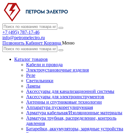
+7 (495) 787-17-46
info@petromelectro.ru
Позвонить
Кабинет
Корзина
Меню
Каталог товаров
Кабели и провода
Электроустановочные изделия
Реле
Светильники
Лампы
Аксессуары для канализационной системы
Аксессуары для электроинструментов
Антенны и спутниковые технологии
Аппаратура пускорегулирующая
Арматура кабельная/Изоляционные материалы
Арматура трубная, распределение, контроль
давления
Батарейки, аккумуляторы, зарядные устройства