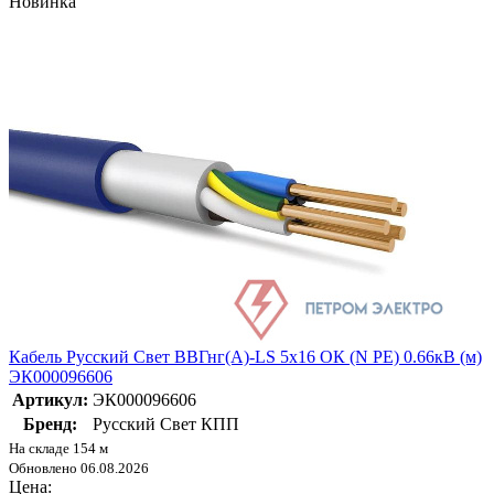
Новинка
Кабель Русский Свет ВВГнг(А)-LS 5х16 ОК (N PE) 0.66кВ (м)
ЭК000096606
Артикул:
ЭК000096606
Бренд:
Русский Свет КПП
На складе 154 м
Обновлено 06.08.2026
Цена: