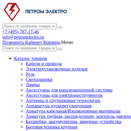
+7 (495) 787-17-46
info@petromelectro.ru
Позвонить
Кабинет
Корзина
Меню
Каталог товаров
Кабели и провода
Электроустановочные изделия
Реле
Светильники
Лампы
Аксессуары для канализационной системы
Аксессуары для электроинструментов
Антенны и спутниковые технологии
Аппаратура пускорегулирующая
Арматура кабельная/Изоляционные материалы
Арматура трубная, распределение, контроль давлен
Батарейки, аккумуляторы, зарядные устройства
Бытовая техника крупная