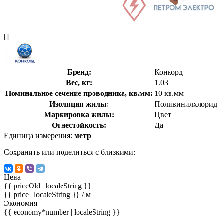
[]
Бренд:
Конкорд
Вес, кг:
1.03
Номинальное сечение проводника, кв.мм:
10 кв.мм
Изоляция жилы:
Поливинилхлорид
Маркировка жилы:
Цвет
Огнестойкость:
Да
Единица измерения:
метр
Сохранить или поделиться с близкими:
Цена
{{ priceOld | localeString }}
{{ price | localeString }}
/ м
Экономия
{{ economy*number | localeString }}