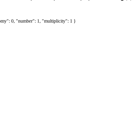
my": 0, "number": 1, "multiplicity": 1 }