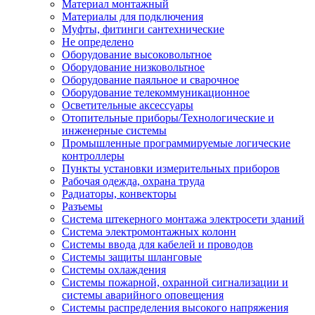
Материал монтажный
Материалы для подключения
Муфты, фитинги сантехнические
Не определено
Оборудование высоковольтное
Оборудование низковольтное
Оборудование паяльное и сварочное
Оборудование телекоммуникационное
Осветительные аксессуары
Отопительные приборы/Технологические и
инженерные системы
Промышленные программируемые логические
контроллеры
Пункты установки измерительных приборов
Рабочая одежда, охрана труда
Радиаторы, конвекторы
Разъемы
Система штекерного монтажа электросети зданий
Система электромонтажных колонн
Системы ввода для кабелей и проводов
Системы защиты шланговые
Системы охлаждения
Системы пожарной, охранной сигнализации и
системы аварийного оповещения
Системы распределения высокого напряжения