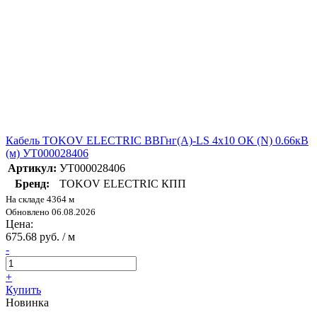
Кабель TOKOV ELECTRIC ВВГнг(А)-LS 4х10 ОК (N) 0.66кВ
(м) УТ000028406
Артикул:
УТ000028406
Бренд:
TOKOV ELECTRIC КПП
На складе 4364 м
Обновлено 06.08.2026
Цена:
675.68 руб. / м
-
+
Купить
Новинка