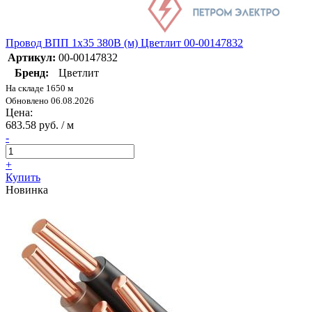
Провод ВПП 1х35 380В (м) Цветлит 00-00147832
Артикул:
00-00147832
Бренд:
Цветлит
На складе 1650 м
Обновлено 06.08.2026
Цена:
683.58 руб. / м
-
+
Купить
Новинка