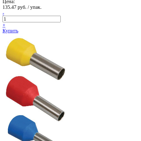
Цена:
135.47 руб. / упак.
-
+
Купить