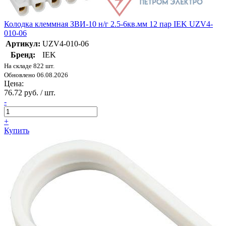
Колодка клеммная ЗВИ-10 н/г 2.5-6кв.мм 12 пар IEK UZV4-
010-06
Артикул:
UZV4-010-06
Бренд:
IEK
На складе 822 шт.
Обновлено 06.08.2026
Цена:
76.72 руб. / шт.
-
+
Купить