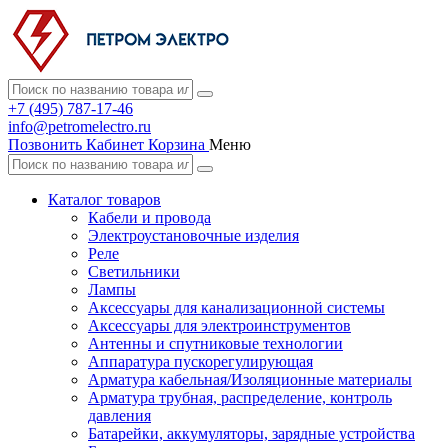
+7 (495) 787-17-46
info@petromelectro.ru
Позвонить
Кабинет
Корзина
Меню
Каталог товаров
Кабели и провода
Электроустановочные изделия
Реле
Светильники
Лампы
Аксессуары для канализационной системы
Аксессуары для электроинструментов
Антенны и спутниковые технологии
Аппаратура пускорегулирующая
Арматура кабельная/Изоляционные материалы
Арматура трубная, распределение, контроль
давления
Батарейки, аккумуляторы, зарядные устройства