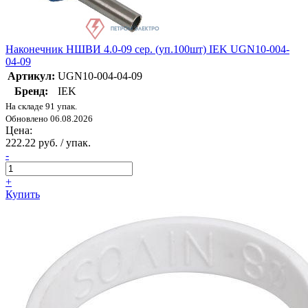
Наконечник НШВИ 4.0-09 сер. (уп.100шт) IEK UGN10-004-
04-09
Артикул:
UGN10-004-04-09
Бренд:
IEK
На складе 91 упак.
Обновлено 06.08.2026
Цена:
222.22 руб. / упак.
-
+
Купить