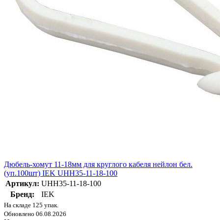
Дюбель-хомут 11-18мм для круглого кабеля нейлон бел.
(уп.100шт) IEK UHH35-11-18-100
Артикул:
UHH35-11-18-100
Бренд:
IEK
На складе 125 упак.
Обновлено 06.08.2026