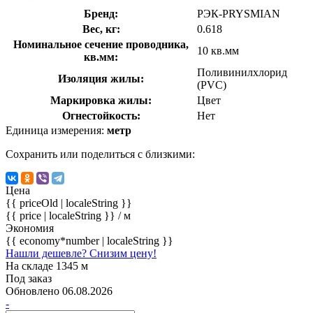
Бренд:
РЭК-PRYSMIAN
Вес, кг:
0.618
Номинальное сечение проводника,
10 кв.мм
кв.мм:
Поливинилхлорид
Изоляция жилы:
(PVC)
Маркировка жилы:
Цвет
Огнестойкость:
Нет
Единица измерения:
метр
Сохранить или поделиться с близкими:
Цена
{{ priceOld | localeString }}
{{ price | localeString }}
/ м
Экономия
{{ economy*number | localeString }}
Нашли дешевле? Снизим цену!
На складе 1345 м
Под заказ
Обновлено 06.08.2026
-