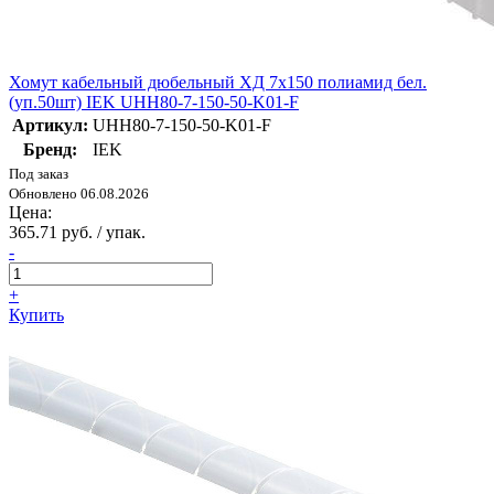
Хомут кабельный дюбельный ХД 7х150 полиамид бел.
(уп.50шт) IEK UHH80-7-150-50-K01-F
Артикул:
UHH80-7-150-50-K01-F
Бренд:
IEK
Под заказ
Обновлено 06.08.2026
Цена:
365.71 руб. / упак.
-
+
Купить