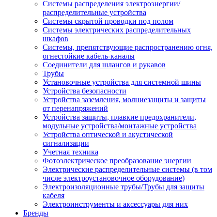
Системы распределения электроэнергии/
распределительные устройства
Системы скрытой проводки под полом
Системы электрических распределительных
шкафов
Системы, препятствующие распространению огня,
огнестойкие кабель-каналы
Соединители для шлангов и рукавов
Трубы
Установочные устройства для системной шины
Устройства безопасности
Устройства заземления, молниезащиты и защиты
от перенапряжений
Устройства защиты, плавкие предохранители,
модульные устройства/монтажные устройства
Устройства оптической и акустической
сигнализации
Учетная техника
Фотоэлектрическое преобразование энергии
Электрические распределительные системы (в том
числе электроустановочное оборудование)
Электроизоляционные трубы/Трубы для защиты
кабеля
Электроинструменты и аксессуары для них
Бренды