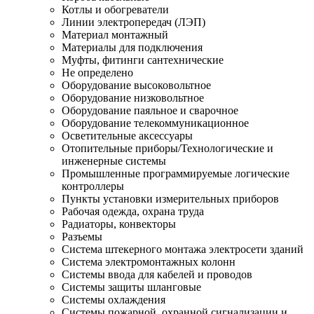
Котлы и обогреватели
Линии электропередач (ЛЭП)
Материал монтажный
Материалы для подключения
Муфты, фитинги сантехнические
Не определено
Оборудование высоковольтное
Оборудование низковольтное
Оборудование паяльное и сварочное
Оборудование телекоммуникационное
Осветительные аксессуары
Отопительные приборы/Технологические и
инженерные системы
Промышленные программируемые логические
контроллеры
Пункты установки измерительных приборов
Рабочая одежда, охрана труда
Радиаторы, конвекторы
Разъемы
Система штекерного монтажа электросети зданий
Система электромонтажных колонн
Системы ввода для кабелей и проводов
Системы защиты шланговые
Системы охлаждения
Системы пожарной, охранной сигнализации и