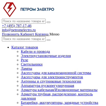
+7 (495) 787-17-46
info@petromelectro.ru
Позвонить
Кабинет
Корзина
Меню
Каталог товаров
Кабели и провода
Электроустановочные изделия
Реле
Светильники
Лампы
Аксессуары для канализационной системы
Аксессуары для электроинструментов
Антенны и спутниковые технологии
Аппаратура пускорегулирующая
Арматура кабельная/Изоляционные материалы
Арматура трубная, распределение, контроль
давления
Батарейки, аккумуляторы, зарядные устройства