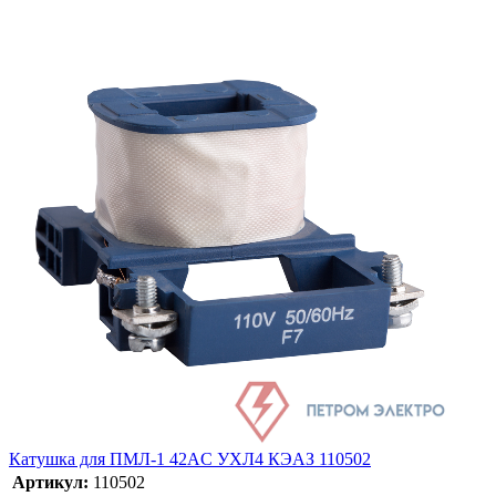
Катушка для ПМЛ-1 42AC УХЛ4 КЭАЗ 110502
Артикул:
110502