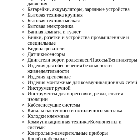
давления
Батарейки, аккумуляторы, зарядные устройства
Бытовая техника крупная
Бытовая техника мелкая
Бытовая электроника
Ванная комната и туалет
Вилки, розетки и устройства промышленные и
специальные
Водонагреватели
Датчики/сенсоры
Двигатели ворот, рольставен/Насосы/Вентиляторы
Изделия для обеспечения безопасности
жизнедеятельности
Изделия крепежные
Изделия монтажные для коммуникационных сетей
Инструмент ручной
Инструменты для опрессовки, резки, снятия
изоляции
Кабеленесущие системы
Каналы настенного и потолочного монтажа
Колодки клеммные
Коммуникационная техника/Компоненты и
системы
Контрольно-измерительные приборы
Короба кабельные