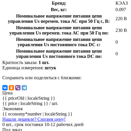
Бренд:
КЭАЗ
Вес, кг:
0.097
Номинальное напряжение питания цепи
220 В
управления Us перемен. тока АС при 50 Гц с, В:
Номинальное напряжение питания цепи
230 В
управления Us перемен. тока АС при 50 Гц по:
Номинальное напряжение питания цепи
0
управления Us постоянного тока DC с:
Номинальное напряжение питания цепи
0
управления Us постоянного тока DC по:
Кратность заказа:
1 шт.
Единица измерения:
штук
Сохранить или поделиться с близкими:
Цена
{{ priceOld | localeString }}
{{ price | localeString }}
/ шт.
Экономия
{{ economy*number | localeString }}
Нашли дешевле? Снизим цену!
0 шт., срок поставки 10-12 рабочих дней
Под заказ