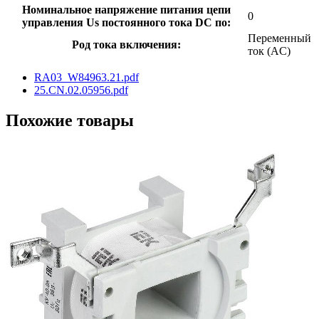
Номинальное напряжение питания цепи
0
управления Us постоянного тока DC по:
Переменный
Род тока включения:
ток (AC)
RA03_W84963.21.pdf
25.CN.02.05956.pdf
Похожие товары