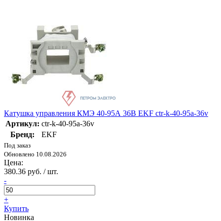
Катушка управления КМЭ 40-95А 36В EKF ctr-k-40-95a-36v
Артикул:
ctr-k-40-95a-36v
Бренд:
EKF
Под заказ
Обновлено 10.08.2026
Цена:
380.36 руб. / шт.
-
+
Купить
Новинка