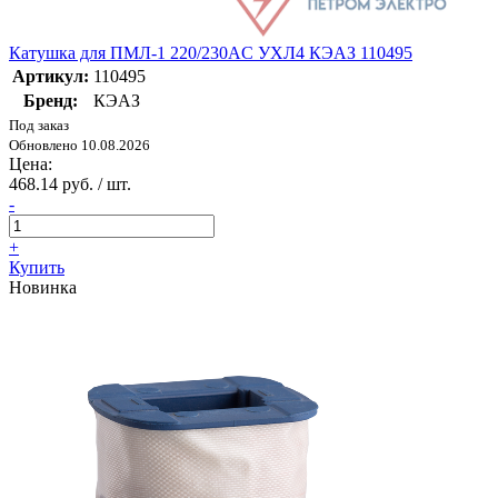
Катушка для ПМЛ-1 220/230AC УХЛ4 КЭАЗ 110495
Артикул:
110495
Бренд:
КЭАЗ
Под заказ
Обновлено 10.08.2026
Цена:
468.14 руб. / шт.
-
+
Купить
Новинка