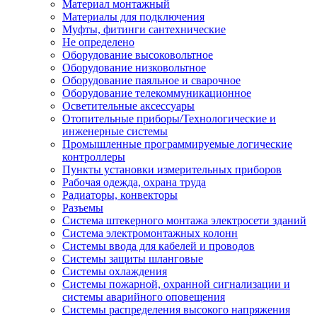
Материал монтажный
Материалы для подключения
Муфты, фитинги сантехнические
Не определено
Оборудование высоковольтное
Оборудование низковольтное
Оборудование паяльное и сварочное
Оборудование телекоммуникационное
Осветительные аксессуары
Отопительные приборы/Технологические и
инженерные системы
Промышленные программируемые логические
контроллеры
Пункты установки измерительных приборов
Рабочая одежда, охрана труда
Радиаторы, конвекторы
Разъемы
Система штекерного монтажа электросети зданий
Система электромонтажных колонн
Системы ввода для кабелей и проводов
Системы защиты шланговые
Системы охлаждения
Системы пожарной, охранной сигнализации и
системы аварийного оповещения
Системы распределения высокого напряжения