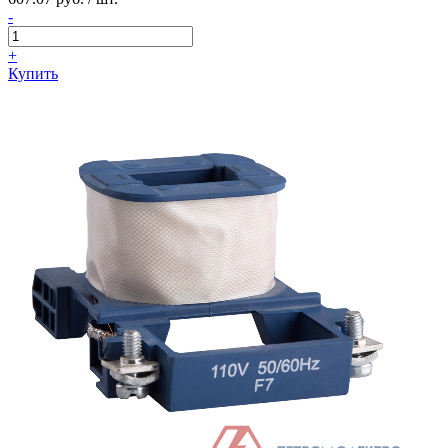
-
+
Купить