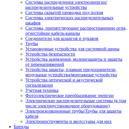
Системы распределения электроэнергии/
распределительные устройства
Системы скрытой проводки под полом
Системы электрических распределительных
шкафов
Системы, препятствующие распространению огня,
огнестойкие кабель-каналы
Соединители для шлангов и рукавов
Трубы
Установочные устройства для системной шины
Устройства безопасности
Устройства заземления, молниезащиты и защиты
от перенапряжений
Устройства защиты, плавкие предохранители,
модульные устройства/монтажные устройства
Устройства оптической и акустической
сигнализации
Учетная техника
Фотоэлектрическое преобразование энергии
Электрические распределительные системы (в том
числе электроустановочное оборудование)
Электроизоляционные трубы/Трубы для защиты
кабеля
Электроинструменты и аксессуары для них
Бренды