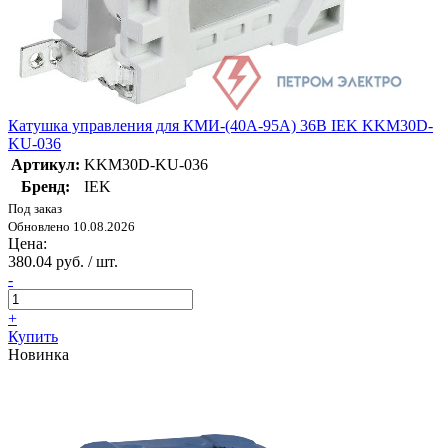
Катушка управления для КМИ-(40А-95А) 36В IEK KKM30D-
KU-036
Артикул:
KKM30D-KU-036
Бренд:
IEK
Под заказ
Обновлено 10.08.2026
Цена:
380.04 руб. / шт.
-
+
Купить
Новинка