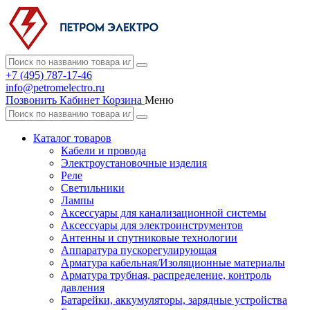
+7 (495) 787-17-46
info@petromelectro.ru
Позвонить
Кабинет
Корзина
Меню
Каталог товаров
Кабели и провода
Электроустановочные изделия
Реле
Светильники
Лампы
Аксессуары для канализационной системы
Аксессуары для электроинструментов
Антенны и спутниковые технологии
Аппаратура пускорегулирующая
Арматура кабельная/Изоляционные материалы
Арматура трубная, распределение, контроль
давления
Батарейки, аккумуляторы, зарядные устройства