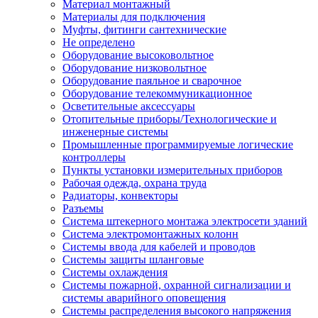
Материал монтажный
Материалы для подключения
Муфты, фитинги сантехнические
Не определено
Оборудование высоковольтное
Оборудование низковольтное
Оборудование паяльное и сварочное
Оборудование телекоммуникационное
Осветительные аксессуары
Отопительные приборы/Технологические и
инженерные системы
Промышленные программируемые логические
контроллеры
Пункты установки измерительных приборов
Рабочая одежда, охрана труда
Радиаторы, конвекторы
Разъемы
Система штекерного монтажа электросети зданий
Система электромонтажных колонн
Системы ввода для кабелей и проводов
Системы защиты шланговые
Системы охлаждения
Системы пожарной, охранной сигнализации и
системы аварийного оповещения
Системы распределения высокого напряжения