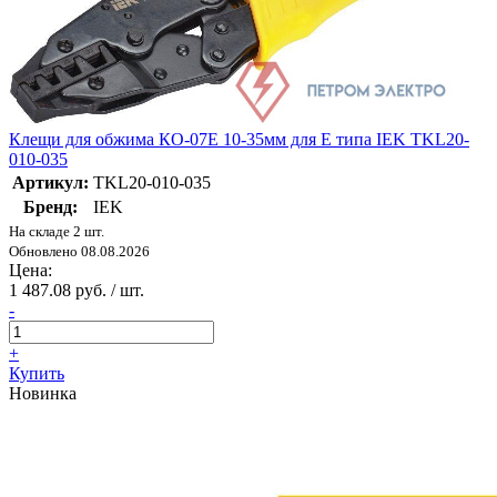
Клещи для обжима КО-07Е 10-35мм для Е типа IEK TKL20-
010-035
Артикул:
TKL20-010-035
Бренд:
IEK
На складе 2 шт.
Обновлено 08.08.2026
Цена:
1 487.08 руб. / шт.
-
+
Купить
Новинка