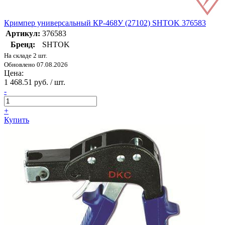
Кримпер универсальный КР-468У (27102) SHTOK 376583
Артикул:
376583
Бренд:
SHTOK
На складе 2 шт.
Обновлено 07.08.2026
Цена:
1 468.51 руб. / шт.
-
+
Купить