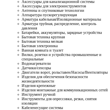
Аксессуары для канализационной системы
Аксессуары для электроинструментов
Антенны и спутниковые технологии
Аппаратура пускорегулирующая
Арматура кабельная/Изоляционные материалы
Арматура трубная, распределение, контроль
давления
Батарейки, аккумуляторы, зарядные устройства
Бытовая техника крупная
Бытовая техника мелкая
Бытовая электроника
Ванная комната и туалет
Вилки, розетки и устройства промышленные и
специальные
Водонагреватели
Датчики/сенсоры
Двигатели ворот, рольставен/Насосы/Вентиляторы
Изделия для обеспечения безопасности
жизнедеятельности
Изделия крепежные
Изделия монтажные для коммуникационных сетей
Инструмент ручной
Инструменты для опрессовки, резки, снятия
изоляции
Кабеленесущие системы