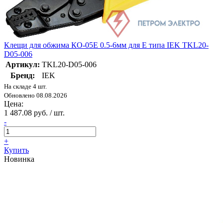
Клещи для обжима КО-05Е 0.5-6мм для Е типа IEK TKL20-
D05-006
Артикул:
TKL20-D05-006
Бренд:
IEK
На складе 4 шт.
Обновлено 08.08.2026
Цена:
1 487.08 руб. / шт.
-
+
Купить
Новинка