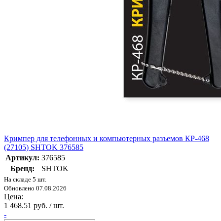
Кримпер для телефонных и компьютерных разъемов КР-468
(27105) SHTOK 376585
Артикул:
376585
Бренд:
SHTOK
На складе 5 шт.
Обновлено 07.08.2026
Цена:
1 468.51 руб. / шт.
-