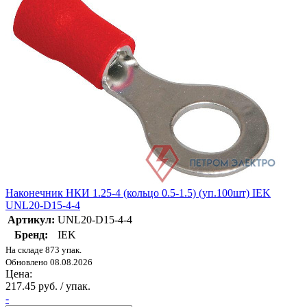
Наконечник НКИ 1.25-4 (кольцо 0.5-1.5) (уп.100шт) IEK
UNL20-D15-4-4
Артикул:
UNL20-D15-4-4
Бренд:
IEK
На складе 873 упак.
Обновлено 08.08.2026
Цена:
217.45 руб. / упак.
-