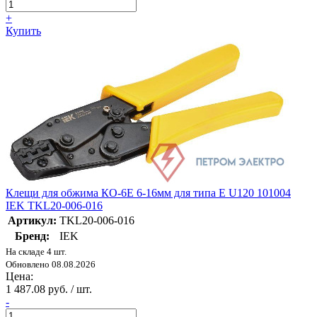
+
Купить
Клещи для обжима КО-6Е 6-16мм для типа Е U120 101004
IEK TKL20-006-016
Артикул:
TKL20-006-016
Бренд:
IEK
На складе 4 шт.
Обновлено 08.08.2026
Цена:
1 487.08 руб. / шт.
-