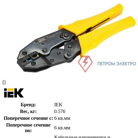
[]
Бренд:
IEK
Вес, кг:
0.576
Поперечное сечение с:
6 кв.мм
Поперечное сечение
6 кв.мм
по:
Кабельные наконечники и