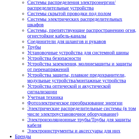
Системы распределения электроэнергии/
распределительные устройства
Системы скрытой проводки под полом
Системы электрических распределительных
шкафов
Системы, препятствующие распространению огня,
огнестойкие кабель-каналы
Соединители для шлангов и рукавов
Трубы
Установочные устройства для системной шины
Устройства безопасности
Устройства заземления, молниезащиты и защиты
от перенапряжений
Устройства защиты, плавкие предохранители,
модульные устройства/монтажные устройства
Устройства оптической и акустической
сигнализации
Учетная техника
Фотоэлектрическое преобразование энергии
Электрические распределительные системы (в том
числе электроустановочное оборудование)
Электроизоляционные трубы/Трубы для защиты
кабеля
Электроинструменты и аксессуары для них
Бренды