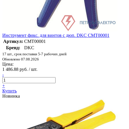
Инструмент фикс. для винтов с дюп. DKC CMT00001
Артикул:
CMT00001
Бренд:
DKC
17 шт., срок поставки 5-7 рабочих дней
Обновлено 07.08.2026
Цена:
1 486.88 руб. / шт.
-
+
Купить
Новинка