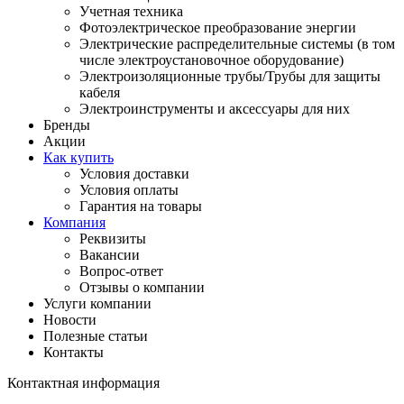
Учетная техника
Фотоэлектрическое преобразование энергии
Электрические распределительные системы (в том
числе электроустановочное оборудование)
Электроизоляционные трубы/Трубы для защиты
кабеля
Электроинструменты и аксессуары для них
Бренды
Акции
Как купить
Условия доставки
Условия оплаты
Гарантия на товары
Компания
Реквизиты
Вакансии
Вопрос-ответ
Отзывы о компании
Услуги компании
Новости
Полезные статьи
Контакты
Контактная информация