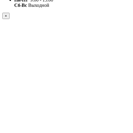
Сб-Вс
Выходной
×