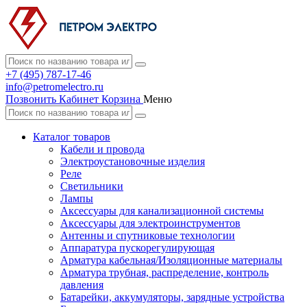
+7 (495) 787-17-46
info@petromelectro.ru
Позвонить
Кабинет
Корзина
Меню
Каталог товаров
Кабели и провода
Электроустановочные изделия
Реле
Светильники
Лампы
Аксессуары для канализационной системы
Аксессуары для электроинструментов
Антенны и спутниковые технологии
Аппаратура пускорегулирующая
Арматура кабельная/Изоляционные материалы
Арматура трубная, распределение, контроль
давления
Батарейки, аккумуляторы, зарядные устройства