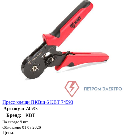
Пресс-клещи ПКВш-6 КВТ 74593
Артикул:
74593
Бренд:
КВТ
На складе 9 шт.
Обновлено 01.08.2026
Цена: