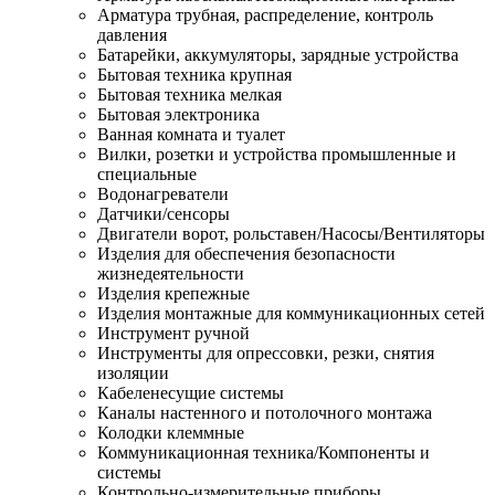
Арматура трубная, распределение, контроль
давления
Батарейки, аккумуляторы, зарядные устройства
Бытовая техника крупная
Бытовая техника мелкая
Бытовая электроника
Ванная комната и туалет
Вилки, розетки и устройства промышленные и
специальные
Водонагреватели
Датчики/сенсоры
Двигатели ворот, рольставен/Насосы/Вентиляторы
Изделия для обеспечения безопасности
жизнедеятельности
Изделия крепежные
Изделия монтажные для коммуникационных сетей
Инструмент ручной
Инструменты для опрессовки, резки, снятия
изоляции
Кабеленесущие системы
Каналы настенного и потолочного монтажа
Колодки клеммные
Коммуникационная техника/Компоненты и
системы
Контрольно-измерительные приборы