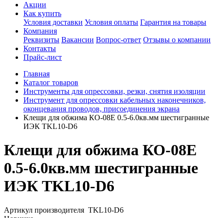
Акции
Как купить
Условия доставки
Условия оплаты
Гарантия на товары
Компания
Реквизиты
Вакансии
Вопрос-ответ
Отзывы о компании
Контакты
Прайс-лист
Главная
Каталог товаров
Инструменты для опрессовки, резки, снятия изоляции
Инструмент для опрессовки кабельных наконечников,
оконцевания проводов, присоединения экрана
Клещи для обжима КО-08Е 0.5-6.0кв.мм шестигранные
ИЭК TKL10-D6
Клещи для обжима КО-08Е
0.5-6.0кв.мм шестигранные
ИЭК TKL10-D6
Артикул производителя
TKL10-D6