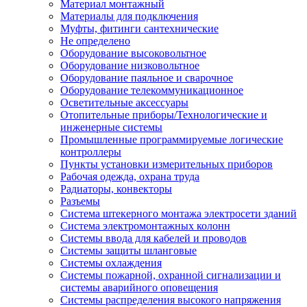
Материал монтажный
Материалы для подключения
Муфты, фитинги сантехнические
Не определено
Оборудование высоковольтное
Оборудование низковольтное
Оборудование паяльное и сварочное
Оборудование телекоммуникационное
Осветительные аксессуары
Отопительные приборы/Технологические и
инженерные системы
Промышленные программируемые логические
контроллеры
Пункты установки измерительных приборов
Рабочая одежда, охрана труда
Радиаторы, конвекторы
Разъемы
Система штекерного монтажа электросети зданий
Система электромонтажных колонн
Системы ввода для кабелей и проводов
Системы защиты шланговые
Системы охлаждения
Системы пожарной, охранной сигнализации и
системы аварийного оповещения
Системы распределения высокого напряжения