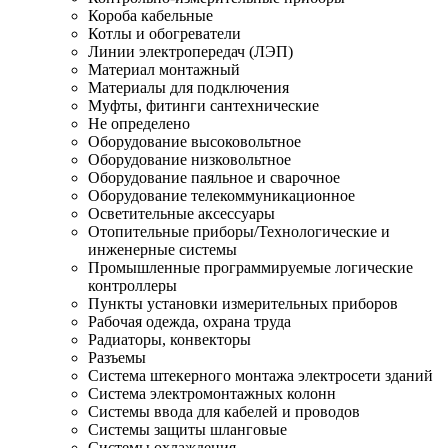
Короба кабельные
Котлы и обогреватели
Линии электропередач (ЛЭП)
Материал монтажный
Материалы для подключения
Муфты, фитинги сантехнические
Не определено
Оборудование высоковольтное
Оборудование низковольтное
Оборудование паяльное и сварочное
Оборудование телекоммуникационное
Осветительные аксессуары
Отопительные приборы/Технологические и
инженерные системы
Промышленные программируемые логические
контроллеры
Пункты установки измерительных приборов
Рабочая одежда, охрана труда
Радиаторы, конвекторы
Разъемы
Система штекерного монтажа электросети зданий
Система электромонтажных колонн
Системы ввода для кабелей и проводов
Системы защиты шланговые
Системы охлаждения