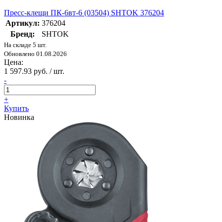
Пресс-клещи ПК-6вт-6 (03504) SHTOK 376204
Артикул:
376204
Бренд:
SHTOK
На складе 5 шт.
Обновлено 01.08.2026
Цена:
1 597.93 руб. / шт.
-
+
Купить
Новинка