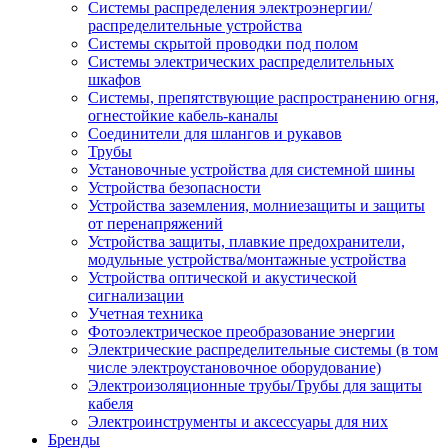
Системы распределения электроэнергии/
распределительные устройства
Системы скрытой проводки под полом
Системы электрических распределительных
шкафов
Системы, препятствующие распространению огня,
огнестойкие кабель-каналы
Соединители для шлангов и рукавов
Трубы
Установочные устройства для системной шины
Устройства безопасности
Устройства заземления, молниезащиты и защиты
от перенапряжений
Устройства защиты, плавкие предохранители,
модульные устройства/монтажные устройства
Устройства оптической и акустической
сигнализации
Учетная техника
Фотоэлектрическое преобразование энергии
Электрические распределительные системы (в том
числе электроустановочное оборудование)
Электроизоляционные трубы/Трубы для защиты
кабеля
Электроинструменты и аксессуары для них
Бренды