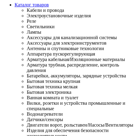
Каталог товаров
Кабели и провода
Электроустановочные изделия
Реле
Светильники
Лампы
Аксессуары для канализационной системы
Аксессуары для электроинструментов
Антенны и спутниковые технологии
Аппаратура пускорегулирующая
Арматура кабельная/Изоляционные материалы
Арматура трубная, распределение, контроль
давления
Батарейки, аккумуляторы, зарядные устройства
Бытовая техника крупная
Бытовая техника мелкая
Бытовая электроника
Ванная комната и туалет
Вилки, розетки и устройства промышленные и
специальные
Водонагреватели
Датчики/сенсоры
Двигатели ворот, рольставен/Насосы/Вентиляторы
Изделия для обеспечения безопасности
жизнедеятельности