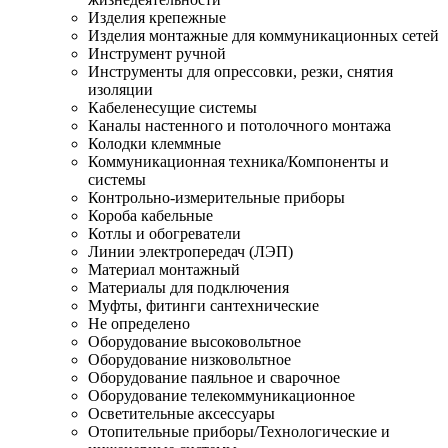
Изделия крепежные
Изделия монтажные для коммуникационных сетей
Инструмент ручной
Инструменты для опрессовки, резки, снятия
изоляции
Кабеленесущие системы
Каналы настенного и потолочного монтажа
Колодки клеммные
Коммуникационная техника/Компоненты и
системы
Контрольно-измерительные приборы
Короба кабельные
Котлы и обогреватели
Линии электропередач (ЛЭП)
Материал монтажный
Материалы для подключения
Муфты, фитинги сантехнические
Не определено
Оборудование высоковольтное
Оборудование низковольтное
Оборудование паяльное и сварочное
Оборудование телекоммуникационное
Осветительные аксессуары
Отопительные приборы/Технологические и