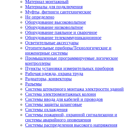
Материал монтажный
Материалы для подключения
Муфты, фитинги сантехнические
Не определено
Оборудование высоковольтное
Оборудование низковольтное
Оборудование паяльное и сварочное
Оборудование телекоммуникационное
Осветительные аксессуары
Отопительные приборы/Технологические и
инженерные системы
Промышленные программируемые логические
контроллеры
Пункты установки измерительных приборов
Рабочая одежда, охрана труда
Радиаторы, конвекторы
Разъемы
Система штекерного монтажа электросети зданий
Система электромонтажных колонн
Системы ввода для кабелей и проводов
Системы защиты шланговые
Системы охлаждения
Системы пожарной, охранной сигнализации и
системы аварийного оповещения
Системы распределения высокого напряжения