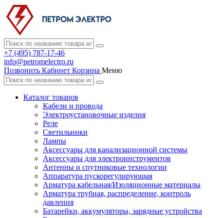
+7 (495) 787-17-46
info@petromelectro.ru
Позвонить
Кабинет
Корзина
Меню
Каталог товаров
Кабели и провода
Электроустановочные изделия
Реле
Светильники
Лампы
Аксессуары для канализационной системы
Аксессуары для электроинструментов
Антенны и спутниковые технологии
Аппаратура пускорегулирующая
Арматура кабельная/Изоляционные материалы
Арматура трубная, распределение, контроль
давления
Батарейки, аккумуляторы, зарядные устройства