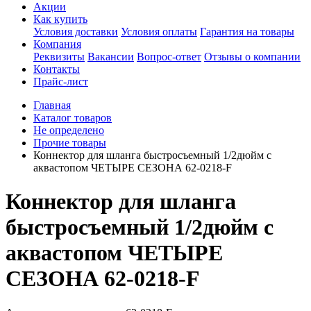
Акции
Как купить
Условия доставки
Условия оплаты
Гарантия на товары
Компания
Реквизиты
Вакансии
Вопрос-ответ
Отзывы о компании
Контакты
Прайс-лист
Главная
Каталог товаров
Не определено
Прочие товары
Коннектор для шланга быстросъемный 1/2дюйм с
аквастопом ЧЕТЫРЕ СЕЗОНА 62-0218-F
Коннектор для шланга
быстросъемный 1/2дюйм с
аквастопом ЧЕТЫРЕ
СЕЗОНА 62-0218-F