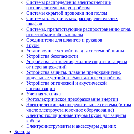
Системы распределения электроэнергии/
распределительные устройства
Системы скрытой проводки под полом
Системы электрических распределительных
шкафов
Системы, препятствующие распространению огня,
огнестойкие кабель-каналы
Соединители для шлангов и рукавов
Трубы
Установочные устройства для системной шины
Устройства безопасности
Устройства заземления, молниезащиты и защиты
от перенапряжений
Устройства защиты, плавкие предохранители,
модульные устройства/монтажные устройства
Устройства оптической и акустической
сигнализации
Учетная техника
Фотоэлектрическое преобразование энергии
Электрические распределительные системы (в том
числе электроустановочное оборудование)
Электроизоляционные трубы/Трубы для защиты
кабеля
Электроинструменты и аксессуары для них
Бренды