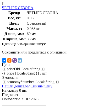
[]
ЧЕТЫРЕ СЕЗОНА
Бренд:
ЧЕТЫРЕ СЕЗОНА
Вес, кг:
0.038
Цвет:
Оранжевый
Масса, г:
0.033 кг
Длина, мм:
60 мм
Ширина, мм:
38 мм
Единица измерения:
штук
Сохранить или поделиться с близкими:
Цена
{{ priceOld | localeString }}
{{ price | localeString }}
/ шт.
Экономия
{{ economy*number | localeString }}
Нашли дешевле? Снизим цену!
На складе 0 шт.
Под заказ
Обновлено 31.07.2026
-