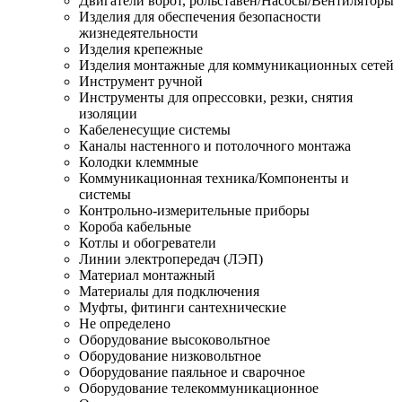
Двигатели ворот, рольставен/Насосы/Вентиляторы
Изделия для обеспечения безопасности
жизнедеятельности
Изделия крепежные
Изделия монтажные для коммуникационных сетей
Инструмент ручной
Инструменты для опрессовки, резки, снятия
изоляции
Кабеленесущие системы
Каналы настенного и потолочного монтажа
Колодки клеммные
Коммуникационная техника/Компоненты и
системы
Контрольно-измерительные приборы
Короба кабельные
Котлы и обогреватели
Линии электропередач (ЛЭП)
Материал монтажный
Материалы для подключения
Муфты, фитинги сантехнические
Не определено
Оборудование высоковольтное
Оборудование низковольтное
Оборудование паяльное и сварочное
Оборудование телекоммуникационное