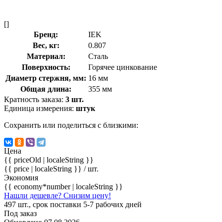
[]
Бренд:
IEK
Вес, кг:
0.807
Материал:
Сталь
Поверхность:
Горячее цинкование
Диаметр стержня, мм:
16 мм
Общая длина:
355 мм
Кратность заказа:
3 шт.
Единица измерения:
штук
Сохранить или поделиться с близкими:
Цена
{{ priceOld | localeString }}
{{ price | localeString }}
/ шт.
Экономия
{{ economy*number | localeString }}
Нашли дешевле? Снизим цену!
497 шт., срок поставки 5-7 рабочих дней
Под заказ