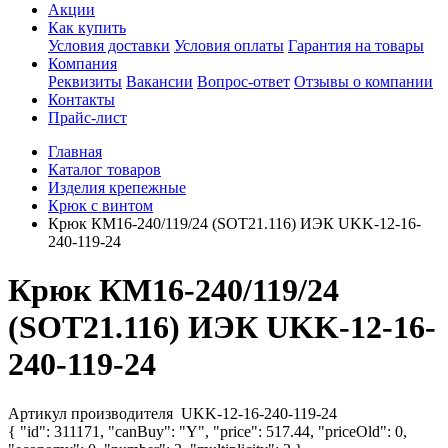
Акции
Как купить
Условия доставки
Условия оплаты
Гарантия на товары
Компания
Реквизиты
Вакансии
Вопрос-ответ
Отзывы о компании
Контакты
Прайс-лист
Главная
Каталог товаров
Изделия крепежные
Крюк с винтом
Крюк КМ16-240/119/24 (SOT21.116) ИЭК UKK-12-16-
240-119-24
Крюк КМ16-240/119/24
(SOT21.116) ИЭК UKK-12-16-
240-119-24
Артикул производителя
UKK-12-16-240-119-24
{ "id": 311171, "canBuy": "Y", "price": 517.44, "priceOld": 0,