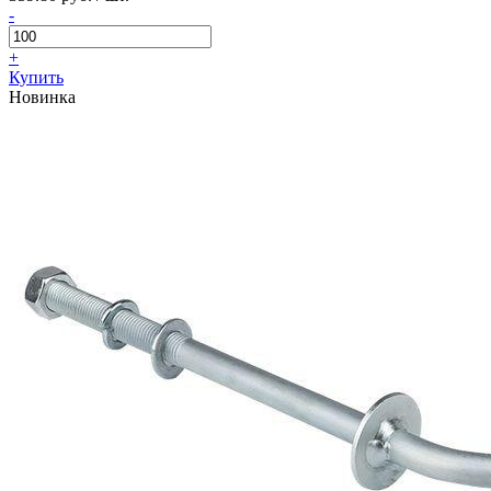
-
+
Купить
Новинка