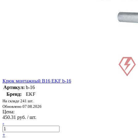
Крюк монтажный B16 EKF b-16
Артикул:
b-16
Бренд:
EKF
На складе 241 шт.
Обновлено 07.08.2026
Цена:
450.31 руб. / шт.
-
+