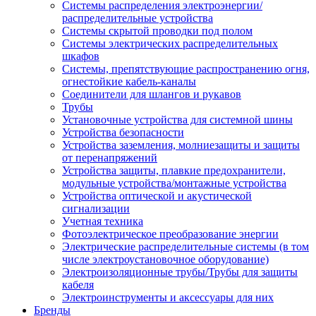
Системы распределения электроэнергии/
распределительные устройства
Системы скрытой проводки под полом
Системы электрических распределительных
шкафов
Системы, препятствующие распространению огня,
огнестойкие кабель-каналы
Соединители для шлангов и рукавов
Трубы
Установочные устройства для системной шины
Устройства безопасности
Устройства заземления, молниезащиты и защиты
от перенапряжений
Устройства защиты, плавкие предохранители,
модульные устройства/монтажные устройства
Устройства оптической и акустической
сигнализации
Учетная техника
Фотоэлектрическое преобразование энергии
Электрические распределительные системы (в том
числе электроустановочное оборудование)
Электроизоляционные трубы/Трубы для защиты
кабеля
Электроинструменты и аксессуары для них
Бренды