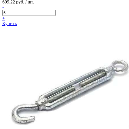
609.22 руб. / шт.
-
+
Купить