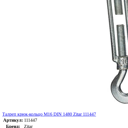
Талреп крюк-кольцо М16 DIN 1480 Zitar 111447
Артикул:
111447
Бренд:
Zitar