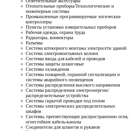
Осветительные аксессуары
Отопительные приборы/Технологические и
инженерные системы
Промышленные программируемые логические
контроллеры
Пункты установки измерительных приборов
Рабочая одежда, охрана труда
Радиаторы, конвекторы
Разъемы
Система штекерного монтажа электросети зданий
Система электромонтажных колонн
Системы ввода для кабелей и проводов
Системы защиты шланговые
Системы охлаждения
Системы пожарной, охранной сигнализации и
системы аварийного оповещения
Системы распределения высокого напряжения
Системы распределения электроэнергии/
распределительные устройства
Системы скрытой проводки под полом
Системы электрических распределительных
шкафов
Системы, препятствующие распространению огня,
огнестойкие кабель-каналы
Соединители для шлангов и рукавов