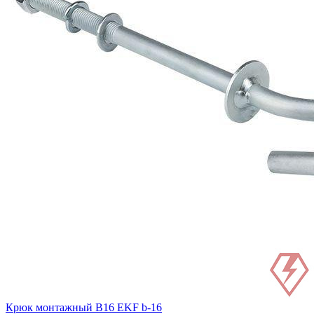
Крюк монтажный B16 EKF b-16