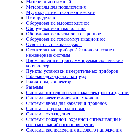
Материал монтажный
Материалы для подключения
Муфты, фитинги сантехнические
Не определено
Оборудование высоковольтное
Оборудование низковольтное
Оборудование паяльное и сварочное
Оборудование телекоммуникационное
Осветительные аксессуары
Отопительные приборы/Технологические и
инженерные системы
Промышленные программируемые логические
контроллеры
Пункты установки измерительных приборов
Рабочая одежда, охрана труда
Радиаторы, конвекторы
Разъемы
Система штекерного монтажа электросети зданий
Система электромонтажных колонн
Системы ввода для кабелей и проводов
Системы защиты шланговые
Системы охлаждения
Системы пожарной, охранной сигнализации и
системы аварийного оповещения
Системы распределения высокого напряжения