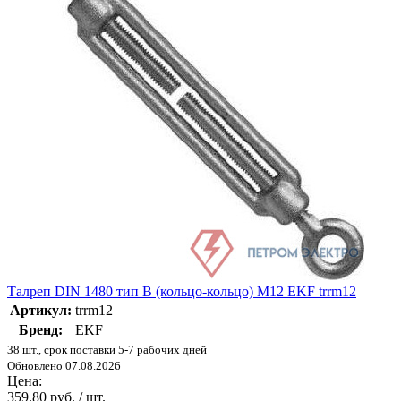
Талреп DIN 1480 тип B (кольцо-кольцо) M12 EKF trrm12
Артикул:
trrm12
Бренд:
EKF
38 шт., срок поставки 5-7 рабочих дней
Обновлено 07.08.2026
Цена:
359.80 руб. / шт.