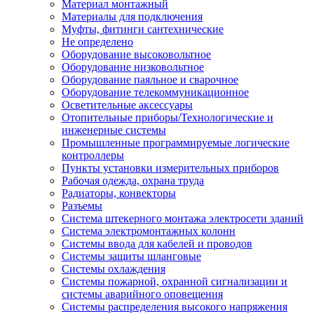
Материал монтажный
Материалы для подключения
Муфты, фитинги сантехнические
Не определено
Оборудование высоковольтное
Оборудование низковольтное
Оборудование паяльное и сварочное
Оборудование телекоммуникационное
Осветительные аксессуары
Отопительные приборы/Технологические и
инженерные системы
Промышленные программируемые логические
контроллеры
Пункты установки измерительных приборов
Рабочая одежда, охрана труда
Радиаторы, конвекторы
Разъемы
Система штекерного монтажа электросети зданий
Система электромонтажных колонн
Системы ввода для кабелей и проводов
Системы защиты шланговые
Системы охлаждения
Системы пожарной, охранной сигнализации и
системы аварийного оповещения
Системы распределения высокого напряжения