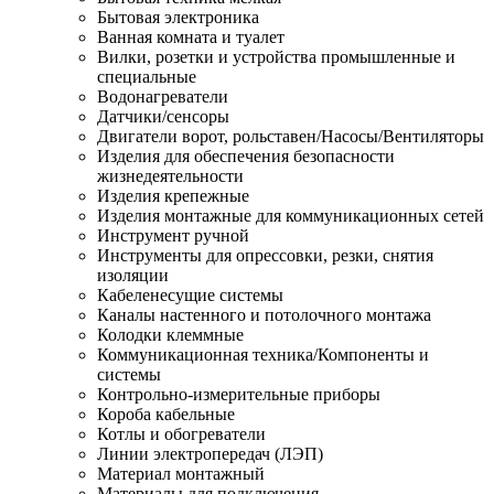
Бытовая электроника
Ванная комната и туалет
Вилки, розетки и устройства промышленные и
специальные
Водонагреватели
Датчики/сенсоры
Двигатели ворот, рольставен/Насосы/Вентиляторы
Изделия для обеспечения безопасности
жизнедеятельности
Изделия крепежные
Изделия монтажные для коммуникационных сетей
Инструмент ручной
Инструменты для опрессовки, резки, снятия
изоляции
Кабеленесущие системы
Каналы настенного и потолочного монтажа
Колодки клеммные
Коммуникационная техника/Компоненты и
системы
Контрольно-измерительные приборы
Короба кабельные
Котлы и обогреватели
Линии электропередач (ЛЭП)
Материал монтажный
Материалы для подключения