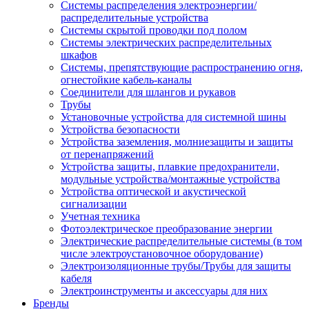
Системы распределения электроэнергии/
распределительные устройства
Системы скрытой проводки под полом
Системы электрических распределительных
шкафов
Системы, препятствующие распространению огня,
огнестойкие кабель-каналы
Соединители для шлангов и рукавов
Трубы
Установочные устройства для системной шины
Устройства безопасности
Устройства заземления, молниезащиты и защиты
от перенапряжений
Устройства защиты, плавкие предохранители,
модульные устройства/монтажные устройства
Устройства оптической и акустической
сигнализации
Учетная техника
Фотоэлектрическое преобразование энергии
Электрические распределительные системы (в том
числе электроустановочное оборудование)
Электроизоляционные трубы/Трубы для защиты
кабеля
Электроинструменты и аксессуары для них
Бренды