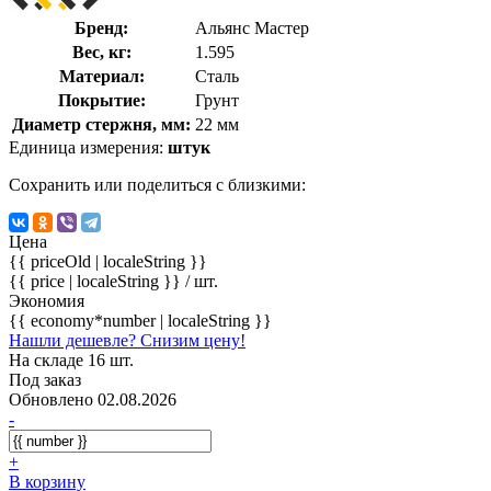
Бренд:
Альянс Мастер
Вес, кг:
1.595
Материал:
Сталь
Покрытие:
Грунт
Диаметр стержня, мм:
22 мм
Единица измерения:
штук
Сохранить или поделиться с близкими:
Цена
{{ priceOld | localeString }}
{{ price | localeString }}
/ шт.
Экономия
{{ economy*number | localeString }}
Нашли дешевле? Снизим цену!
На складе 16 шт.
Под заказ
Обновлено 02.08.2026
-
+
В корзину