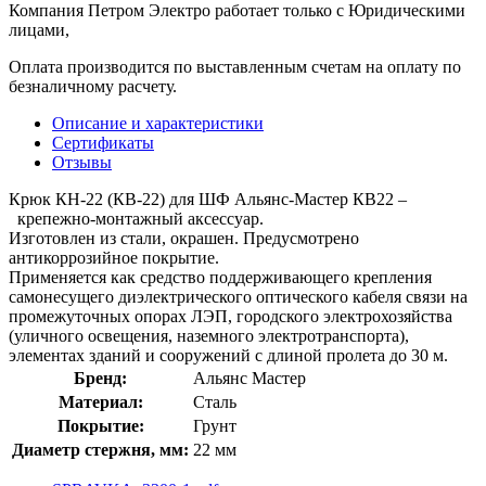
Компания Петром Электро работает только с Юридическими
лицами,
Оплата производится по выставленным счетам на оплату по
безналичному расчету.
Описание и характеристики
Сертификаты
Отзывы
Крюк КН-22 (КВ-22) для ШФ Альянс-Мастер КВ22 –
крепежно-монтажный аксессуар.
Изготовлен из стали, окрашен. Предусмотрено
антикоррозийное покрытие.
Применяется как средство поддерживающего крепления
самонесущего диэлектрического оптического кабеля связи на
промежуточных опорах ЛЭП, городского электрохозяйства
(уличного освещения, наземного электротранспорта),
элементах зданий и сооружений с длиной пролета до 30 м.
Бренд:
Альянс Мастер
Материал:
Сталь
Покрытие:
Грунт
Диаметр стержня, мм:
22 мм