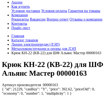
Акции
Как купить
Условия доставки
Условия оплаты
Гарантия на товары
Компания
Реквизиты
Вакансии
Вопрос-ответ
Отзывы о компании
Контакты
Прайс-лист
Главная
Каталог товаров
Линии электропередач (ЛЭП)
Металлоконструкции и опоры для ЛЭП
Крюк КН-22 (КВ-22) для ШФ Альянс Мастер 00000163
Крюк КН-22 (КВ-22) для ШФ
Альянс Мастер 00000163
Артикул производителя
00000163
{ "id": 21229, "canBuy": "Y", "price": 392.62, "priceOld": 0,
"economy": 0, "number": 1, "multiplicity": 1 }