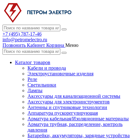
+7 (495) 787-17-46
info@petromelectro.ru
Позвонить
Кабинет
Корзина
Меню
Каталог товаров
Кабели и провода
Электроустановочные изделия
Реле
Светильники
Лампы
Аксессуары для канализационной системы
Аксессуары для электроинструментов
Антенны и спутниковые технологии
Аппаратура пускорегулирующая
Арматура кабельная/Изоляционные материалы
Арматура трубная, распределение, контроль
давления
Батарейки, аккумуляторы, зарядные устройства