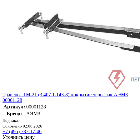
Траверса ТМ-21 (3.407.1-143-8) покрытие черн. лак АЭМЗ
00001128
Артикул:
00001128
Бренд:
АЭМЗ
Под заказ
Обновлено 02.08.2026
+7 (495) 787-17-46
Уточнить цену