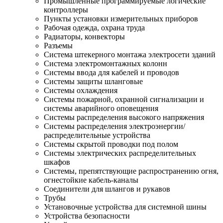
Промышленные программируемые логические
контроллеры
Пункты установки измерительных приборов
Рабочая одежда, охрана труда
Радиаторы, конвекторы
Разъемы
Система штекерного монтажа электросети зданий
Система электромонтажных колонн
Системы ввода для кабелей и проводов
Системы защиты шланговые
Системы охлаждения
Системы пожарной, охранной сигнализации и
системы аварийного оповещения
Системы распределения высокого напряжения
Системы распределения электроэнергии/
распределительные устройства
Системы скрытой проводки под полом
Системы электрических распределительных
шкафов
Системы, препятствующие распространению огня,
огнестойкие кабель-каналы
Соединители для шлангов и рукавов
Трубы
Установочные устройства для системной шины
Устройства безопасности