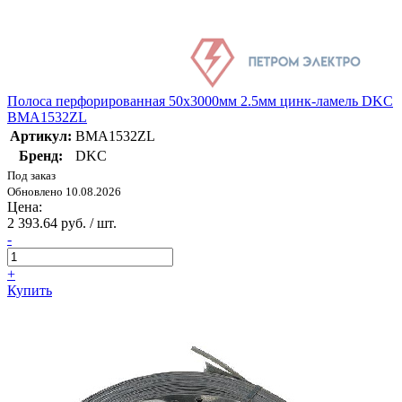
Полоса перфорированная 50х3000мм 2.5мм цинк-ламель DKC
BMA1532ZL
Артикул:
BMA1532ZL
Бренд:
DKC
Под заказ
Обновлено 10.08.2026
Цена:
2 393.64 руб. / шт.
-
+
Купить