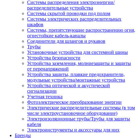
Системы распределения электроэнергии/
распределительные устройства
Системы скрытой проводки под полом
Системы электрических распределительных
шкафов
Системы, препятствующие распространению огня,
огнестойкие кабель-каналы
Соединители для шлангов и рукавов
Трубы
Установочные устройства для системной шины
Устройства безопасности
Устройства заземления, молниезащиты и защиты
от перенапряжений
Устройства защиты, плавкие предохранители,
модульные устройства/монтажные устройства
Устройства оптической и акустической
сигнализации
Учетная техника
Фотоэлектрическое преобразование энергии
Электрические распределительные системы (в том
числе электроустановочное оборудование)
Электроизоляционные трубы/Трубы для защиты
кабеля
Электроинструменты и аксессуары для них
Бренды