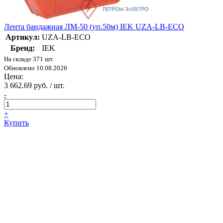
Лента бандажная ЛМ-50 (уп.50м) IEK UZA-LB-ECO
Артикул:
UZA-LB-ECO
Бренд:
IEK
На складе 371 шт.
Обновлено 10.08.2026
Цена:
3 662.69 руб. / шт.
-
+
Купить