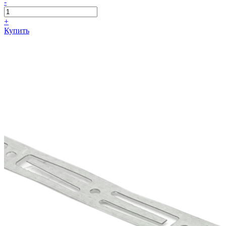
-
+
Купить