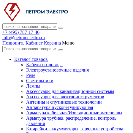
+7 (495) 787-17-46
info@petromelectro.ru
Позвонить
Кабинет
Корзина
Меню
Каталог товаров
Кабели и провода
Электроустановочные изделия
Реле
Светильники
Лампы
Аксессуары для канализационной системы
Аксессуары для электроинструментов
Антенны и спутниковые технологии
Аппаратура пускорегулирующая
Арматура кабельная/Изоляционные материалы
Арматура трубная, распределение, контроль
давления
Батарейки, аккумуляторы, зарядные устройства