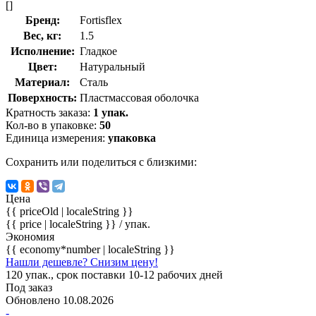
[]
Бренд:
Fortisflex
Вес, кг:
1.5
Исполнение:
Гладкое
Цвет:
Натуральный
Материал:
Сталь
Поверхность:
Пластмассовая оболочка
Кратность заказа:
1 упак.
Кол-во в упаковке:
50
Единица измерения:
упаковка
Сохранить или поделиться с близкими:
Цена
{{ priceOld | localeString }}
{{ price | localeString }}
/ упак.
Экономия
{{ economy*number | localeString }}
Нашли дешевле? Снизим цену!
120 упак., срок поставки 10-12 рабочих дней
Под заказ
Обновлено 10.08.2026
-