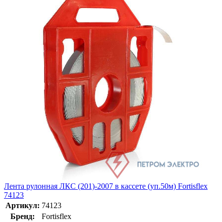
Лента рулонная ЛКС (201)-2007 в кассете (уп.50м) Fortisflex
74123
Артикул:
74123
Бренд:
Fortisflex