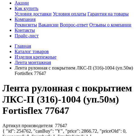
Акции
Как купить
Условия доставки
Условия оплаты
Гарантия на товары
Компания
Реквизиты
Вакансии
Вопрос-ответ
Отзывы о компании
Контакты
Прайс-лист
Главная
Каталог товаров
Изделия крепежные
Лента монтажная
Лента рулонная с покрытием ЛКС-П (316)-1004 (уп.50м)
Fortisflex 77647
Лента рулонная с покрытием
ЛКС-П (316)-1004 (уп.50м)
Fortisflex 77647
Артикул производителя
77647
{ "id": 254762, "canBuy": "Y", "price": 2866.72, "priceOld": 0,