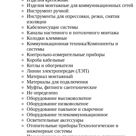
Изделия монтажные для коммуникационных сетей
Инструмент ручной
Инструменты для опрессовки, резки, снятия
изоляции
Кабеленесущие системы
Каналы настенного и потолочного монтажа
Колодки клеммные
Коммуникационная техника/Компоненты и
системы
Контрольно-измерительные приборы
Короба кабельные
Котлы и обогреватели
Линии электропередач (ЛЭП)
Материал монтажный
Материалы для подключения
Муфты, фитинги сантехнические
Не определено
Оборудование высоковольтное
Оборудование низковольтное
Оборудование паяльное и сварочное
Оборудование телекоммуникационное
Осветительные аксессуары
Отопительные приборы/Технологические и
инженерные системы