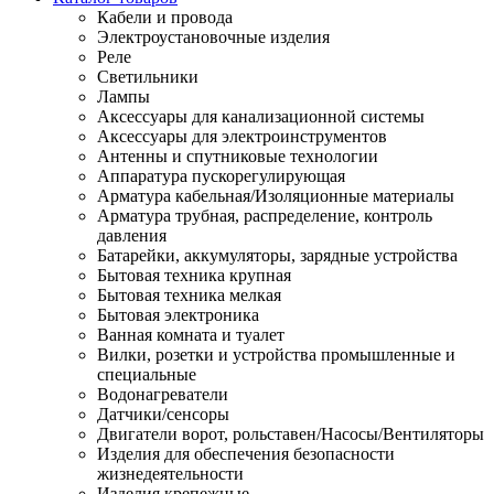
Кабели и провода
Электроустановочные изделия
Реле
Светильники
Лампы
Аксессуары для канализационной системы
Аксессуары для электроинструментов
Антенны и спутниковые технологии
Аппаратура пускорегулирующая
Арматура кабельная/Изоляционные материалы
Арматура трубная, распределение, контроль
давления
Батарейки, аккумуляторы, зарядные устройства
Бытовая техника крупная
Бытовая техника мелкая
Бытовая электроника
Ванная комната и туалет
Вилки, розетки и устройства промышленные и
специальные
Водонагреватели
Датчики/сенсоры
Двигатели ворот, рольставен/Насосы/Вентиляторы
Изделия для обеспечения безопасности
жизнедеятельности
Изделия крепежные