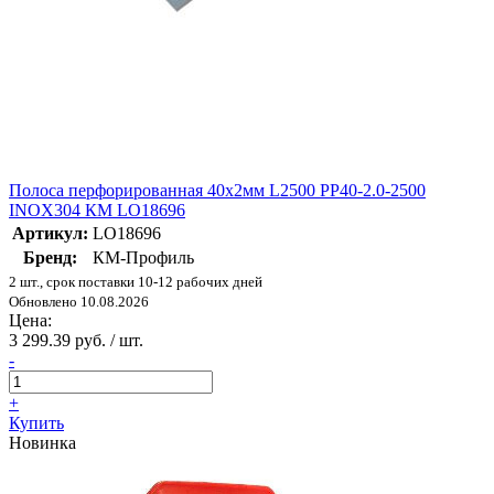
Полоса перфорированная 40х2мм L2500 PP40-2.0-2500
INOX304 КМ LO18696
Артикул:
LO18696
Бренд:
КМ-Профиль
2 шт., срок поставки 10-12 рабочих дней
Обновлено 10.08.2026
Цена:
3 299.39 руб. / шт.
-
+
Купить
Новинка