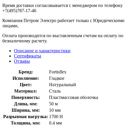
Время доставки согласовывается с менеджером по телефону
+7(495)787-17-46
Компания Петром Электро работает только с Юридическими
лицами,
Оплата производится по выставленным счетам на оплату по
безналичному расчету.
Описание и характеристики
Сертификаты
Отзывы
Бренд:
Fortisflex
Исполнение:
Гладкое
Цвет:
Натуральный
Материал:
Сталь
Поверхность:
Пластмассовая оболочка
Длина, мм:
50 м
Ширина, мм:
10 мм
Разрывная нагрузка:
1700 Н
Толщина, мм:
0.4 мм