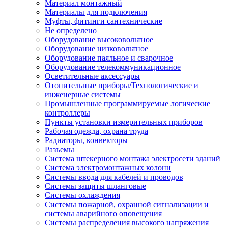
Материал монтажный
Материалы для подключения
Муфты, фитинги сантехнические
Не определено
Оборудование высоковольтное
Оборудование низковольтное
Оборудование паяльное и сварочное
Оборудование телекоммуникационное
Осветительные аксессуары
Отопительные приборы/Технологические и
инженерные системы
Промышленные программируемые логические
контроллеры
Пункты установки измерительных приборов
Рабочая одежда, охрана труда
Радиаторы, конвекторы
Разъемы
Система штекерного монтажа электросети зданий
Система электромонтажных колонн
Системы ввода для кабелей и проводов
Системы защиты шланговые
Системы охлаждения
Системы пожарной, охранной сигнализации и
системы аварийного оповещения
Системы распределения высокого напряжения