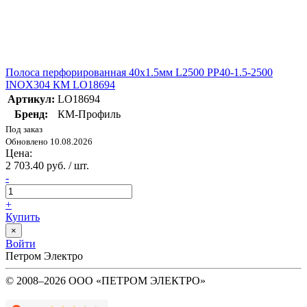
Полоса перфорированная 40х1.5мм L2500 PP40-1.5-2500
INOX304 КМ LO18694
Артикул:
LO18694
Бренд:
КМ-Профиль
Под заказ
Обновлено 10.08.2026
Цена:
2 703.40 руб. / шт.
-
+
Купить
×
Войти
Петром Электро
© 2008–2026 ООО «ПЕТРОМ ЭЛЕКТРО»