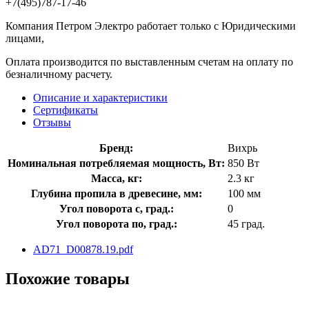
+7(495)787-17-46
Компания Петром Электро работает только с Юридическими
лицами,
Оплата производится по выставленным счетам на оплату по
безналичному расчету.
Описание и характеристики
Сертификаты
Отзывы
Бренд:
Вихрь
Номинальная потребляемая мощность, Вт:
850 Вт
Масса, кг:
2.3 кг
Глубина пропила в древесине, мм:
100 мм
Угол поворота с, град.:
0
Угол поворота по, град.:
45 град.
AD71_D00878.19.pdf
Похожие товары