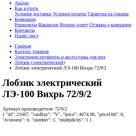
Акции
Как купить
Условия доставки
Условия оплаты
Гарантия на товары
Компания
Реквизиты
Вакансии
Вопрос-ответ
Отзывы о компании
Контакты
Прайс-лист
Главная
Каталог товаров
Электроинструменты и аксессуары для них
Лобзик (электрический)
Лобзик электрический ЛЭ-100 Вихрь 72/9/2
Лобзик электрический
ЛЭ-100 Вихрь 72/9/2
Артикул производителя
72/9/2
{ "id": 21607, "canBuy": "Y", "price": 4074.96, "priceOld": 0,
"economy": 0, "number": 1, "multiplicity": 1 }