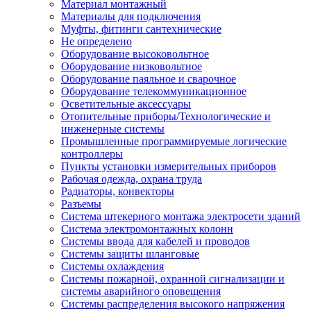
Материал монтажный
Материалы для подключения
Муфты, фитинги сантехнические
Не определено
Оборудование высоковольтное
Оборудование низковольтное
Оборудование паяльное и сварочное
Оборудование телекоммуникационное
Осветительные аксессуары
Отопительные приборы/Технологические и
инженерные системы
Промышленные программируемые логические
контроллеры
Пункты установки измерительных приборов
Рабочая одежда, охрана труда
Радиаторы, конвекторы
Разъемы
Система штекерного монтажа электросети зданий
Система электромонтажных колонн
Системы ввода для кабелей и проводов
Системы защиты шланговые
Системы охлаждения
Системы пожарной, охранной сигнализации и
системы аварийного оповещения
Системы распределения высокого напряжения