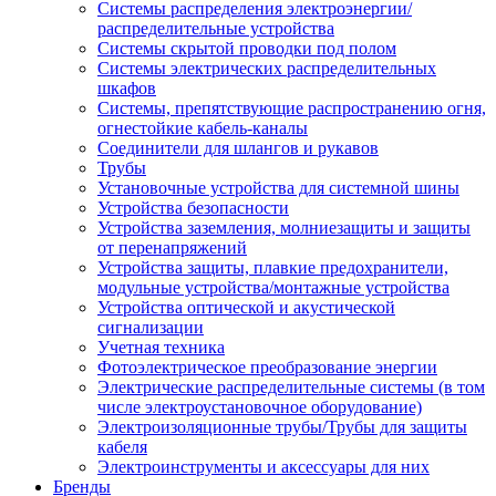
Системы распределения электроэнергии/
распределительные устройства
Системы скрытой проводки под полом
Системы электрических распределительных
шкафов
Системы, препятствующие распространению огня,
огнестойкие кабель-каналы
Соединители для шлангов и рукавов
Трубы
Установочные устройства для системной шины
Устройства безопасности
Устройства заземления, молниезащиты и защиты
от перенапряжений
Устройства защиты, плавкие предохранители,
модульные устройства/монтажные устройства
Устройства оптической и акустической
сигнализации
Учетная техника
Фотоэлектрическое преобразование энергии
Электрические распределительные системы (в том
числе электроустановочное оборудование)
Электроизоляционные трубы/Трубы для защиты
кабеля
Электроинструменты и аксессуары для них
Бренды