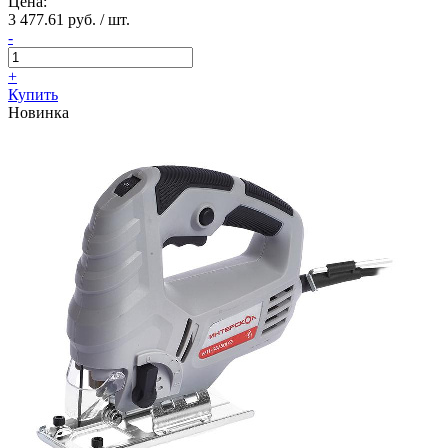
Цена:
3 477.61 руб. / шт.
-
+
Купить
Новинка