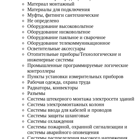
Материал монтажный
Материалы для подключения
Муфты, фитинги сантехнические
Не определено
Оборудование высоковольтное
Оборудование низковольтное
Оборудование паяльное и сварочное
Оборудование телекоммуникационное
Осветительные аксессуары
Отопительные приборы/Технологические и
инженерные системы
Промышленные программируемые логические
контроллеры
Пункты установки измерительных приборов
Рабочая одежда, охрана труда
Радиаторы, конвекторы
Разъемы
Система штекерного монтажа электросети зданий
Система электромонтажных колонн
Системы ввода для кабелей и проводов
Системы защиты шланговые
Системы охлаждения
Системы пожарной, охранной сигнализации и
системы аварийного оповещения
Системы распределения высокого напряжения