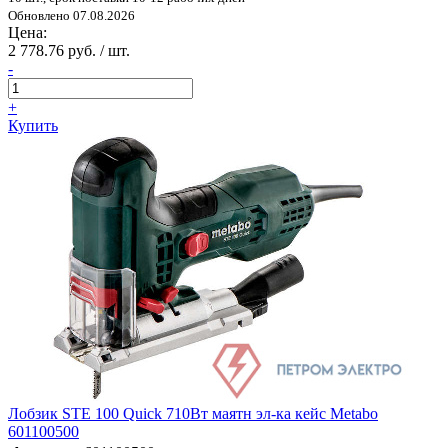
Обновлено 07.08.2026
Цена:
2 778.76 руб. / шт.
-
+
Купить
Лобзик STE 100 Quick 710Вт маятн эл-ка кейс Metabo
601100500