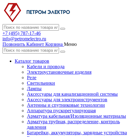
+7 (495) 787-17-46
info@petromelectro.ru
Позвонить
Кабинет
Корзина
Меню
Каталог товаров
Кабели и провода
Электроустановочные изделия
Реле
Светильники
Лампы
Аксессуары для канализационной системы
Аксессуары для электроинструментов
Антенны и спутниковые технологии
Аппаратура пускорегулирующая
Арматура кабельная/Изоляционные материалы
Арматура трубная, распределение, контроль
давления
Батарейки, аккумуляторы, зарядные устройства