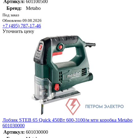
Артикул:
601100500
Бренд:
Metabo
Под заказ
Обновлено 09.08.2026
+7 (495) 787-17-46
Уточнить цену
Лобзик STEB 65 Quick 450Вт 600-3100/м мтн коробка Metabo
601030000
Артикул:
601030000