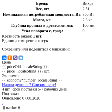
Бренд:
Вихрь
Вес, кг:
2.51
Номинальная потребляемая мощность, Вт:
850 Вт
Масса, кг:
2.3 кг
Глубина пропила в древесине, мм:
100 мм
Угол поворота с, град.:
0
Кратность заказа:
1 шт.
Единица измерения:
штук
Сохранить или поделиться с близкими:
Цена
{{ priceOld | localeString }}
{{ price | localeString }}
/ шт.
Экономия
{{ economy*number | localeString }}
Нашли дешевле? Снизим цену!
4 шт., срок поставки 5-7 рабочих дней
Под заказ
Обновлено 07.08.2026
-