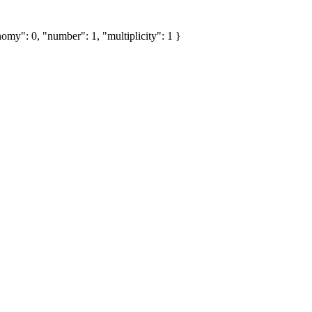
omy": 0, "number": 1, "multiplicity": 1 }