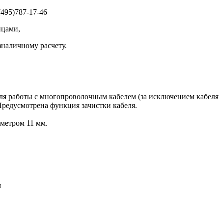
495)787-17-46
ицами,
зналичному расчету.
 работы с многопроволочным кабелем (за исключением кабеля в
Предусмотрена функция зачистки кабеля.
метром 11 мм.
м