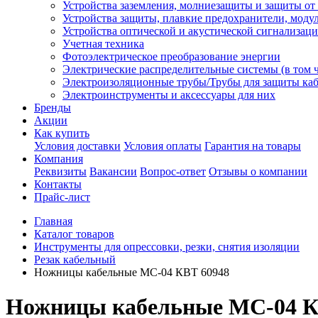
Устройства заземления, молниезащиты и защиты о
Устройства защиты, плавкие предохранители, моду
Устройства оптической и акустической сигнализац
Учетная техника
Фотоэлектрическое преобразование энергии
Электрические распределительные системы (в том 
Электроизоляционные трубы/Трубы для защиты каб
Электроинструменты и аксессуары для них
Бренды
Акции
Как купить
Условия доставки
Условия оплаты
Гарантия на товары
Компания
Реквизиты
Вакансии
Вопрос-ответ
Отзывы о компании
Контакты
Прайс-лист
Главная
Каталог товаров
Инструменты для опрессовки, резки, снятия изоляции
Резак кабельный
Ножницы кабельные MC-04 КВТ 60948
Ножницы кабельные MC-04 К