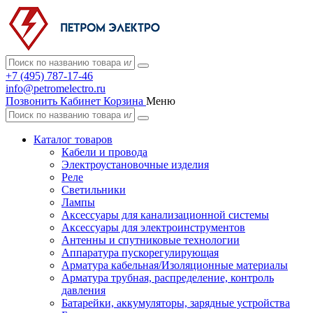
+7 (495) 787-17-46
info@petromelectro.ru
Позвонить
Кабинет
Корзина
Меню
Каталог товаров
Кабели и провода
Электроустановочные изделия
Реле
Светильники
Лампы
Аксессуары для канализационной системы
Аксессуары для электроинструментов
Антенны и спутниковые технологии
Аппаратура пускорегулирующая
Арматура кабельная/Изоляционные материалы
Арматура трубная, распределение, контроль
давления
Батарейки, аккумуляторы, зарядные устройства