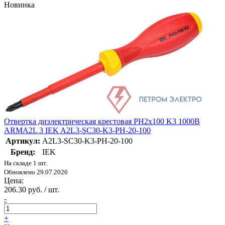
Новинка
Отвертка диэлектрическая крестовая PH2х100 K3 1000В
ARMA2L 3 IEK A2L3-SC30-K3-PH-20-100
Артикул:
A2L3-SC30-K3-PH-20-100
Бренд:
IEK
На складе 1 шт.
Обновлено 29.07.2026
Цена:
206.30 руб. / шт.
-
+