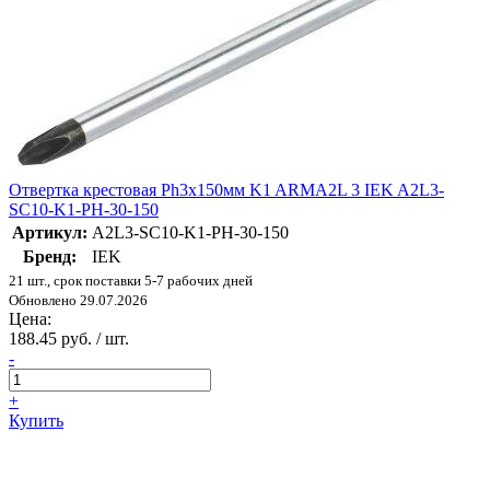
Отвертка крестовая Ph3х150мм K1 ARMA2L 3 IEK A2L3-
SC10-K1-PH-30-150
Артикул:
A2L3-SC10-K1-PH-30-150
Бренд:
IEK
21 шт., срок поставки 5-7 рабочих дней
Обновлено 29.07.2026
Цена:
188.45 руб. / шт.
-
+
Купить