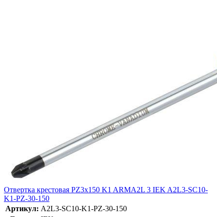
Отвертка крестовая PZ3х150 K1 ARMA2L 3 IEK A2L3-SC10-
K1-PZ-30-150
Артикул:
A2L3-SC10-K1-PZ-30-150