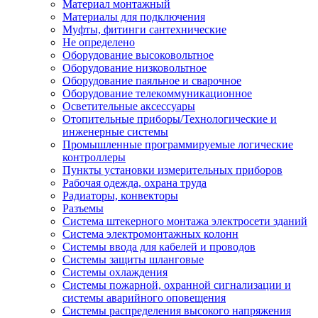
Материал монтажный
Материалы для подключения
Муфты, фитинги сантехнические
Не определено
Оборудование высоковольтное
Оборудование низковольтное
Оборудование паяльное и сварочное
Оборудование телекоммуникационное
Осветительные аксессуары
Отопительные приборы/Технологические и
инженерные системы
Промышленные программируемые логические
контроллеры
Пункты установки измерительных приборов
Рабочая одежда, охрана труда
Радиаторы, конвекторы
Разъемы
Система штекерного монтажа электросети зданий
Система электромонтажных колонн
Системы ввода для кабелей и проводов
Системы защиты шланговые
Системы охлаждения
Системы пожарной, охранной сигнализации и
системы аварийного оповещения
Системы распределения высокого напряжения