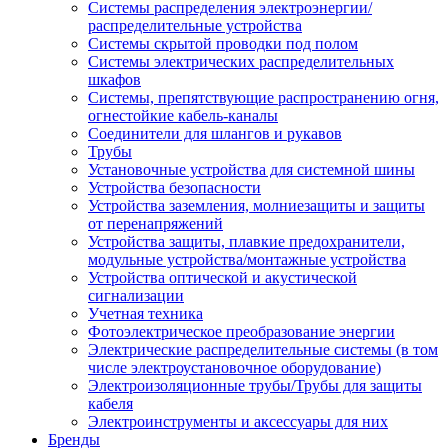
Системы распределения электроэнергии/
распределительные устройства
Системы скрытой проводки под полом
Системы электрических распределительных
шкафов
Системы, препятствующие распространению огня,
огнестойкие кабель-каналы
Соединители для шлангов и рукавов
Трубы
Установочные устройства для системной шины
Устройства безопасности
Устройства заземления, молниезащиты и защиты
от перенапряжений
Устройства защиты, плавкие предохранители,
модульные устройства/монтажные устройства
Устройства оптической и акустической
сигнализации
Учетная техника
Фотоэлектрическое преобразование энергии
Электрические распределительные системы (в том
числе электроустановочное оборудование)
Электроизоляционные трубы/Трубы для защиты
кабеля
Электроинструменты и аксессуары для них
Бренды