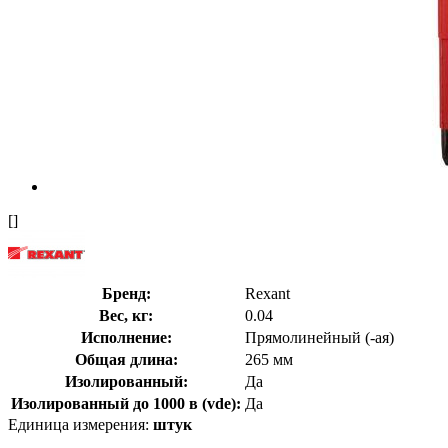
[]
Бренд:
Rexant
Вес, кг:
0.04
Исполнение:
Прямолинейный (-ая)
Общая длина:
265 мм
Изолированный:
Да
Изолированный до 1000 в (vde):
Да
Единица измерения:
штук