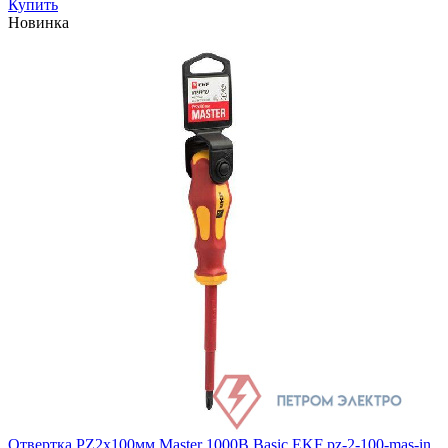
Купить
Новинка
Отвертка PZ2х100мм Master 1000В Basic EKF pz-2-100-mas-in