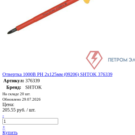
Отвертка 1000В РН 2х125мм (09206) SHTOK 376339
Артикул:
376339
Бренд:
SHTOK
На складе 20 шт.
Обновлено 29.07.2026
Цена:
205.55 руб. / шт.
-
+
Купить