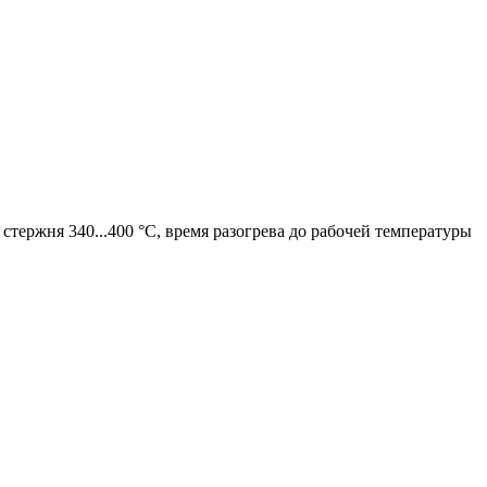
тержня 340...400 °С, время разогрева до рабочей температуры