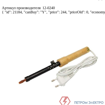
Артикул производителя
12-0240
{ "id": 21184, "canBuy": "Y", "price": 244, "priceOld": 0, "economy"