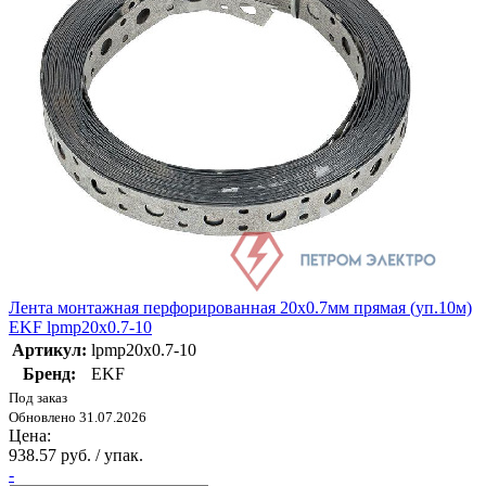
Лента монтажная перфорированная 20х0.7мм прямая (уп.10м)
EKF lpmp20x0.7-10
Артикул:
lpmp20x0.7-10
Бренд:
EKF
Под заказ
Обновлено 31.07.2026
Цена:
938.57 руб. / упак.
-