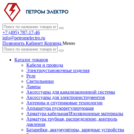
+7 (495) 787-17-46
info@petromelectro.ru
Позвонить
Кабинет
Корзина
Меню
Каталог товаров
Кабели и провода
Электроустановочные изделия
Реле
Светильники
Лампы
Аксессуары для канализационной системы
Аксессуары для электроинструментов
Антенны и спутниковые технологии
Аппаратура пускорегулирующая
Арматура кабельная/Изоляционные материалы
Арматура трубная, распределение, контроль
давления
Батарейки, аккумуляторы, зарядные устройства