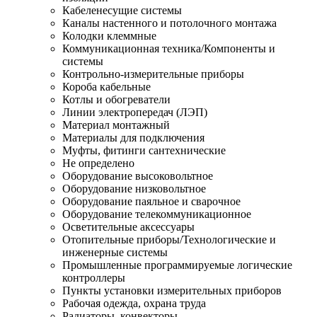
Кабеленесущие системы
Каналы настенного и потолочного монтажа
Колодки клеммные
Коммуникационная техника/Компоненты и
системы
Контрольно-измерительные приборы
Короба кабельные
Котлы и обогреватели
Линии электропередач (ЛЭП)
Материал монтажный
Материалы для подключения
Муфты, фитинги сантехнические
Не определено
Оборудование высоковольтное
Оборудование низковольтное
Оборудование паяльное и сварочное
Оборудование телекоммуникационное
Осветительные аксессуары
Отопительные приборы/Технологические и
инженерные системы
Промышленные программируемые логические
контроллеры
Пункты установки измерительных приборов
Рабочая одежда, охрана труда
Радиаторы, конвекторы