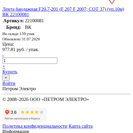
Лента бандажная F20.7-201 (F 207 F 2007; COT 37) (уп.10м)
ВК 22100081
Артикул:
22100081
Бренд:
ВК
На складе 159 упак.
Обновлено 31.07.2026
Цена:
977.81 руб. / упак.
-
+
Купить
×
Войти
Петром Электро
© 2008–2026 ООО «ПЕТРОМ ЭЛЕКТРО»
Политика конфиденциальности
Карта сайта
Информация