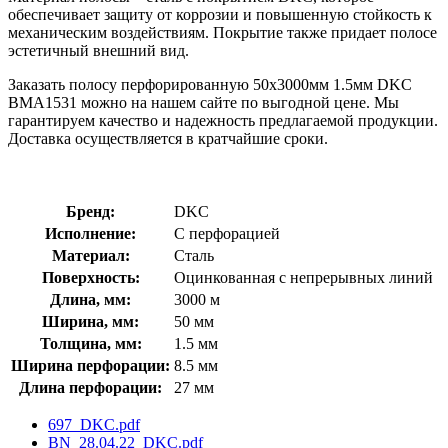
обеспечивает защиту от коррозии и повышенную стойкость к
механическим воздействиям. Покрытие также придает полосе
эстетичный внешний вид.
Заказать полосу перфорированную 50х3000мм 1.5мм DKC
BMA1531 можно на нашем сайте по выгодной цене. Мы
гарантируем качество и надежность предлагаемой продукции.
Доставка осуществляется в кратчайшие сроки.
Бренд:
DKC
Исполнение:
С перфорацией
Материал:
Сталь
Поверхность:
Оцинкованная с непрерывных линий
Длина, мм:
3000 м
Ширина, мм:
50 мм
Толщина, мм:
1.5 мм
Ширина перфорации:
8.5 мм
Длина перфорации:
27 мм
697_DKC.pdf
BN_28.04.22_DKC.pdf