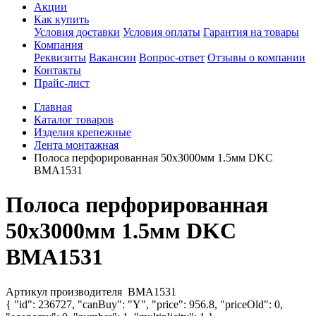
Акции
Как купить
Условия доставки
Условия оплаты
Гарантия на товары
Компания
Реквизиты
Вакансии
Вопрос-ответ
Отзывы о компании
Контакты
Прайс-лист
Главная
Каталог товаров
Изделия крепежные
Лента монтажная
Полоса перфорированная 50х3000мм 1.5мм DKC
BMA1531
Полоса перфорированная
50х3000мм 1.5мм DKC
BMA1531
Артикул производителя
BMA1531
{ "id": 236727, "canBuy": "Y", "price": 956.8, "priceOld": 0,