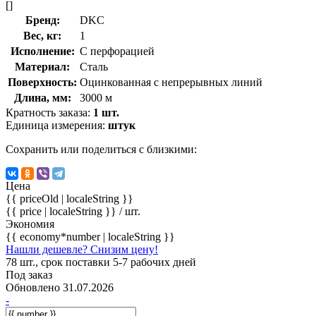
[]
Бренд:
DKC
Вес, кг:
1
Исполнение:
С перфорацией
Материал:
Сталь
Поверхность:
Оцинкованная с непрерывных линий
Длина, мм:
3000 м
Кратность заказа:
1 шт.
Единица измерения:
штук
Сохранить или поделиться с близкими:
Цена
{{ priceOld | localeString }}
{{ price | localeString }}
/ шт.
Экономия
{{ economy*number | localeString }}
Нашли дешевле? Снизим цену!
78 шт., срок поставки 5-7 рабочих дней
Под заказ
Обновлено 31.07.2026
-