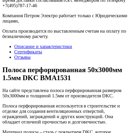
Время доставки согласовывается с менеджером по телефону
+7(495)787-17-46
Компания Петром Электро работает только с Юридическими
лицами,
Оплата производится по выставленным счетам на оплату по
безналичному расчету.
Описание и характеристики
Сертификаты
Отзывы
Полоса перфорированная 50х3000мм
1.5мм DKC BMA1531
На сайте представлена полоса перфорированная размером
50х3000мм и толщиной 1.5мм от производителя DKC.
Полоса перфорированная используется в строительстве и
отделке для создания вентиляционных отверстий,
ограждений, заграждений и других конструкций. Она
обладает отличной прочностью и долговечностью.
Материал полосы – сталь с покрытием DKC, которое