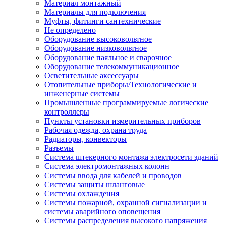
Материал монтажный
Материалы для подключения
Муфты, фитинги сантехнические
Не определено
Оборудование высоковольтное
Оборудование низковольтное
Оборудование паяльное и сварочное
Оборудование телекоммуникационное
Осветительные аксессуары
Отопительные приборы/Технологические и
инженерные системы
Промышленные программируемые логические
контроллеры
Пункты установки измерительных приборов
Рабочая одежда, охрана труда
Радиаторы, конвекторы
Разъемы
Система штекерного монтажа электросети зданий
Система электромонтажных колонн
Системы ввода для кабелей и проводов
Системы защиты шланговые
Системы охлаждения
Системы пожарной, охранной сигнализации и
системы аварийного оповещения
Системы распределения высокого напряжения