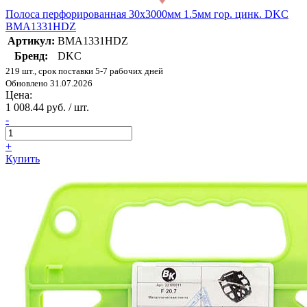
Полоса перфорированная 30х3000мм 1.5мм гор. цинк. DKC
BMA1331HDZ
Артикул:
BMA1331HDZ
Бренд:
DKC
219 шт., срок поставки 5-7 рабочих дней
Обновлено 31.07.2026
Цена:
1 008.44 руб. / шт.
-
+
Купить