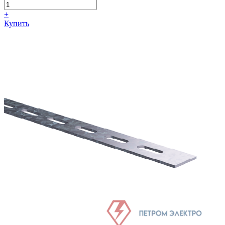
+
Купить