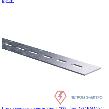
Купить
Полоса перфорированная 50мм L2000 2.5мм DKC BMA1522