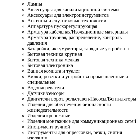
Лампы
Аксессуары для канализационной системы
Аксессуары для электроинструментов
Антенны и спутниковые технологии
Аппаратура пускорегулирующая
Арматура кабельная/Изоляционные материалы
Арматура трубная, распределение, контроль
давления
Батарейки, аккумуляторы, зарядные устройства
Бытовая техника крупная
Бытовая техника мелкая
Бытовая электроника
Ванная комната и туалет
Вилки, розетки и устройства промышленные и
специальные
Водонагреватели
Датчики/сенсоры
Двигатели ворот, рольставен/Насосы/Вентиляторы
Изделия для обеспечения безопасности
жизнедеятельности
Изделия крепежные
Изделия монтажные для коммуникационных сетей
Инструмент ручной
Инструменты для опрессовки, резки, снятия
изоляции