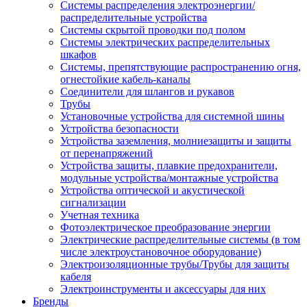
Системы распределения электроэнергии/
распределительные устройства
Системы скрытой проводки под полом
Системы электрических распределительных
шкафов
Системы, препятствующие распространению огня,
огнестойкие кабель-каналы
Соединители для шлангов и рукавов
Трубы
Установочные устройства для системной шины
Устройства безопасности
Устройства заземления, молниезащиты и защиты
от перенапряжений
Устройства защиты, плавкие предохранители,
модульные устройства/монтажные устройства
Устройства оптической и акустической
сигнализации
Учетная техника
Фотоэлектрическое преобразование энергии
Электрические распределительные системы (в том
числе электроустановочное оборудование)
Электроизоляционные трубы/Трубы для защиты
кабеля
Электроинструменты и аксессуары для них
Бренды