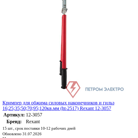
Кримпер для обжима силовых наконечников и гильз
16;25;35;50;70;95;120кв.мм (ht-2517) Rexant 12-3057
Артикул:
12-3057
Бренд:
Rexant
15 шт., срок поставки 10-12 рабочих дней
Обновлено 31.07.2026