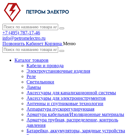
+7 (495) 787-17-46
info@petromelectro.ru
Позвонить
Кабинет
Корзина
Меню
Каталог товаров
Кабели и провода
Электроустановочные изделия
Реле
Светильники
Лампы
Аксессуары для канализационной системы
Аксессуары для электроинструментов
Антенны и спутниковые технологии
Аппаратура пускорегулирующая
Арматура кабельная/Изоляционные материалы
Арматура трубная, распределение, контроль
давления
Батарейки, аккумуляторы, зарядные устройства