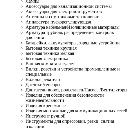
Лампы
Аксессуары для канализационной системы
Аксессуары для электроинструментов
Антенны и спутниковые технологии
Аппаратура пускорегулирующая
Арматура кабельная/Изоляционные материалы
Арматура трубная, распределение, контроль
давления
Батарейки, аккумуляторы, зарядные устройства
Бытовая техника крупная
Бытовая техника мелкая
Бытовая электроника
Ванная комната и туалет
Вилки, розетки и устройства промышленные и
специальные
Водонагреватели
Датчики/сенсоры
Двигатели ворот, рольставен/Насосы/Вентиляторы
Изделия для обеспечения безопасности
жизнедеятельности
Изделия крепежные
Изделия монтажные для коммуникационных сетей
Инструмент ручной
Инструменты для опрессовки, резки, снятия
изоляции