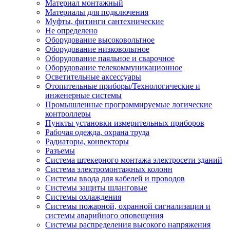
Материал монтажный
Материалы для подключения
Муфты, фитинги сантехнические
Не определено
Оборудование высоковольтное
Оборудование низковольтное
Оборудование паяльное и сварочное
Оборудование телекоммуникационное
Осветительные аксессуары
Отопительные приборы/Технологические и
инженерные системы
Промышленные программируемые логические
контроллеры
Пункты установки измерительных приборов
Рабочая одежда, охрана труда
Радиаторы, конвекторы
Разъемы
Система штекерного монтажа электросети зданий
Система электромонтажных колонн
Системы ввода для кабелей и проводов
Системы защиты шланговые
Системы охлаждения
Системы пожарной, охранной сигнализации и
системы аварийного оповещения
Системы распределения высокого напряжения