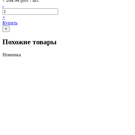
7 264.94 руб. / шт.
-
+
Купить
×
Похожие товары
Новинка