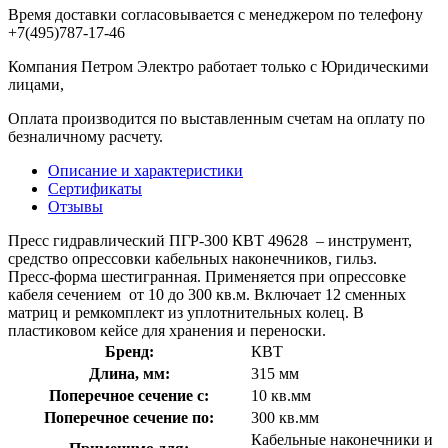
Время доставки согласовывается с менеджером по телефону
+7(495)787-17-46
Компания Петром Электро работает только с Юридическими
лицами,
Оплата производится по выставленным счетам на оплату по
безналичному расчету.
Описание и характеристики
Сертификаты
Отзывы
Пресс гидравлический ПГР-300 КВТ 49628 – инструмент,
средство опрессовки кабельных наконечников, гильз.
Пресс-форма шестигранная. Применяется при опрессовке
кабеля сечением от 10 до 300 кв.м. Включает 12 сменных
матриц и ремкомплект из уплотнительных колец. В
пластиковом кейсе для хранения и переноски.
Бренд:
КВТ
Длина, мм:
315 мм
Поперечное сечение с:
10 кв.мм
Поперечное сечение по:
300 кв.мм
Кабельные наконечники и