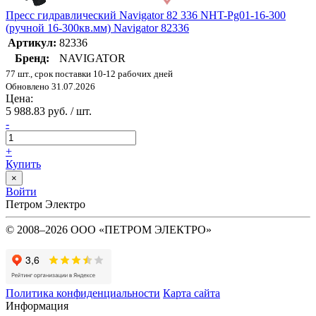
Пресс гидравлический Navigator 82 336 NHT-Pg01-16-300
(ручной 16-300кв.мм) Navigator 82336
Артикул:
82336
Бренд:
NAVIGATOR
77 шт., срок поставки 10-12 рабочих дней
Обновлено 31.07.2026
Цена:
5 988.83 руб. / шт.
-
+
Купить
×
Войти
Петром Электро
© 2008–2026 ООО «ПЕТРОМ ЭЛЕКТРО»
Политика конфиденциальности
Карта сайта
Информация