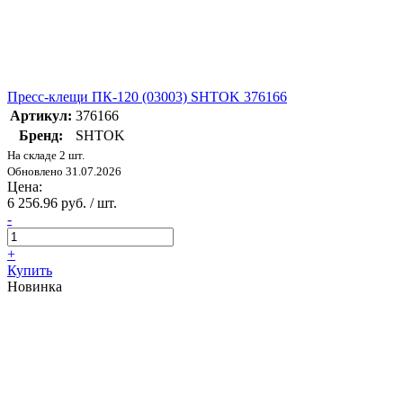
Пресс-клещи ПК-120 (03003) SHTOK 376166
Артикул:
376166
Бренд:
SHTOK
На складе 2 шт.
Обновлено 31.07.2026
Цена:
6 256.96 руб. / шт.
-
+
Купить
Новинка