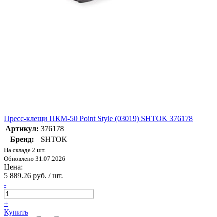
Пресс-клещи ПКМ-50 Point Style (03019) SHTOK 376178
Артикул:
376178
Бренд:
SHTOK
На складе 2 шт.
Обновлено 31.07.2026
Цена:
5 889.26 руб. / шт.
-
+
Купить