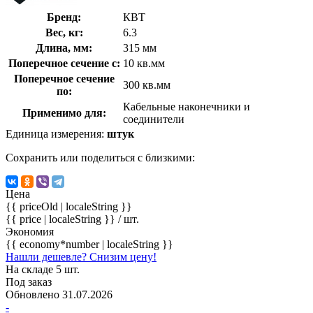
Бренд:
КВТ
Вес, кг:
6.3
Длина, мм:
315 мм
Поперечное сечение с:
10 кв.мм
Поперечное сечение
300 кв.мм
по:
Кабельные наконечники и
Применимо для:
соединители
Единица измерения:
штук
Сохранить или поделиться с близкими:
Цена
{{ priceOld | localeString }}
{{ price | localeString }}
/ шт.
Экономия
{{ economy*number | localeString }}
Нашли дешевле? Снизим цену!
На складе 5 шт.
Под заказ
Обновлено 31.07.2026
-