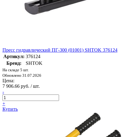
Пресс гидравлический ПГ-300 (01001) SHTOK 376124
Артикул:
376124
Бренд:
SHTOK
На складе 5 шт.
Обновлено 31.07.2026
Цена:
7 906.66 руб. / шт.
-
+
Купить