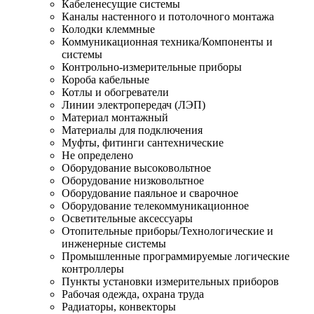
Кабеленесущие системы
Каналы настенного и потолочного монтажа
Колодки клеммные
Коммуникационная техника/Компоненты и
системы
Контрольно-измерительные приборы
Короба кабельные
Котлы и обогреватели
Линии электропередач (ЛЭП)
Материал монтажный
Материалы для подключения
Муфты, фитинги сантехнические
Не определено
Оборудование высоковольтное
Оборудование низковольтное
Оборудование паяльное и сварочное
Оборудование телекоммуникационное
Осветительные аксессуары
Отопительные приборы/Технологические и
инженерные системы
Промышленные программируемые логические
контроллеры
Пункты установки измерительных приборов
Рабочая одежда, охрана труда
Радиаторы, конвекторы