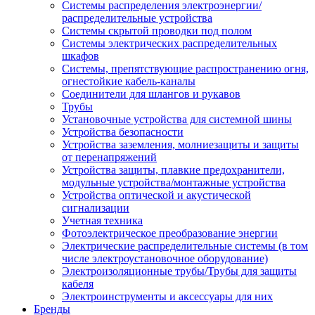
Системы распределения электроэнергии/
распределительные устройства
Системы скрытой проводки под полом
Системы электрических распределительных
шкафов
Системы, препятствующие распространению огня,
огнестойкие кабель-каналы
Соединители для шлангов и рукавов
Трубы
Установочные устройства для системной шины
Устройства безопасности
Устройства заземления, молниезащиты и защиты
от перенапряжений
Устройства защиты, плавкие предохранители,
модульные устройства/монтажные устройства
Устройства оптической и акустической
сигнализации
Учетная техника
Фотоэлектрическое преобразование энергии
Электрические распределительные системы (в том
числе электроустановочное оборудование)
Электроизоляционные трубы/Трубы для защиты
кабеля
Электроинструменты и аксессуары для них
Бренды