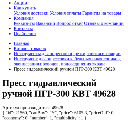
Акции
Как купить
Условия доставки
Условия оплаты
Гарантия на товары
Компания
Реквизиты
Вакансии
Вопрос-ответ
Отзывы о компании
Контакты
Прайс-лист
Главная
Каталог товаров
Инструменты для опрессовки, резки, снятия изоляции
Инструмент для опрессовки кабельных наконечников,
оконцевания проводов, присоединения экрана
Пресс гидравлический ручной ПГР-300 КВТ 49628
Пресс гидравлический
ручной ПГР-300 КВТ 49628
Артикул производителя
49628
{ "id": 21560, "canBuy": "Y", "price": 6105.3, "priceOld": 0,
"economy": 0, "number": 1, "multiplicity": 1 }