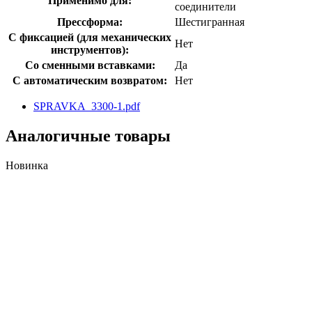
Применимо для:
соединители
Прессформа:
Шестигранная
С фиксацией (для механических
Нет
инструментов):
Со сменными вставками:
Да
С автоматическим возвратом:
Нет
SPRAVKA_3300-1.pdf
Аналогичные товары
Новинка