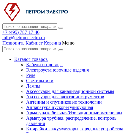
+7 (495) 787-17-46
info@petromelectro.ru
Позвонить
Кабинет
Корзина
Меню
Каталог товаров
Кабели и провода
Электроустановочные изделия
Реле
Светильники
Лампы
Аксессуары для канализационной системы
Аксессуары для электроинструментов
Антенны и спутниковые технологии
Аппаратура пускорегулирующая
Арматура кабельная/Изоляционные материалы
Арматура трубная, распределение, контроль
давления
Батарейки, аккумуляторы, зарядные устройства