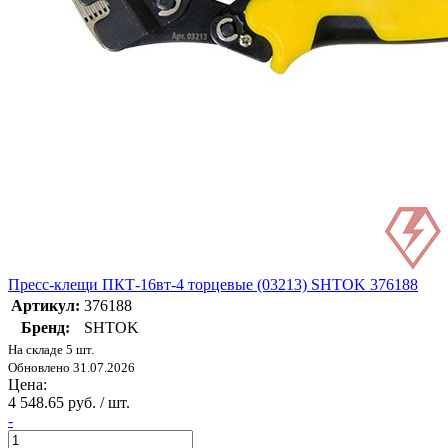
Пресс-клещи ПКТ-16вт-4 торцевые (03213) SHTOK 376188
Артикул:
376188
Бренд:
SHTOK
На складе 5 шт.
Обновлено 31.07.2026
Цена:
4 548.65 руб. / шт.
-