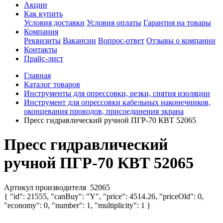
Акции
Как купить
Условия доставки
Условия оплаты
Гарантия на товары
Компания
Реквизиты
Вакансии
Вопрос-ответ
Отзывы о компании
Контакты
Прайс-лист
Главная
Каталог товаров
Инструменты для опрессовки, резки, снятия изоляции
Инструмент для опрессовки кабельных наконечников,
оконцевания проводов, присоединения экрана
Пресс гидравлический ручной ПГР-70 КВТ 52065
Пресс гидравлический
ручной ПГР-70 КВТ 52065
Артикул производителя
52065
{ "id": 21555, "canBuy": "Y", "price": 4514.26, "priceOld": 0,
"economy": 0, "number": 1, "multiplicity": 1 }