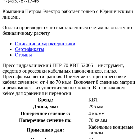
+7(495)787-17-46
Компания Петром Электро работает только с Юридическими
лицами,
Оплата производится по выставленным счетам на оплату по
безналичному расчету.
Описание и характеристики
Сертификаты
Отзывы
Пресс гидравлический ПГР-70 КВТ 52065 – инструмент,
средство опрессовки кабельных наконечников, гильз.
Пресс-форма шестигранная. Применяется при опрессовке
кабеля сечением от 4 до 70 кв.м. Включает 8 сменных матриц
и ремкомплект из уплотнительных колец. В пластиковом
кейсе для хранения и переноски.
Бренд:
КВТ
Длина, мм:
295 мм
Поперечное сечение с:
4 кв.мм
Поперечное сечение по:
70 кв.мм
Кабельные концевые
Применимо для:
гильзы