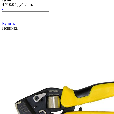
4 710.04 руб. / шт.
-
+
Купить
Новинка