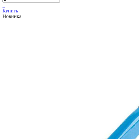
+
Купить
Новинка