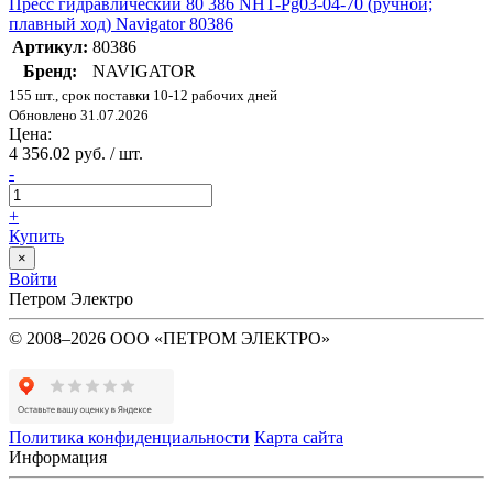
Пресс гидравлический 80 386 NHT-Pg03-04-70 (ручной;
плавный ход) Navigator 80386
Артикул:
80386
Бренд:
NAVIGATOR
155 шт., срок поставки 10-12 рабочих дней
Обновлено 31.07.2026
Цена:
4 356.02 руб. / шт.
-
+
Купить
×
Войти
Петром Электро
© 2008–2026 ООО «ПЕТРОМ ЭЛЕКТРО»
Политика конфиденциальности
Карта сайта
Информация