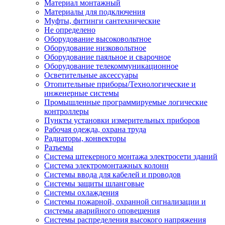
Материал монтажный
Материалы для подключения
Муфты, фитинги сантехнические
Не определено
Оборудование высоковольтное
Оборудование низковольтное
Оборудование паяльное и сварочное
Оборудование телекоммуникационное
Осветительные аксессуары
Отопительные приборы/Технологические и
инженерные системы
Промышленные программируемые логические
контроллеры
Пункты установки измерительных приборов
Рабочая одежда, охрана труда
Радиаторы, конвекторы
Разъемы
Система штекерного монтажа электросети зданий
Система электромонтажных колонн
Системы ввода для кабелей и проводов
Системы защиты шланговые
Системы охлаждения
Системы пожарной, охранной сигнализации и
системы аварийного оповещения
Системы распределения высокого напряжения