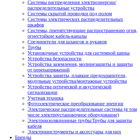
Системы распределения электроэнергии/
распределительные устройства
Системы скрытой проводки под полом
Системы электрических распределительных
шкафов
Системы, препятствующие распространению огня,
огнестойкие кабель-каналы
Соединители для шлангов и рукавов
Трубы
Установочные устройства для системной шины
Устройства безопасности
Устройства заземления, молниезащиты и защиты
от перенапряжений
Устройства защиты, плавкие предохранители,
модульные устройства/монтажные устройства
Устройства оптической и акустической
сигнализации
Учетная техника
Фотоэлектрическое преобразование энергии
Электрические распределительные системы (в том
числе электроустановочное оборудование)
Электроизоляционные трубы/Трубы для защиты
кабеля
Электроинструменты и аксессуары для них
Бренды