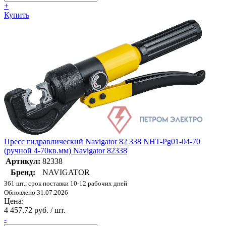
+
Купить
Пресс гидравлический Navigator 82 338 NHT-Pg01-04-70
(ручной 4-70кв.мм) Navigator 82338
Артикул:
82338
Бренд:
NAVIGATOR
361 шт., срок поставки 10-12 рабочих дней
Обновлено 31.07.2026
Цена:
4 457.72 руб. / шт.
-