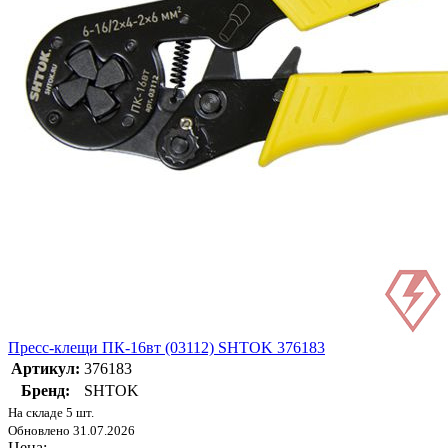
Пресс-клещи ПК-16вт (03112) SHTOK 376183
Артикул:
376183
Бренд:
SHTOK
На складе 5 шт.
Обновлено 31.07.2026
Цена: