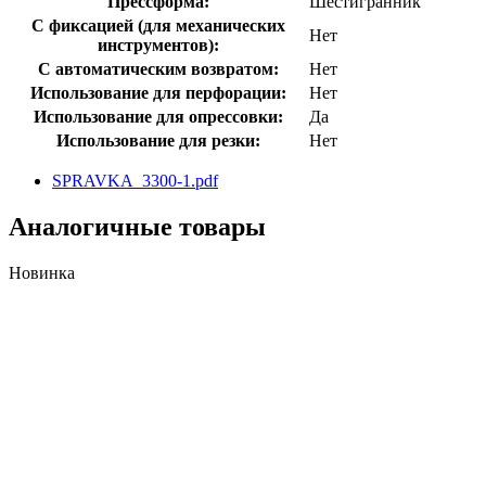
Прессформа:
Шестигранник
С фиксацией (для механических
Нет
инструментов):
С автоматическим возвратом:
Нет
Использование для перфорации:
Нет
Использование для опрессовки:
Да
Использование для резки:
Нет
SPRAVKA_3300-1.pdf
Аналогичные товары
Новинка