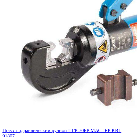
Пресс гидравлический ручной ПГР-70БР МАСТЕР КВТ
91807