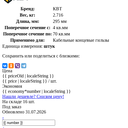
Бренд:
КВТ
Вес, кг:
2.716
Длина, мм:
295 мм
Поперечное сечение с:
4 кв.мм
Поперечное сечение по:
70 кв.мм
Применимо для:
Кабельные концевые гильзы
Единица измерения:
штук
Сохранить или поделиться с близкими:
Цена
{{ priceOld | localeString }}
{{ price | localeString }}
/ шт.
Экономия
{{ economy*number | localeString }}
Нашли дешевле? Снизим цену!
На складе 16 шт.
Под заказ
Обновлено 31.07.2026
-