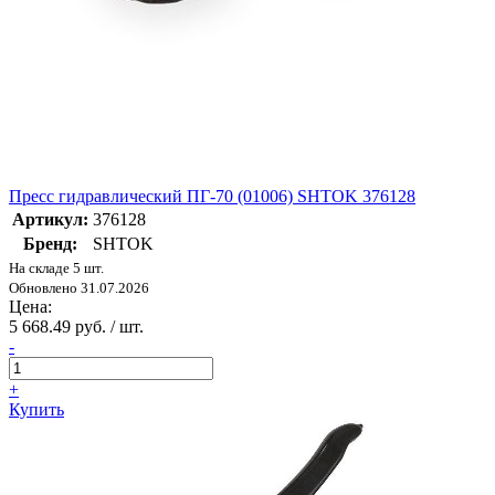
Пресс гидравлический ПГ-70 (01006) SHTOK 376128
Артикул:
376128
Бренд:
SHTOK
На складе 5 шт.
Обновлено 31.07.2026
Цена:
5 668.49 руб. / шт.
-
+
Купить