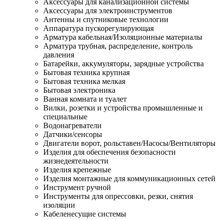
Аксессуары для канализационной системы
Аксессуары для электроинструментов
Антенны и спутниковые технологии
Аппаратура пускорегулирующая
Арматура кабельная/Изоляционные материалы
Арматура трубная, распределение, контроль
давления
Батарейки, аккумуляторы, зарядные устройства
Бытовая техника крупная
Бытовая техника мелкая
Бытовая электроника
Ванная комната и туалет
Вилки, розетки и устройства промышленные и
специальные
Водонагреватели
Датчики/сенсоры
Двигатели ворот, рольставен/Насосы/Вентиляторы
Изделия для обеспечения безопасности
жизнедеятельности
Изделия крепежные
Изделия монтажные для коммуникационных сетей
Инструмент ручной
Инструменты для опрессовки, резки, снятия
изоляции
Кабеленесущие системы