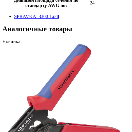
Диапазон площади сечения по
24
стандарту AWG по:
SPRAVKA_3300-1.pdf
Аналогичные товары
Новинка