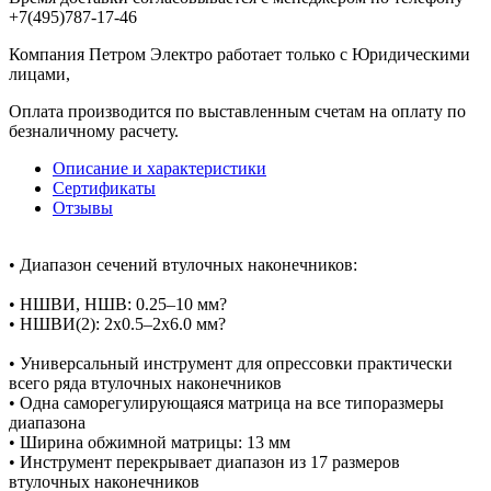
+7(495)787-17-46
Компания Петром Электро работает только с Юридическими
лицами,
Оплата производится по выставленным счетам на оплату по
безналичному расчету.
Описание и характеристики
Сертификаты
Отзывы
• Диапазон сечений втулочных наконечников:
• НШВИ, НШВ: 0.25–10 мм?
• НШВИ(2): 2х0.5–2х6.0 мм?
• Универсальный инструмент для опрессовки практически
всего ряда втулочных наконечников
• Одна саморегулирующаяся матрица на все типоразмеры
диапазона
• Ширина обжимной матрицы: 13 мм
• Инструмент перекрывает диапазон из 17 размеров
втулочных наконечников