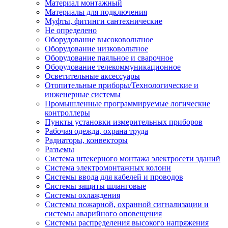
Материал монтажный
Материалы для подключения
Муфты, фитинги сантехнические
Не определено
Оборудование высоковольтное
Оборудование низковольтное
Оборудование паяльное и сварочное
Оборудование телекоммуникационное
Осветительные аксессуары
Отопительные приборы/Технологические и
инженерные системы
Промышленные программируемые логические
контроллеры
Пункты установки измерительных приборов
Рабочая одежда, охрана труда
Радиаторы, конвекторы
Разъемы
Система штекерного монтажа электросети зданий
Система электромонтажных колонн
Системы ввода для кабелей и проводов
Системы защиты шланговые
Системы охлаждения
Системы пожарной, охранной сигнализации и
системы аварийного оповещения
Системы распределения высокого напряжения