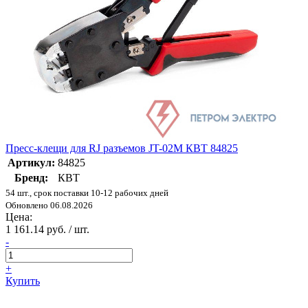
Пресс-клещи для RJ разъемов JT-02М КВТ 84825
Артикул:
84825
Бренд:
КВТ
54 шт., срок поставки 10-12 рабочих дней
Обновлено 06.08.2026
Цена:
1 161.14 руб. / шт.
-
+
Купить