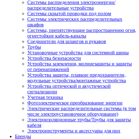
Системы распределения электроэнергии/
распределительные устройства
Системы скрытой проводки под полом
Системы электрических распределительных
шкафов
Системы, препятствующие распространению огня,
огнестойкие кабель-каналы
Соединители для шлангов и рукавов
Трубы
Установочные устройства для системной шины
Устройства безопасности
Устройства заземления, молниезащиты и защиты
от перенапряжений
Устройства защиты, плавкие предохранители,
модульные устройства/монтажные устройства
Устройства оптической и акустической
сигнализации
Учетная техника
Фотоэлектрическое преобразование энергии
Электрические распределительные системы (в том
числе электроустановочное оборудование)
Электроизоляционные трубы/Трубы для защиты
кабеля
Электроинструменты и аксессуары для них
Бренды