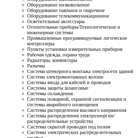
Оборудование низковольтное
Оборудование паяльное и сварочное
Оборудование телекоммуникационное
Осветительные аксессуары
Отопительные приборы/Технологические и
инженерные системы
Промышленные программируемые логические
контроллеры
Пункты установки измерительных приборов
Рабочая одежда, охрана труда
Радиаторы, конвекторы
Разъемы
Система штекерного монтажа электросети зданий
Система электромонтажных колонн
Системы ввода для кабелей и проводов
Системы защиты шланговые
Системы охлаждения
Системы пожарной, охранной сигнализации и
системы аварийного оповещения
Системы распределения высокого напряжения
Системы распределения электроэнергии/
распределительные устройства
Системы скрытой проводки под полом
Системы электрических распределительных
шкафов