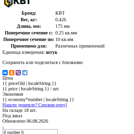
Бренд:
КВТ
Вес, кг:
0.426
Длина, мм:
175 мм
Поперечное сечение с:
0.25 кв.мм
Поперечное сечение по:
10 кв.мм
Применимо для:
Различных применений
Единица измерения:
штук
Сохранить или поделиться с близкими:
Цена
{{ priceOld | localeString }}
{{ price | localeString }}
/ шт.
Экономия
{{ economy*number | localeString }}
Нашли дешевле? Снизим цену!
На складе 18 шт.
Под заказ
Обновлено 06.08.2026
-