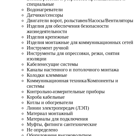
специальные
Водонагреватели
Датчики/сенсоры
Двигатели ворот, рольставен/Насосы/Вентиляторы
Изделия для обеспечения безопасности
жизнедеятельности
Изделия крепежные
Изделия монтажные для коммуникационных сетей
Инструмент ручной
Инструменты для опрессовки, резки, снятия
изоляции
Кабеленесущие системы
Каналы настенного и потолочного монтажа
Колодки клеммные
Коммуникационная техника/Компоненты и
системы
Контрольно-измерительные приборы
Короба кабельные
Котлы и обогреватели
Линии электропередач (ЛЭП)
Материал монтажный
Материалы для подключения
Муфты, фитинги сантехнические
Не определено
Оборудование высоковольтное