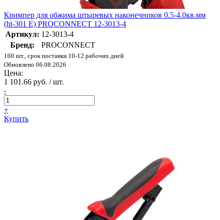
Кримпер для обжима штыревых наконечников 0.5-4.0кв.мм
(ht-301 E) PROCONNECT 12-3013-4
Артикул:
12-3013-4
Бренд:
PROCONNECT
160 шт., срок поставки 10-12 рабочих дней
Обновлено 06.08.2026
Цена:
1 101.66 руб. / шт.
-
+
Купить