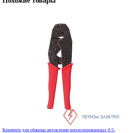
Похожие товары
Кримпер для обжима автоклемм неизолированных 0.5-