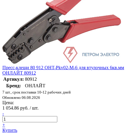
Пресс-клещи 80 912 OHT-Pkv02-M-6 для втулочных 6кв.мм
ОНЛАЙТ 80912
Артикул:
80912
Бренд:
ОНЛАЙТ
7 шт., срок поставки 10-12 рабочих дней
Обновлено 06.08.2026
Цена:
1 054.86 руб. / шт.
-
+
Купить