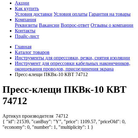
Акции
Как купить
Условия доставки
Условия оплаты
Гарантия на товары
Компания
Реквизиты
Вакансии
Вопрос-ответ
Отзывы о компании
Контакты
Прайс-лист
Главная
Каталог товаров
Инструменты для опрессовки, резки, снятия изоляции
Инструмент для опрессовки кабельных наконечников,
оконцевания проводов, присоединения экрана
Пресс-клещи ПКВк-10 КВТ 74712
Пресс-клещи ПКВк-10 КВТ
74712
Артикул производителя
74712
{ "id": 21539, "canBuy": "Y", "price": 1109.57, "priceOld": 0,
"economy": 0, "number": 1, "multiplicity": 1 }