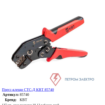
Пресс-клещи СТС-Д КВТ 85740
Артикул:
85740
Бренд:
КВТ
137 шт., срок поставки 10-12 рабочих дней