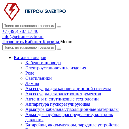
+7 (495) 787-17-46
info@petromelectro.ru
Позвонить
Кабинет
Корзина
Меню
Каталог товаров
Кабели и провода
Электроустановочные изделия
Реле
Светильники
Лампы
Аксессуары для канализационной системы
Аксессуары для электроинструментов
Антенны и спутниковые технологии
Аппаратура пускорегулирующая
Арматура кабельная/Изоляционные материалы
Арматура трубная, распределение, контроль
давления
Батарейки, аккумуляторы, зарядные устройства