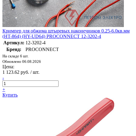
Кримпер для обжима штыревых наконечников 0.25-6.0кв.мм
(HT-864) (HY-UD64) PROCONNECT 12-3202-4
Артикул:
12-3202-4
Бренд:
PROCONNECT
На складе 6 шт.
Обновлено 06.08.2026
Цена:
1 123.62 руб. / шт.
-
+
Купить