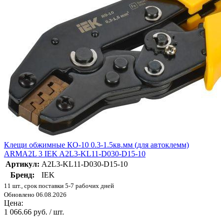
Клещи обжимные КО-10 0.3-1.5кв.мм (для автоклемм)
ARMA2L 3 IEK A2L3-KL11-D030-D15-10
Артикул:
A2L3-KL11-D030-D15-10
Бренд:
IEK
11 шт., срок поставки 5-7 рабочих дней
Обновлено 06.08.2026
Цена:
1 066.66 руб. / шт.
-