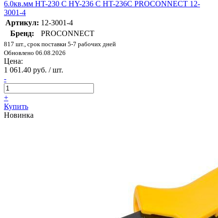
6.0кв.мм HT-230 С HY-236 C HT-236C PROCONNECT 12-
3001-4
Артикул:
12-3001-4
Бренд:
PROCONNECT
817 шт., срок поставки 5-7 рабочих дней
Обновлено 06.08.2026
Цена:
1 061.40 руб. / шт.
-
+
Купить
Новинка