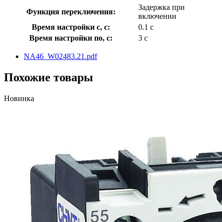
Задержка при
Функция переключения:
включении
Время настройки с, с:
0.1 с
Время настройки по, с:
3 с
NA46_W02483.21.pdf
Похожие товары
Новинка