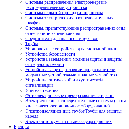
Системы распределения электроэнергии/
распределительные устройства
Системы скрытой проводки под полом
Системы электрических распределительных
шкафов
Системы, препятствующие распространению огня,
огнестойкие кабель-каналы
Соединители для шлангов и рукавов
Трубы
Установочные устройства для системной шины
Устройства безопасности
Устройства заземления, молниезащиты и защиты
от перенапряжений
Устройства защиты, плавкие предохранители,
модульные устройства/монтажные устройства
Устройства оптической и акустической
сигнализации
Учетная техника
Фотоэлектрическое преобразование энергии
Электрические распределительные системы (в том
числе электроустановочное оборудование)
Электроизоляционные трубы/Трубы для защиты
кабеля
Электроинструменты и аксессуары для них
Бренды