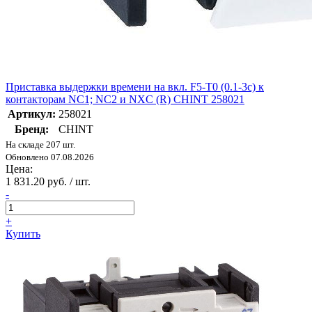
Приставка выдержки времени на вкл. F5-T0 (0.1-3с) к
контакторам NC1; NC2 и NXC (R) CHINT 258021
Артикул:
258021
Бренд:
CHINT
На складе 207 шт.
Обновлено 07.08.2026
Цена:
1 831.20 руб. / шт.
-
+
Купить