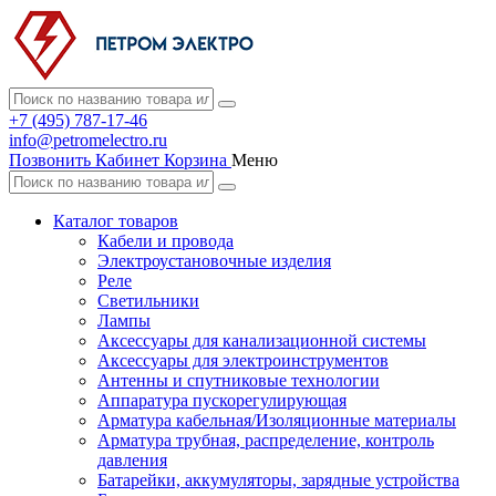
+7 (495) 787-17-46
info@petromelectro.ru
Позвонить
Кабинет
Корзина
Меню
Каталог товаров
Кабели и провода
Электроустановочные изделия
Реле
Светильники
Лампы
Аксессуары для канализационной системы
Аксессуары для электроинструментов
Антенны и спутниковые технологии
Аппаратура пускорегулирующая
Арматура кабельная/Изоляционные материалы
Арматура трубная, распределение, контроль
давления
Батарейки, аккумуляторы, зарядные устройства