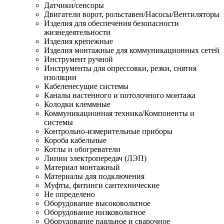
Датчики/сенсоры
Двигатели ворот, рольставен/Насосы/Вентиляторы
Изделия для обеспечения безопасности
жизнедеятельности
Изделия крепежные
Изделия монтажные для коммуникационных сетей
Инструмент ручной
Инструменты для опрессовки, резки, снятия
изоляции
Кабеленесущие системы
Каналы настенного и потолочного монтажа
Колодки клеммные
Коммуникационная техника/Компоненты и
системы
Контрольно-измерительные приборы
Короба кабельные
Котлы и обогреватели
Линии электропередач (ЛЭП)
Материал монтажный
Материалы для подключения
Муфты, фитинги сантехнические
Не определено
Оборудование высоковольтное
Оборудование низковольтное
Оборудование паяльное и сварочное