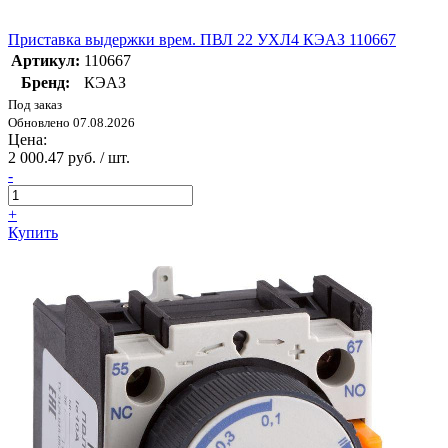
Приставка выдержки врем. ПВЛ 22 УХЛ4 КЭАЗ 110667
Артикул:
110667
Бренд:
КЭАЗ
Под заказ
Обновлено 07.08.2026
Цена:
2 000.47 руб. / шт.
-
+
Купить