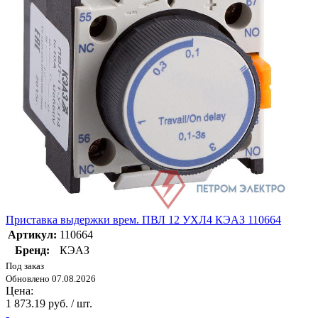
Приставка выдержки врем. ПВЛ 12 УХЛ4 КЭАЗ 110664
Артикул:
110664
Бренд:
КЭАЗ
Под заказ
Обновлено 07.08.2026
Цена:
1 873.19 руб. / шт.
-