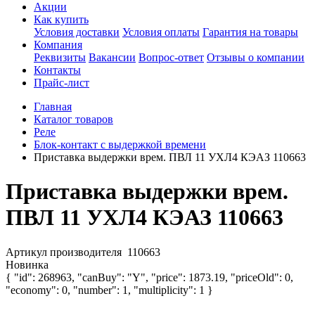
Акции
Как купить
Условия доставки
Условия оплаты
Гарантия на товары
Компания
Реквизиты
Вакансии
Вопрос-ответ
Отзывы о компании
Контакты
Прайс-лист
Главная
Каталог товаров
Реле
Блок-контакт с выдержкой времени
Приставка выдержки врем. ПВЛ 11 УХЛ4 КЭАЗ 110663
Приставка выдержки врем.
ПВЛ 11 УХЛ4 КЭАЗ 110663
Артикул производителя
110663
Новинка
{ "id": 268963, "canBuy": "Y", "price": 1873.19, "priceOld": 0,
"economy": 0, "number": 1, "multiplicity": 1 }