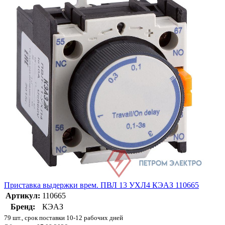
Приставка выдержки врем. ПВЛ 13 УХЛ4 КЭАЗ 110665
Артикул:
110665
Бренд:
КЭАЗ
79 шт., срок поставки 10-12 рабочих дней