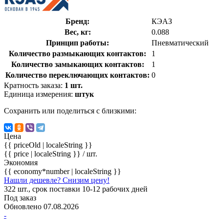
Бренд:
КЭАЗ
Вес, кг:
0.088
Принцип работы:
Пневматический
Количество размыкающих контактов:
1
Количество замыкающих контактов:
1
Количество переключающих контактов:
0
Кратность заказа:
1 шт.
Единица измерения:
штук
Сохранить или поделиться с близкими:
Цена
{{ priceOld | localeString }}
{{ price | localeString }}
/ шт.
Экономия
{{ economy*number | localeString }}
Нашли дешевле? Снизим цену!
322 шт., срок поставки 10-12 рабочих дней
Под заказ
Обновлено 07.08.2026
-