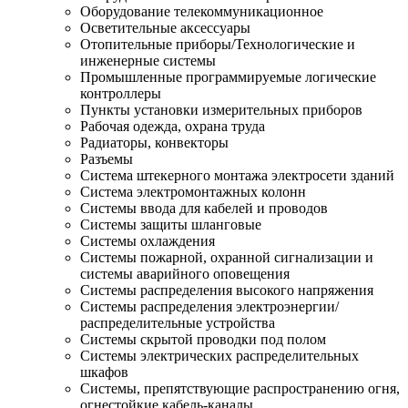
Оборудование телекоммуникационное
Осветительные аксессуары
Отопительные приборы/Технологические и
инженерные системы
Промышленные программируемые логические
контроллеры
Пункты установки измерительных приборов
Рабочая одежда, охрана труда
Радиаторы, конвекторы
Разъемы
Система штекерного монтажа электросети зданий
Система электромонтажных колонн
Системы ввода для кабелей и проводов
Системы защиты шланговые
Системы охлаждения
Системы пожарной, охранной сигнализации и
системы аварийного оповещения
Системы распределения высокого напряжения
Системы распределения электроэнергии/
распределительные устройства
Системы скрытой проводки под полом
Системы электрических распределительных
шкафов
Системы, препятствующие распространению огня,
огнестойкие кабель-каналы