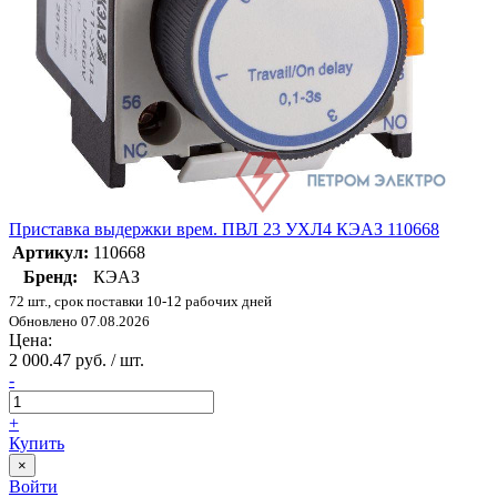
Приставка выдержки врем. ПВЛ 23 УХЛ4 КЭАЗ 110668
Артикул:
110668
Бренд:
КЭАЗ
72 шт., срок поставки 10-12 рабочих дней
Обновлено 07.08.2026
Цена:
2 000.47 руб. / шт.
-
+
Купить
×
Войти