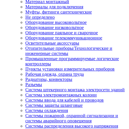
Материал монтажный
Материалы для подключения
Муфты, фитинги сантехнические
Не определено
Оборудование высоковольтное
Оборудование низковольтное
Оборудование паяльное и сварочное
Оборудование телекоммуникационное
Осветительные аксессуары
Отопительные приборы/Технологические и
инженерные системы
Промышленные программируемые логические
контроллеры
Пункты установки измерительных приборов
Рабочая одежда, охрана труда
Радиаторы, конвекторы
Разъемы
Система штекерного монтажа электросети зданий
Система электромонтажных колонн
Системы ввода для кабелей и проводов
Системы защиты шланговые
Системы охлаждения
Системы пожарной, охранной сигнализации и
системы аварийного оповещения
Системы распределения высокого напряжения