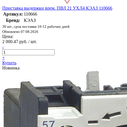
Приставка выдержки врем. ПВЛ 21 УХЛ4 КЭАЗ 110666
Артикул:
110666
Бренд:
КЭАЗ
30 шт., срок поставки 10-12 рабочих дней
Обновлено 07.08.2026
Цена:
2 000.47 руб. / шт.
-
+
Купить
Новинка