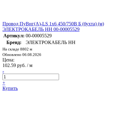
Провод ПуВнг(А)-LS 1х6 450/750В Б (бухта) (м)
ЭЛЕКТРОКАБЕЛЬ НН 00-00005529
Артикул:
00-00005529
Бренд:
ЭЛЕКТРОКАБЕЛЬ НН
На складе 8802 м
Обновлено 06.08.2026
Цена:
102.59 руб. / м
-
+
Купить