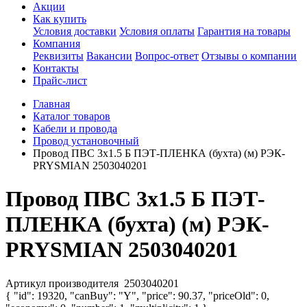
Акции
Как купить
Условия доставки
Условия оплаты
Гарантия на товары
Компания
Реквизиты
Вакансии
Вопрос-ответ
Отзывы о компании
Контакты
Прайс-лист
Главная
Каталог товаров
Кабели и провода
Провод установочный
Провод ПВС 3х1.5 Б ПЭТ-ПЛЕНКА (бухта) (м) РЭК-
PRYSMIAN 2503040201
Провод ПВС 3х1.5 Б ПЭТ-
ПЛЕНКА (бухта) (м) РЭК-
PRYSMIAN 2503040201
Артикул производителя
2503040201
{ "id": 19320, "canBuy": "Y", "price": 90.37, "priceOld": 0,