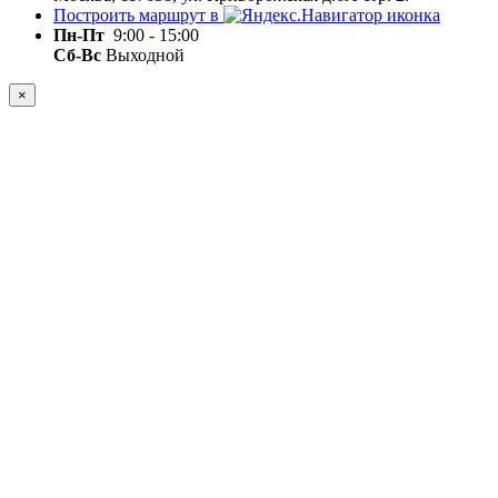
Построить маршрут в
Пн-Пт
9:00 - 15:00
Сб-Вс
Выходной
×