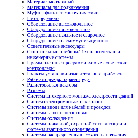
Материал монтажный
Материалы для подключения
Муфты, фитинги сантехнические
Не определено
Оборудование высоковольтное
Оборудование низковольтное
Оборудование паяльное и сварочное
Оборудование телекоммуникационное
Осветительные аксессуары
Отопительные приборы/Технологические и
инженерные системы
Промышленные программируемые логические
контроллеры
Пункты установки измерительных приборов
Рабочая одежда, охрана труда
Радиаторы, конвекторы
Разъемы
Система штекерного монтажа электросети зданий
Система электромонтажных колонн
Системы ввода для кабелей и проводов
Системы защиты шланговые
Системы охлаждения
Системы пожарной, охранной сигнализации и
системы аварийного оповещения
Системы распределения высокого напряжения