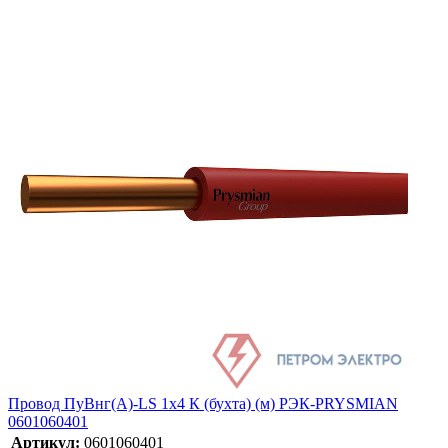
Провод ПуВнг(А)-LS 1х4 К (бухта) (м) РЭК-PRYSMIAN
0601060401
Артикул:
0601060401