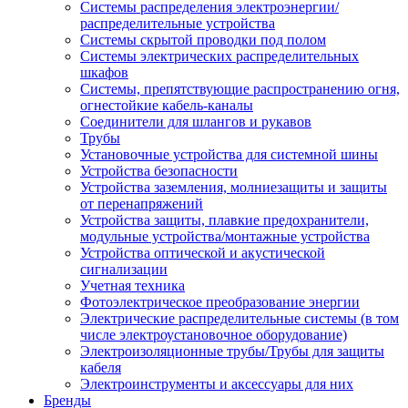
Системы распределения электроэнергии/
распределительные устройства
Системы скрытой проводки под полом
Системы электрических распределительных
шкафов
Системы, препятствующие распространению огня,
огнестойкие кабель-каналы
Соединители для шлангов и рукавов
Трубы
Установочные устройства для системной шины
Устройства безопасности
Устройства заземления, молниезащиты и защиты
от перенапряжений
Устройства защиты, плавкие предохранители,
модульные устройства/монтажные устройства
Устройства оптической и акустической
сигнализации
Учетная техника
Фотоэлектрическое преобразование энергии
Электрические распределительные системы (в том
числе электроустановочное оборудование)
Электроизоляционные трубы/Трубы для защиты
кабеля
Электроинструменты и аксессуары для них
Бренды