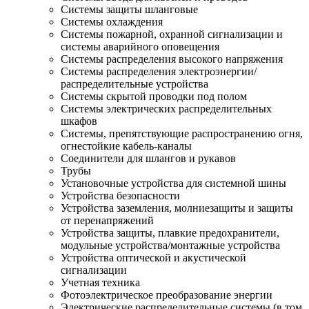
Системы защиты шланговые
Системы охлаждения
Системы пожарной, охранной сигнализации и
системы аварийного оповещения
Системы распределения высокого напряжения
Системы распределения электроэнергии/
распределительные устройства
Системы скрытой проводки под полом
Системы электрических распределительных
шкафов
Системы, препятствующие распространению огня,
огнестойкие кабель-каналы
Соединители для шлангов и рукавов
Трубы
Установочные устройства для системной шины
Устройства безопасности
Устройства заземления, молниезащиты и защиты
от перенапряжений
Устройства защиты, плавкие предохранители,
модульные устройства/монтажные устройства
Устройства оптической и акустической
сигнализации
Учетная техника
Фотоэлектрическое преобразование энергии
Электрические распределительные системы (в том