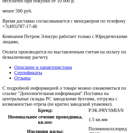
бесплатно при покупке от 10 000 р.
менее 500 руб.
Время доставки согласовывается с менеджером по телефону
+7(495)787-17-46
Компания Петром Электро работает только с Юридическими
лицами,
Оплата производится по выставленным счетам на оплату по
безналичному расчету.
Описание и характеристики
Сертификаты
Отзывы
С подробной информацией о товаре можно ознакомиться по
ссылке "Дополнительная информация".Поставка на
центральные склады РС заводскими бухтами, отгрузка с
возможностью отреза (не кратно заводской упаковке).
Бренд:
РЭК-PRYSMIAN
Номинальное сечение проводника,
1.5 кв.мм
кв.мм:
Поливинилхлорид
Изоляция жилы: