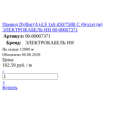
Провод ПуВнг(А)-LS 1х6 450/750В С (бухта) (м)
ЭЛЕКТРОКАБЕЛЬ НН 00-00007371
Артикул:
00-00007371
Бренд:
ЭЛЕКТРОКАБЕЛЬ НН
На складе 12888 м
Обновлено 06.08.2026
Цена:
102.59 руб. / м
-
+
Купить