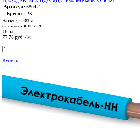
Провод РКГМ 2.5 (бухта) (м) Рыбинсккабель 680421
Артикул:
680421
Бренд:
РК
На складе 2483 м
Обновлено 06.08.2026
Цена:
77.78 руб. / м
-
+
Купить