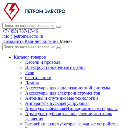
+7 (495) 787-17-46
info@petromelectro.ru
Позвонить
Кабинет
Корзина
Меню
Каталог товаров
Кабели и провода
Электроустановочные изделия
Реле
Светильники
Лампы
Аксессуары для канализационной системы
Аксессуары для электроинструментов
Антенны и спутниковые технологии
Аппаратура пускорегулирующая
Арматура кабельная/Изоляционные материалы
Арматура трубная, распределение, контроль
давления
Батарейки, аккумуляторы, зарядные устройства