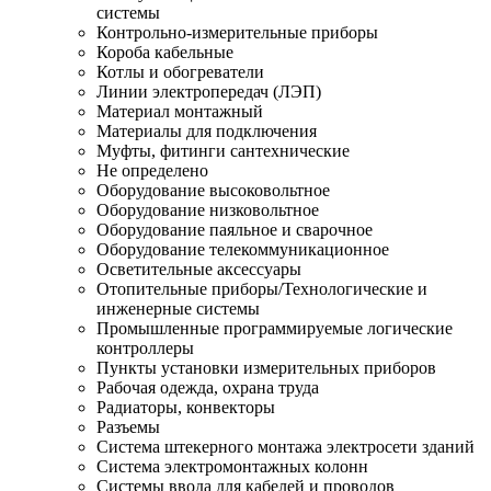
системы
Контрольно-измерительные приборы
Короба кабельные
Котлы и обогреватели
Линии электропередач (ЛЭП)
Материал монтажный
Материалы для подключения
Муфты, фитинги сантехнические
Не определено
Оборудование высоковольтное
Оборудование низковольтное
Оборудование паяльное и сварочное
Оборудование телекоммуникационное
Осветительные аксессуары
Отопительные приборы/Технологические и
инженерные системы
Промышленные программируемые логические
контроллеры
Пункты установки измерительных приборов
Рабочая одежда, охрана труда
Радиаторы, конвекторы
Разъемы
Система штекерного монтажа электросети зданий
Система электромонтажных колонн
Системы ввода для кабелей и проводов