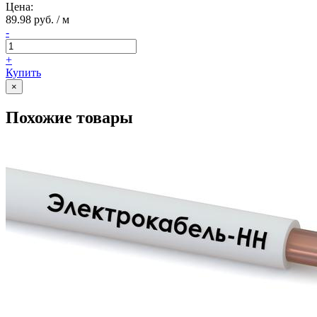
Цена:
89.98 руб. / м
-
+
Купить
×
Похожие товары