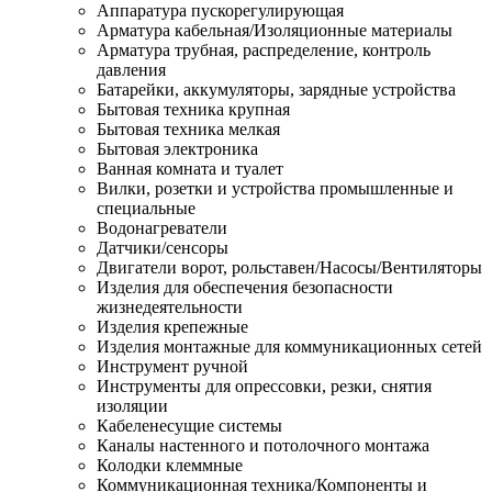
Аппаратура пускорегулирующая
Арматура кабельная/Изоляционные материалы
Арматура трубная, распределение, контроль
давления
Батарейки, аккумуляторы, зарядные устройства
Бытовая техника крупная
Бытовая техника мелкая
Бытовая электроника
Ванная комната и туалет
Вилки, розетки и устройства промышленные и
специальные
Водонагреватели
Датчики/сенсоры
Двигатели ворот, рольставен/Насосы/Вентиляторы
Изделия для обеспечения безопасности
жизнедеятельности
Изделия крепежные
Изделия монтажные для коммуникационных сетей
Инструмент ручной
Инструменты для опрессовки, резки, снятия
изоляции
Кабеленесущие системы
Каналы настенного и потолочного монтажа
Колодки клеммные
Коммуникационная техника/Компоненты и