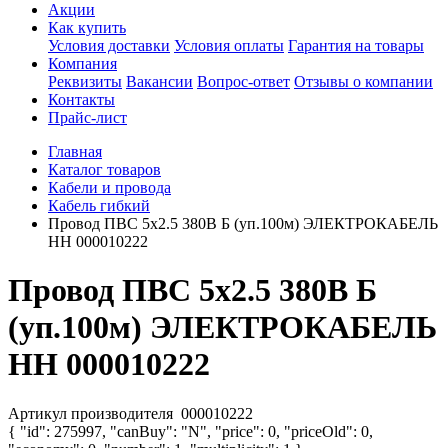
Акции
Как купить
Условия доставки
Условия оплаты
Гарантия на товары
Компания
Реквизиты
Вакансии
Вопрос-ответ
Отзывы о компании
Контакты
Прайс-лист
Главная
Каталог товаров
Кабели и провода
Кабель гибкий
Провод ПВС 5х2.5 380В Б (уп.100м) ЭЛЕКТРОКАБЕЛЬ
НН 000010222
Провод ПВС 5х2.5 380В Б
(уп.100м) ЭЛЕКТРОКАБЕЛЬ
НН 000010222
Артикул производителя
000010222
{ "id": 275997, "canBuy": "N", "price": 0, "priceOld": 0,