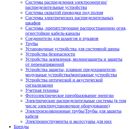
Системы распределения электроэнергии/
распределительные устройства
Системы скрытой проводки под полом
Системы электрических распределительных
шкафов
Системы, препятствующие распространению огня,
огнестойкие кабель-каналы
Соединители для шлангов и рукавов
Трубы
Установочные устройства для системной шины
Устройства безопасности
Устройства заземления, молниезащиты и защиты
от перенапряжений
Устройства защиты, плавкие предохранители,
модульные устройства/монтажные устройства
Устройства оптической и акустической
сигнализации
Учетная техника
Фотоэлектрическое преобразование энергии
Электрические распределительные системы (в том
числе электроустановочное оборудование)
Электроизоляционные трубы/Трубы для защиты
кабеля
Электроинструменты и аксессуары для них
Бренды