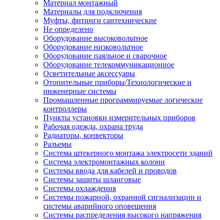
Материал монтажный
Материалы для подключения
Муфты, фитинги сантехнические
Не определено
Оборудование высоковольтное
Оборудование низковольтное
Оборудование паяльное и сварочное
Оборудование телекоммуникационное
Осветительные аксессуары
Отопительные приборы/Технологические и
инженерные системы
Промышленные программируемые логические
контроллеры
Пункты установки измерительных приборов
Рабочая одежда, охрана труда
Радиаторы, конвекторы
Разъемы
Система штекерного монтажа электросети зданий
Система электромонтажных колонн
Системы ввода для кабелей и проводов
Системы защиты шланговые
Системы охлаждения
Системы пожарной, охранной сигнализации и
системы аварийного оповещения
Системы распределения высокого напряжения