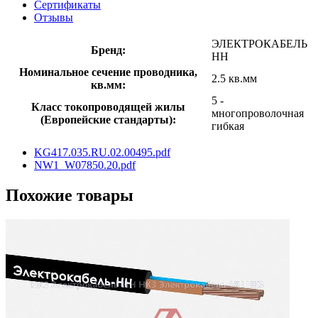
Сертификаты
Отзывы
ЭЛЕКТРОКАБЕЛЬ
Бренд:
НН
Номинальное сечение проводника,
2.5 кв.мм
кв.мм:
5 -
Класс токопроводящей жилы
многопроволочная
(Европейские стандарты):
гибкая
KG417.035.RU.02.00495.pdf
NW1_W07850.20.pdf
Похожие товары