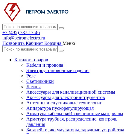
+7 (495) 787-17-46
info@petromelectro.ru
Позвонить
Кабинет
Корзина
Меню
Каталог товаров
Кабели и провода
Электроустановочные изделия
Реле
Светильники
Лампы
Аксессуары для канализационной системы
Аксессуары для электроинструментов
Антенны и спутниковые технологии
Аппаратура пускорегулирующая
Арматура кабельная/Изоляционные материалы
Арматура трубная, распределение, контроль
давления
Батарейки, аккумуляторы, зарядные устройства