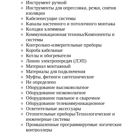
Инструмент ручной
Инструменты для опрессовки, резки, снятия
изоляции
Кабеленесущие системы
Каналы настенного и потолочного монтажа
Колодки клеммные
Коммуникационная техника/Компоненты и
системы
Контрольно-измерительные приборы
Короба кабельные
Котлы и обогреватели
Линии электропередач (ЛЭП)
Материал монтажный
Материалы для подключения
Муфты, фитинги сантехнические
Не определено
Оборудование высоковольтное
Оборудование низковольтное
Оборудование паяльное и сварочное
Оборудование телекоммуникационное
Осветительные аксессуары
Отопительные приборы/Технологические и
инженерные системы
Промышленные программируемые логические
контроллеры