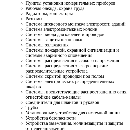
Пункты установки измерительных приборов
Рабочая одежда, охрана труда
Радиаторы, конвекторы
Разъемы
Система штекерного монтажа электросети зданий
Система электромонтажных колонн
Системы ввода для кабелей и проводов
Системы защиты шланговые
Системы охлаждения
Системы пожарной, охранной сигнализации и
системы аварийного оповещения
Системы распределения высокого напряжения
Системы распределения электроэнергии/
распределительные устройства
Системы скрытой проводки под полом
Системы электрических распределительных
шкафов
Системы, препятствующие распространению огня,
огнестойкие кабель-каналы
Соединители для шлангов и рукавов
Трубы
Установочные устройства для системной шины
Устройства безопасности
Устройства заземления, молниезащиты и защиты
от перенапряжений