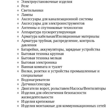
Электроустановочные изделия
Реле
Светильники
Лампы
Аксессуары для канализационной системы
Аксессуары для электроинструментов
Антенны и спутниковые технологии
Аппаратура пускорегулирующая
Арматура кабельная/Изоляционные материалы
Арматура трубная, распределение, контроль
давления
Батарейки, аккумуляторы, зарядные устройства
Бытовая техника крупная
Бытовая техника мелкая
Бытовая электроника
Ванная комната и туалет
Вилки, розетки и устройства промышленные и
специальные
Водонагреватели
Датчики/сенсоры
Двигатели ворот, рольставен/Насосы/Вентиляторы
Изделия для обеспечения безопасности
жизнедеятельности
Изделия крепежные
Изделия монтажные для коммуникационных сетей