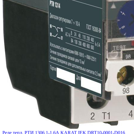
Реле тепл. РТИ 1306 1-1.6А KARAT IEK DRT10-0001-D016