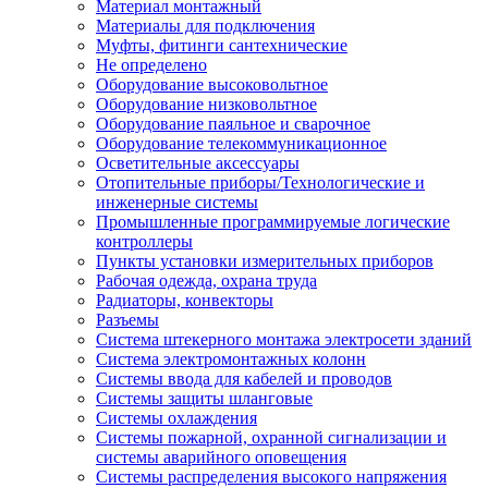
Материал монтажный
Материалы для подключения
Муфты, фитинги сантехнические
Не определено
Оборудование высоковольтное
Оборудование низковольтное
Оборудование паяльное и сварочное
Оборудование телекоммуникационное
Осветительные аксессуары
Отопительные приборы/Технологические и
инженерные системы
Промышленные программируемые логические
контроллеры
Пункты установки измерительных приборов
Рабочая одежда, охрана труда
Радиаторы, конвекторы
Разъемы
Система штекерного монтажа электросети зданий
Система электромонтажных колонн
Системы ввода для кабелей и проводов
Системы защиты шланговые
Системы охлаждения
Системы пожарной, охранной сигнализации и
системы аварийного оповещения
Системы распределения высокого напряжения