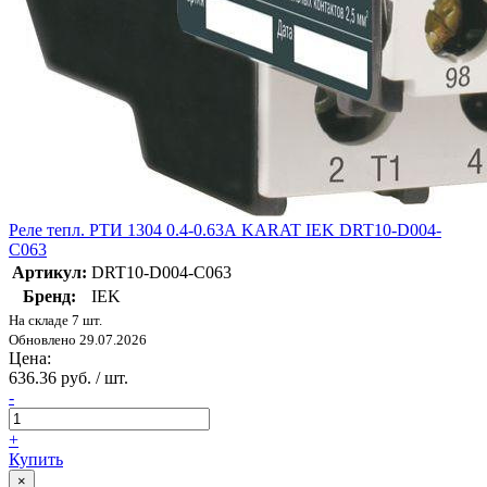
Реле тепл. РТИ 1304 0.4-0.63А KARAT IEK DRT10-D004-
C063
Артикул:
DRT10-D004-C063
Бренд:
IEK
На складе 7 шт.
Обновлено 29.07.2026
Цена:
636.36 руб. / шт.
-
+
Купить
×