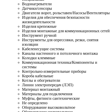
Водонагреватели
Датчики/сенсоры
Двигатели ворот, рольставен/Насосы/Вентиляторы
Изделия для обеспечения безопасности
жизнедеятельности
Изделия крепежные
Изделия монтажные для коммуникационных сетей
Инструмент ручной
Инструменты для опрессовки, резки, снятия
изоляции
Кабеленесущие системы
Каналы настенного и потолочного монтажа
Колодки клеммные
Коммуникационная техника/Компоненты и
системы
Контрольно-измерительные приборы
Короба кабельные
Котлы и обогреватели
Линии электропередач (ЛЭП)
Материал монтажный
Материалы для подключения
Муфты, фитинги сантехнические
Не определено
Оборудование высоковольтное
Оборудование низковольтное