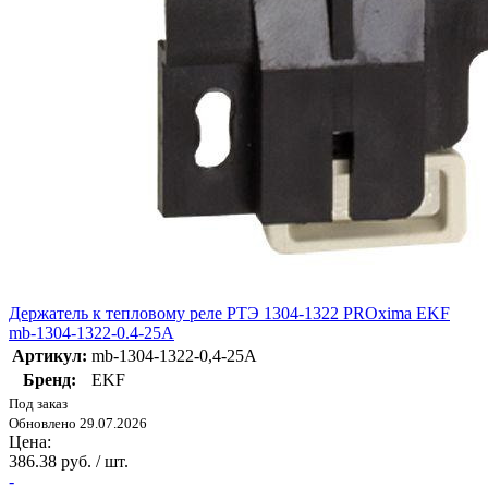
Держатель к тепловому реле РТЭ 1304-1322 PROxima EKF
mb-1304-1322-0.4-25A
Артикул:
mb-1304-1322-0,4-25A
Бренд:
EKF
Под заказ
Обновлено 29.07.2026
Цена:
386.38 руб. / шт.
-