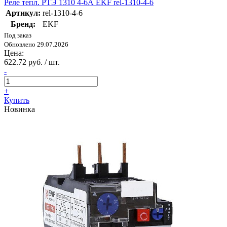
Реле тепл. РТЭ 1310 4-6А EKF rel-1310-4-6
Артикул:
rel-1310-4-6
Бренд:
EKF
Под заказ
Обновлено 29.07.2026
Цена:
622.72 руб. / шт.
-
+
Купить
Новинка