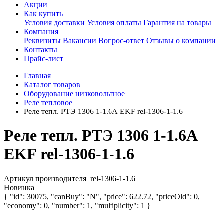
Акции
Как купить
Условия доставки
Условия оплаты
Гарантия на товары
Компания
Реквизиты
Вакансии
Вопрос-ответ
Отзывы о компании
Контакты
Прайс-лист
Главная
Каталог товаров
Оборудование низковольтное
Реле тепловое
Реле тепл. РТЭ 1306 1-1.6А EKF rel-1306-1-1.6
Реле тепл. РТЭ 1306 1-1.6А
EKF rel-1306-1-1.6
Артикул производителя
rel-1306-1-1.6
Новинка
{ "id": 30075, "canBuy": "N", "price": 622.72, "priceOld": 0,
"economy": 0, "number": 1, "multiplicity": 1 }