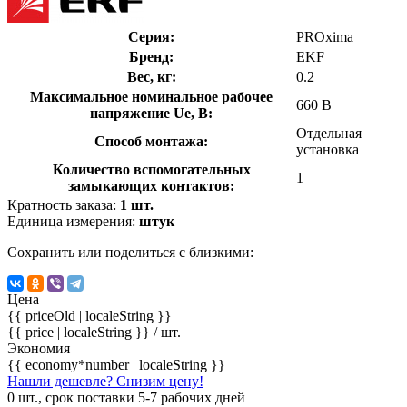
Серия:
PROxima
Бренд:
EKF
Вес, кг:
0.2
Максимальное номинальное рабочее
660 В
напряжение Ue, В:
Отдельная
Способ монтажа:
установка
Количество вспомогательных
1
замыкающих контактов:
Кратность заказа:
1 шт.
Единица измерения:
штук
Сохранить или поделиться с близкими:
Цена
{{ priceOld | localeString }}
{{ price | localeString }}
/ шт.
Экономия
{{ economy*number | localeString }}
Нашли дешевле? Снизим цену!
0 шт., срок поставки 5-7 рабочих дней