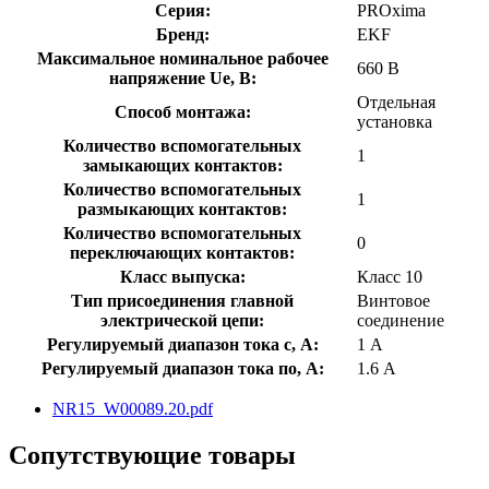
Серия:
PROxima
Бренд:
EKF
Максимальное номинальное рабочее
660 В
напряжение Ue, В:
Отдельная
Способ монтажа:
установка
Количество вспомогательных
1
замыкающих контактов:
Количество вспомогательных
1
размыкающих контактов:
Количество вспомогательных
0
переключающих контактов:
Класс выпуска:
Класс 10
Тип присоединения главной
Винтовое
электрической цепи:
соединение
Регулируемый диапазон тока с, А:
1 А
Регулируемый диапазон тока по, А:
1.6 А
NR15_W00089.20.pdf
Сопутствующие товары