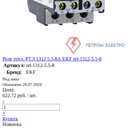
Реле тепл. РТЭ 1312 5.5-8А EKF rel-1312-5.5-8
Артикул:
rel-1312-5.5-8
Бренд:
EKF
Под заказ
Обновлено 29.07.2026
Цена:
622.72 руб. / шт.
-
+
Купить
Новинка