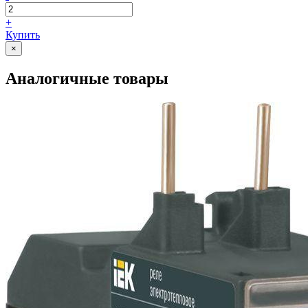
+
Купить
×
Аналогичные товары