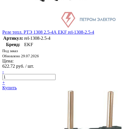
Реле тепл. РТЭ 1308 2.5-4А EKF rel-1308-2.5-4
Артикул:
rel-1308-2.5-4
Бренд:
EKF
Под заказ
Обновлено 29.07.2026
Цена:
622.72 руб. / шт.
-
+
Купить