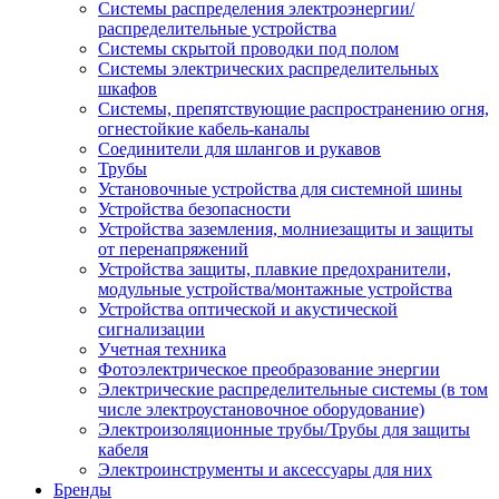
Системы распределения электроэнергии/
распределительные устройства
Системы скрытой проводки под полом
Системы электрических распределительных
шкафов
Системы, препятствующие распространению огня,
огнестойкие кабель-каналы
Соединители для шлангов и рукавов
Трубы
Установочные устройства для системной шины
Устройства безопасности
Устройства заземления, молниезащиты и защиты
от перенапряжений
Устройства защиты, плавкие предохранители,
модульные устройства/монтажные устройства
Устройства оптической и акустической
сигнализации
Учетная техника
Фотоэлектрическое преобразование энергии
Электрические распределительные системы (в том
числе электроустановочное оборудование)
Электроизоляционные трубы/Трубы для защиты
кабеля
Электроинструменты и аксессуары для них
Бренды