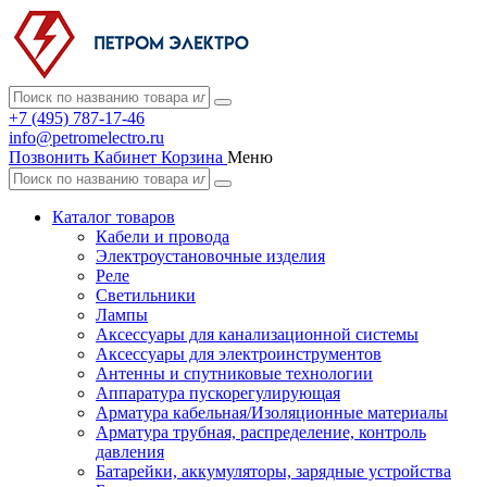
+7 (495) 787-17-46
info@petromelectro.ru
Позвонить
Кабинет
Корзина
Меню
Каталог товаров
Кабели и провода
Электроустановочные изделия
Реле
Светильники
Лампы
Аксессуары для канализационной системы
Аксессуары для электроинструментов
Антенны и спутниковые технологии
Аппаратура пускорегулирующая
Арматура кабельная/Изоляционные материалы
Арматура трубная, распределение, контроль
давления
Батарейки, аккумуляторы, зарядные устройства