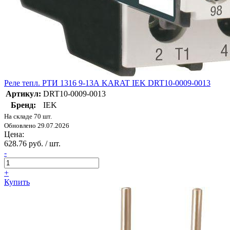
Реле тепл. РТИ 1316 9-13А KARAT IEK DRT10-0009-0013
Артикул:
DRT10-0009-0013
Бренд:
IEK
На складе 70 шт.
Обновлено 29.07.2026
Цена:
628.76 руб. / шт.
-
+
Купить