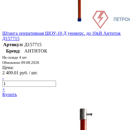
Штанга оперативная ШОУ-10 Д универс. до 10кВ Антиток
Д157715
Артикул:
Д157715
Бренд:
АНТИТОК
На складе 4 шт.
Обновлено 09.08.2026
Цена:
2 409.01 руб. / шт.
-
+
Купить