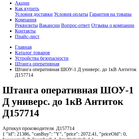
Акции
Как купить
Условия доставки
Условия оплаты
Гарантия на товары
Компания
Реквизиты
Вакансии
Вопрос-ответ
Отзывы о компании
Контакты
Прайс-лист
Главная
Каталог товаров
Устройства безопасности
Штанга оперативная
Штанга оперативная ШОУ-1 Д универс. до 1кВ Антиток
Д157714
Штанга оперативная ШОУ-1
Д универс. до 1кВ Антиток
Д157714
Артикул производителя
Д157714
{ "id": 21386, "canBuy": "Y", "price": 2072.41, "priceOld": 0,