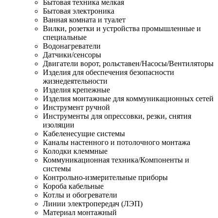
Бытовая техника мелкая
Бытовая электроника
Ванная комната и туалет
Вилки, розетки и устройства промышленные и
специальные
Водонагреватели
Датчики/сенсоры
Двигатели ворот, рольставен/Насосы/Вентиляторы
Изделия для обеспечения безопасности
жизнедеятельности
Изделия крепежные
Изделия монтажные для коммуникационных сетей
Инструмент ручной
Инструменты для опрессовки, резки, снятия
изоляции
Кабеленесущие системы
Каналы настенного и потолочного монтажа
Колодки клеммные
Коммуникационная техника/Компоненты и
системы
Контрольно-измерительные приборы
Короба кабельные
Котлы и обогреватели
Линии электропередач (ЛЭП)
Материал монтажный