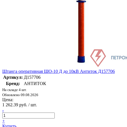
Штанга оперативная ШО-10 Д до 10кВ Антиток Д157706
Артикул:
Д157706
Бренд:
АНТИТОК
На складе 4 шт.
Обновлено 09.08.2026
Цена:
1 262.39 руб. / шт.
-
+
Купить