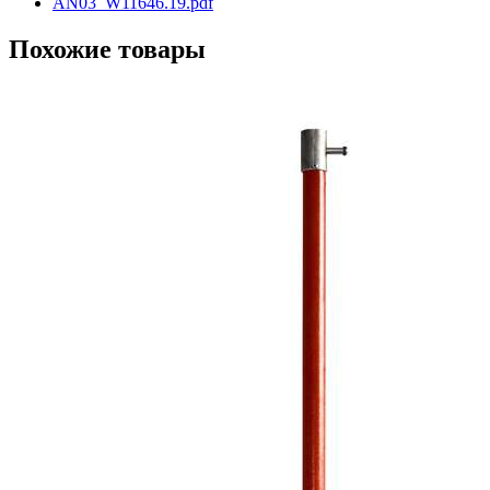
AN03_W11646.19.pdf
Похожие товары