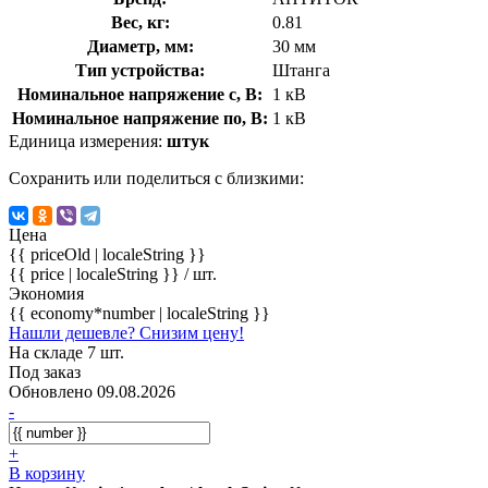
Вес, кг:
0.81
Диаметр, мм:
30 мм
Тип устройства:
Штанга
Номинальное напряжение с, В:
1 кВ
Номинальное напряжение по, В:
1 кВ
Единица измерения:
штук
Сохранить или поделиться с близкими:
Цена
{{ priceOld | localeString }}
{{ price | localeString }}
/ шт.
Экономия
{{ economy*number | localeString }}
Нашли дешевле? Снизим цену!
На складе 7 шт.
Под заказ
Обновлено 09.08.2026
-
+
В корзину