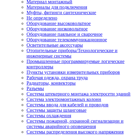
Материал монтажный
Материалы для подключения
Муфты, фитинги сантехнические
Не определено
Оборудование высоковольтное
Оборудование низковольтное
Оборудование паяльное и сварочное
Оборудование телекоммуникационное
Осветительные аксессуары
Отопительные приборы/Технологические и
инженерные системы
Промышленные программируемые логические
контроллеры
Пункты установки измерительных приборов
Рабочая одежда, охрана труда
Радиаторы, конвекторы
Разъемы
Система штекерного монтажа электросети зданий
Система электромонтажных колонн
Системы ввода для кабелей и проводов
Системы защиты шланговые
Системы охлаждения
Системы пожарной, охранной сигнализации и
системы аварийного оповещения
Системы распределения высокого напряжения