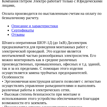
Компания Петром Электро работает только с Юридическими
лицами,
Оплата производится по выставленным счетам на оплату по
безналичному расчету.
Описание и характеристики
Сертификаты
Отзывы
Штанга оперативная ШОУ-1Д (до 1кВ) Диэлектрик
предназначается для проведения монтажных работ с
электрической проводкой. Это изделие является
неотъемлемой частью разнообразных электросистем. Его
можно монтировать как в средине различных
производственных, промышленных, офисных и т.д. зданий,
так и за их пределами. С помощью этого изделия
осуществляется замена трубчатых предохранителей.
Особенности
• Эргономичная конструкция штанги позволяет с легкостью
осуществлять управление разъединителями и выполнять
различные работы в электрических сетях.
• Высокая степень безопасности при монтаже и
использовании этого устройства обеспечивается благодаря
возможности его заземлять.