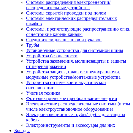
Системы распределения электроэнергии/
распределительные устройства
Системы скрытой проводки под полом
Системы электрических распределительных
шкафов
Системы, препятствующие распространению огня,
огнестойкие кабель-каналы
Соединители для шлангов и рукавов
Трубы
Установочные устройства для системной шины
Устройства безопасности
Устройства заземления, молниезащиты и защиты
от перенапряжений
Устройства защиты, плавкие предохранители,
модульные устройства/монтажные устройства
Устройства оптической и акустической
сигнализации
Учетная техника
Фотоэлектрическое преобразование энергии
Электрические распределительные системы (в том
числе электроустановочное оборудование)
Электроизоляционные трубы/Трубы для защиты
кабеля
Электроинструменты и аксессуары для них
Бренды