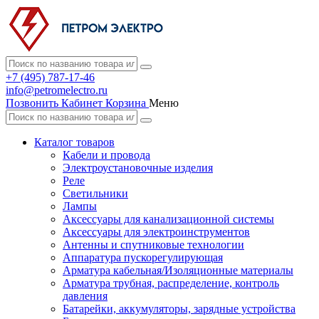
+7 (495) 787-17-46
info@petromelectro.ru
Позвонить
Кабинет
Корзина
Меню
Каталог товаров
Кабели и провода
Электроустановочные изделия
Реле
Светильники
Лампы
Аксессуары для канализационной системы
Аксессуары для электроинструментов
Антенны и спутниковые технологии
Аппаратура пускорегулирующая
Арматура кабельная/Изоляционные материалы
Арматура трубная, распределение, контроль
давления
Батарейки, аккумуляторы, зарядные устройства