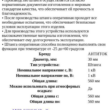
• Производство штанги осуществляется согласно
нормативным документам изготовления и мировым
стандартам качества, что обеспечивает ей прочность и
благонадежность.
• После производства штанга оперативная проходит все
необходимые испытания, что обеспечивает безопасные
условия эксплуатации этого изделия.
• Для производства этого устройства используются
высококачественные материалы изготовления, что
обеспечивает ему долгосрочность эксплуатации.
• Штанга оперативная способна полноценно выполнять свои
функции при температуре от -25 до+60 градусов
Бренд:
АНТИТОК
Диаметр, мм:
30 мм
Тип устройства:
Штанга
Номинальное напряжение с, В:
1 кВ
Номинальное напряжение по, В:
1 кВ
Общая длина:
560 мм
Можно использовать при атмосферных
Да
осадках:
Общая длина с:
560 мм
Общая длина по:
560 мм