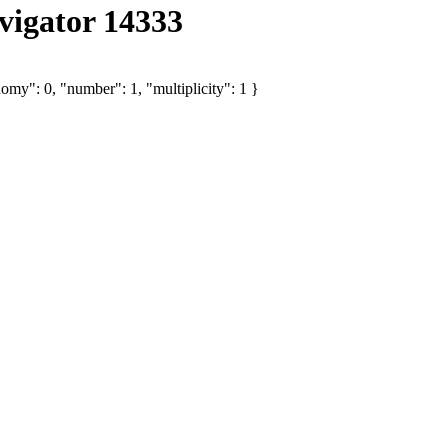
igator 14333
omy": 0, "number": 1, "multiplicity": 1 }