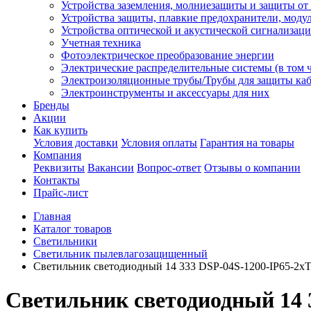
Устройства заземления, молниезащиты и защиты о
Устройства защиты, плавкие предохранители, моду
Устройства оптической и акустической сигнализац
Учетная техника
Фотоэлектрическое преобразование энергии
Электрические распределительные системы (в том 
Электроизоляционные трубы/Трубы для защиты каб
Электроинструменты и аксессуары для них
Бренды
Акции
Как купить
Условия доставки
Условия оплаты
Гарантия на товары
Компания
Реквизиты
Вакансии
Вопрос-ответ
Отзывы о компании
Контакты
Прайс-лист
Главная
Каталог товаров
Светильники
Светильник пылевлагозащищенный
Светильник светодиодный 14 333 DSP-04S-1200-IP65-2хT
Светильник светодиодный 14 