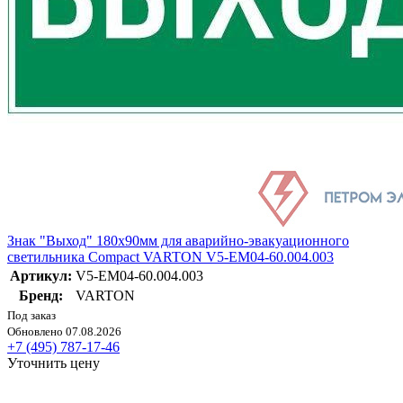
Знак "Выход" 180х90мм для аварийно-эвакуационного
светильника Compact VARTON V5-EM04-60.004.003
Артикул:
V5-EM04-60.004.003
Бренд:
VARTON
Под заказ
Обновлено 07.08.2026
+7 (495) 787-17-46
Уточнить цену