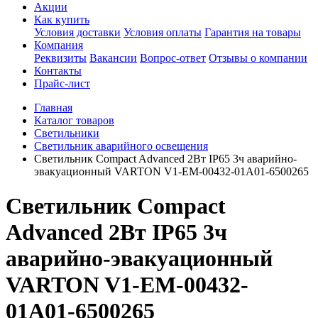
Акции
Как купить
Условия доставки
Условия оплаты
Гарантия на товары
Компания
Реквизиты
Вакансии
Вопрос-ответ
Отзывы о компании
Контакты
Прайс-лист
Главная
Каталог товаров
Светильники
Светильник аварийного освещения
Светильник Compact Advanced 2Вт IP65 3ч аварийно-
эвакуационный VARTON V1-EM-00432-01A01-6500265
Светильник Compact
Advanced 2Вт IP65 3ч
аварийно-эвакуационный
VARTON V1-EM-00432-
01A01-6500265