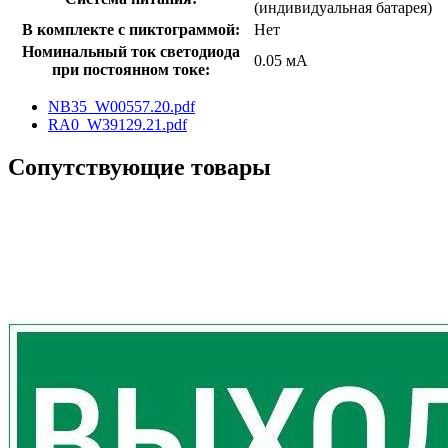
(индивидуальная батарея)
В комплекте с пиктограммой:
Нет
Номинальный ток светодиода
0.05 мА
при постоянном токе:
NB35_W00557.20.pdf
RA0_W39129.21.pdf
Сопутствующие товары