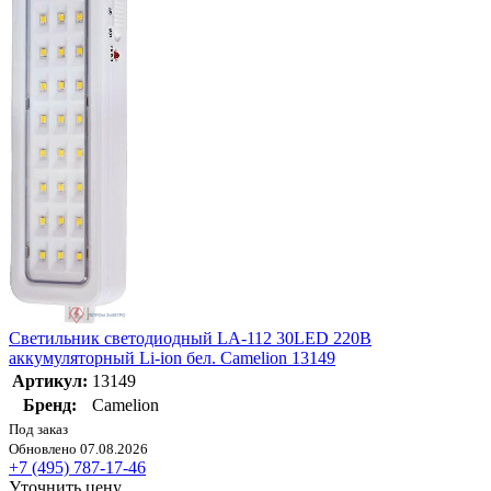
Светильник светодиодный LA-112 30LED 220В
аккумуляторный Li-ion бел. Camelion 13149
Артикул:
13149
Бренд:
Camelion
Под заказ
Обновлено 07.08.2026
+7 (495) 787-17-46
Уточнить цену