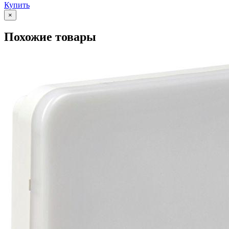
Купить
×
Похожие товары