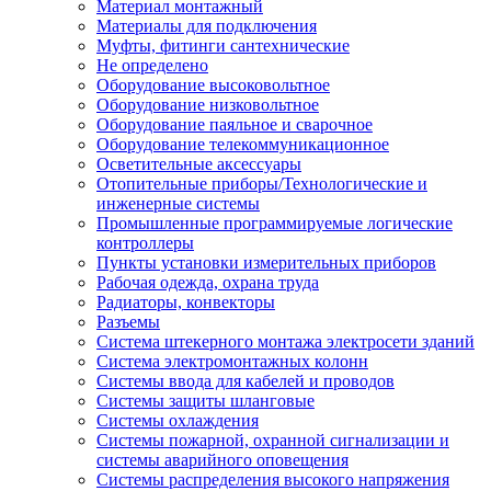
Материал монтажный
Материалы для подключения
Муфты, фитинги сантехнические
Не определено
Оборудование высоковольтное
Оборудование низковольтное
Оборудование паяльное и сварочное
Оборудование телекоммуникационное
Осветительные аксессуары
Отопительные приборы/Технологические и
инженерные системы
Промышленные программируемые логические
контроллеры
Пункты установки измерительных приборов
Рабочая одежда, охрана труда
Радиаторы, конвекторы
Разъемы
Система штекерного монтажа электросети зданий
Система электромонтажных колонн
Системы ввода для кабелей и проводов
Системы защиты шланговые
Системы охлаждения
Системы пожарной, охранной сигнализации и
системы аварийного оповещения
Системы распределения высокого напряжения