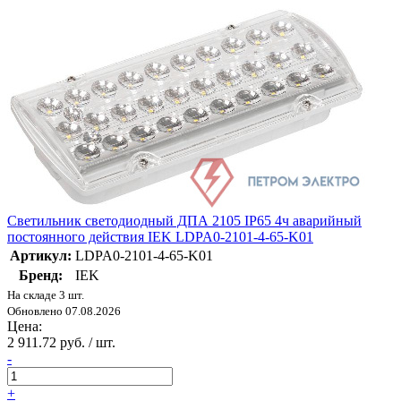
Светильник светодиодный ДПА 2105 IP65 4ч аварийный
постоянного действия IEK LDPA0-2101-4-65-K01
Артикул:
LDPA0-2101-4-65-K01
Бренд:
IEK
На складе 3 шт.
Обновлено 07.08.2026
Цена:
2 911.72 руб. / шт.
-
+