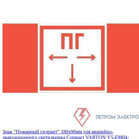
Знак "Пожарный гидрант" 180х90мм для аварийно-
эвакуационного светильника Compact VARTON V5-EM04-