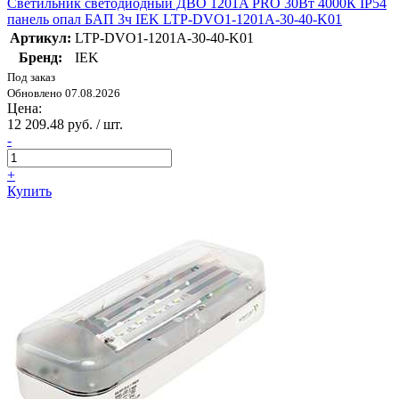
Светильник светодиодный ДВО 1201A PRO 30Вт 4000К IP54
панель опал БАП 3ч IEK LTP-DVO1-1201A-30-40-K01
Артикул:
LTP-DVO1-1201A-30-40-K01
Бренд:
IEK
Под заказ
Обновлено 07.08.2026
Цена:
12 209.48 руб. / шт.
-
+
Купить