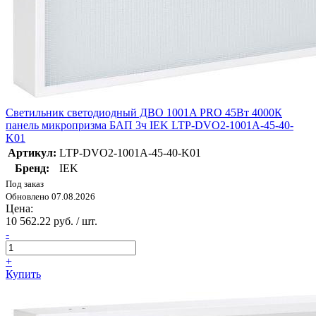
Светильник светодиодный ДВО 1001A PRO 45Вт 4000К
панель микропризма БАП 3ч IEK LTP-DVO2-1001A-45-40-
K01
Артикул:
LTP-DVO2-1001A-45-40-K01
Бренд:
IEK
Под заказ
Обновлено 07.08.2026
Цена:
10 562.22 руб. / шт.
-
+
Купить