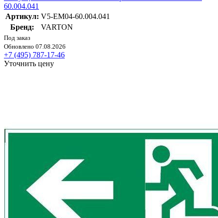
60.004.041
Артикул:
V5-EM04-60.004.041
Бренд:
VARTON
Под заказ
Обновлено 07.08.2026
+7 (495) 787-17-46
Уточнить цену