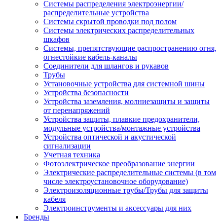
Системы распределения электроэнергии/
распределительные устройства
Системы скрытой проводки под полом
Системы электрических распределительных
шкафов
Системы, препятствующие распространению огня,
огнестойкие кабель-каналы
Соединители для шлангов и рукавов
Трубы
Установочные устройства для системной шины
Устройства безопасности
Устройства заземления, молниезащиты и защиты
от перенапряжений
Устройства защиты, плавкие предохранители,
модульные устройства/монтажные устройства
Устройства оптической и акустической
сигнализации
Учетная техника
Фотоэлектрическое преобразование энергии
Электрические распределительные системы (в том
числе электроустановочное оборудование)
Электроизоляционные трубы/Трубы для защиты
кабеля
Электроинструменты и аксессуары для них
Бренды