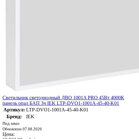
Светильник светодиодный ДВО 1001A PRO 45Вт 4000К
панель опал БАП 3ч IEK LTP-DVO1-1001A-45-40-K01
Артикул:
LTP-DVO1-1001A-45-40-K01
Бренд:
IEK
Под заказ
Обновлено 07.08.2026
Цена: