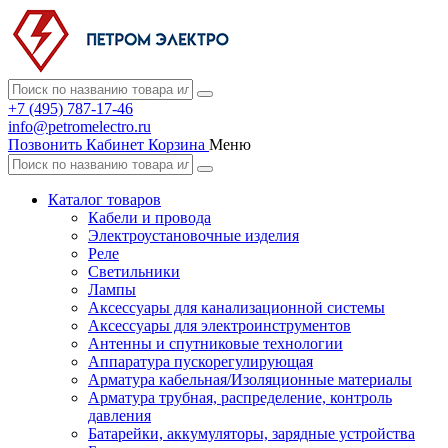
+7 (495) 787-17-46
info@petromelectro.ru
Позвонить
Кабинет
Корзина
Меню
Каталог товаров
Кабели и провода
Электроустановочные изделия
Реле
Светильники
Лампы
Аксессуары для канализационной системы
Аксессуары для электроинструментов
Антенны и спутниковые технологии
Аппаратура пускорегулирующая
Арматура кабельная/Изоляционные материалы
Арматура трубная, распределение, контроль
давления
Батарейки, аккумуляторы, зарядные устройства