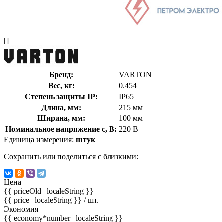
[]
Бренд:
VARTON
Вес, кг:
0.454
Степень защиты IP:
IP65
Длина, мм:
215 мм
Ширина, мм:
100 мм
Номинальное напряжение с, В:
220 В
Единица измерения:
штук
Сохранить или поделиться с близкими:
Цена
{{ priceOld | localeString }}
{{ price | localeString }}
/ шт.
Экономия
{{ economy*number | localeString }}