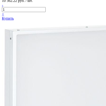
10 562.22 руб. / шт.
-
+
Купить