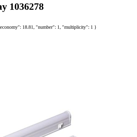
ay 1036278
economy": 18.81, "number": 1, "multiplicity": 1 }