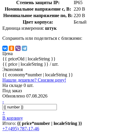
Степень защиты IP:
IP65
Номинальное напряжение с, В:
220 В
Номинальное напряжение по, В:
220 В
Цвет корпуса:
Белый
Единица измерения:
штук
Сохранить или поделиться с близкими:
Цена
{{ priceOld | localeString }}
{{ price | localeString }}
/ шт.
Экономия
{{ economy*number | localeString }}
Нашли дешевле? Снизим цену!
На складе 0 шт.
Под заказ
Обновлено 07.08.2026
-
+
В корзину
Итого:
{{ price*number | localeString }}
+7 (495) 787-17-46