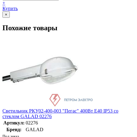
+
Купить
×
Похожие товары
Светильник РКУ02-400-003 "Пегас" 400Вт E40 IP53 со
стеклом GALAD 02276
Артикул:
02276
Бренд:
GALAD
Под заказ