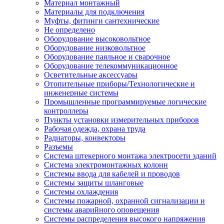
Материал монтажный
Материалы для подключения
Муфты, фитинги сантехнические
Не определено
Оборудование высоковольтное
Оборудование низковольтное
Оборудование паяльное и сварочное
Оборудование телекоммуникационное
Осветительные аксессуары
Отопительные приборы/Технологические и
инженерные системы
Промышленные программируемые логические
контроллеры
Пункты установки измерительных приборов
Рабочая одежда, охрана труда
Радиаторы, конвекторы
Разъемы
Система штекерного монтажа электросети зданий
Система электромонтажных колонн
Системы ввода для кабелей и проводов
Системы защиты шланговые
Системы охлаждения
Системы пожарной, охранной сигнализации и
системы аварийного оповещения
Системы распределения высокого напряжения