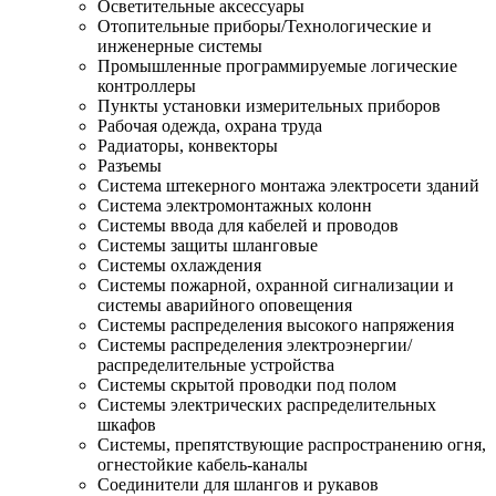
Осветительные аксессуары
Отопительные приборы/Технологические и
инженерные системы
Промышленные программируемые логические
контроллеры
Пункты установки измерительных приборов
Рабочая одежда, охрана труда
Радиаторы, конвекторы
Разъемы
Система штекерного монтажа электросети зданий
Система электромонтажных колонн
Системы ввода для кабелей и проводов
Системы защиты шланговые
Системы охлаждения
Системы пожарной, охранной сигнализации и
системы аварийного оповещения
Системы распределения высокого напряжения
Системы распределения электроэнергии/
распределительные устройства
Системы скрытой проводки под полом
Системы электрических распределительных
шкафов
Системы, препятствующие распространению огня,
огнестойкие кабель-каналы
Соединители для шлангов и рукавов