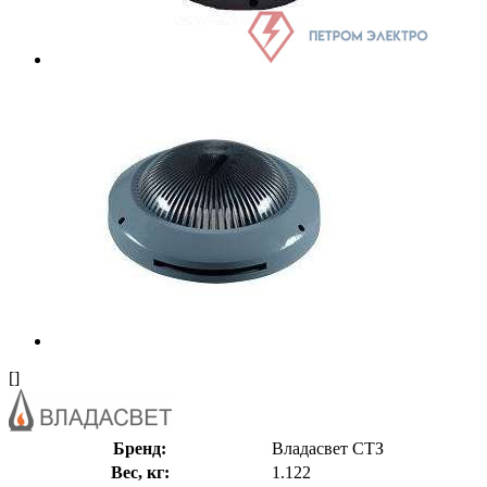
[]
Бренд:
Владасвет СТЗ
Вес, кг:
1.122