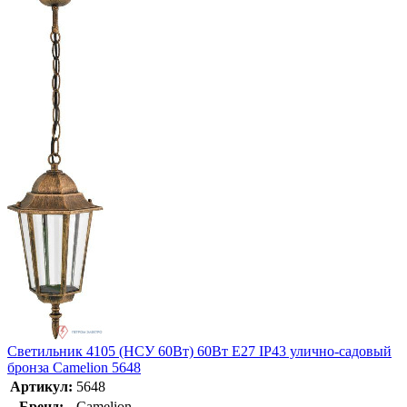
Светильник 4105 (НСУ 60Вт) 60Вт E27 IP43 улично-садовый
бронза Camelion 5648
Артикул:
5648
Бренд:
Camelion