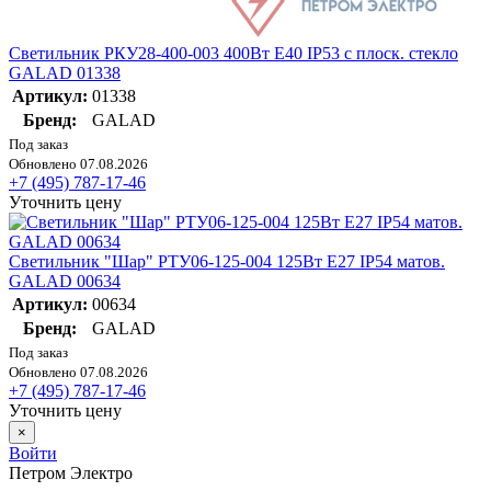
Светильник РКУ28-400-003 400Вт E40 IP53 с плоск. стекло
GALAD 01338
Артикул:
01338
Бренд:
GALAD
Под заказ
Обновлено 07.08.2026
+7 (495) 787-17-46
Уточнить цену
Светильник "Шар" РТУ06-125-004 125Вт E27 IP54 матов.
GALAD 00634
Артикул:
00634
Бренд:
GALAD
Под заказ
Обновлено 07.08.2026
+7 (495) 787-17-46
Уточнить цену
×
Войти
Петром Электро