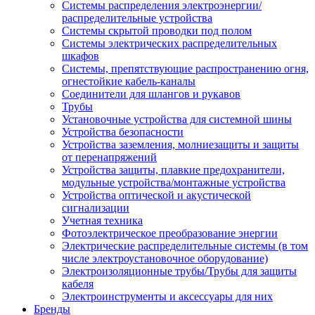
Системы распределения электроэнергии/
распределительные устройства
Системы скрытой проводки под полом
Системы электрических распределительных
шкафов
Системы, препятствующие распространению огня,
огнестойкие кабель-каналы
Соединители для шлангов и рукавов
Трубы
Установочные устройства для системной шины
Устройства безопасности
Устройства заземления, молниезащиты и защиты
от перенапряжений
Устройства защиты, плавкие предохранители,
модульные устройства/монтажные устройства
Устройства оптической и акустической
сигнализации
Учетная техника
Фотоэлектрическое преобразование энергии
Электрические распределительные системы (в том
числе электроустановочное оборудование)
Электроизоляционные трубы/Трубы для защиты
кабеля
Электроинструменты и аксессуары для них
Бренды