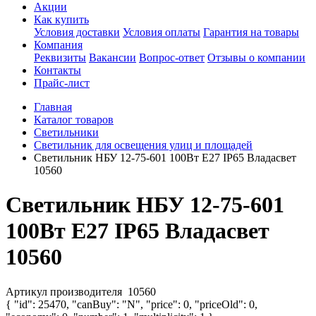
Акции
Как купить
Условия доставки
Условия оплаты
Гарантия на товары
Компания
Реквизиты
Вакансии
Вопрос-ответ
Отзывы о компании
Контакты
Прайс-лист
Главная
Каталог товаров
Светильники
Светильник для освещения улиц и площадей
Светильник НБУ 12-75-601 100Вт E27 IP65 Владасвет
10560
Светильник НБУ 12-75-601
100Вт E27 IP65 Владасвет
10560
Артикул производителя
10560
{ "id": 25470, "canBuy": "N", "price": 0, "priceOld": 0,