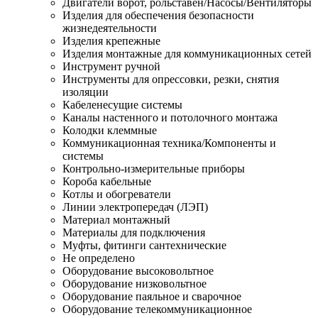
Двигатели ворот, рольставен/Насосы/Вентиляторы
Изделия для обеспечения безопасности
жизнедеятельности
Изделия крепежные
Изделия монтажные для коммуникационных сетей
Инструмент ручной
Инструменты для опрессовки, резки, снятия
изоляции
Кабеленесущие системы
Каналы настенного и потолочного монтажа
Колодки клеммные
Коммуникационная техника/Компоненты и
системы
Контрольно-измерительные приборы
Короба кабельные
Котлы и обогреватели
Линии электропередач (ЛЭП)
Материал монтажный
Материалы для подключения
Муфты, фитинги сантехнические
Не определено
Оборудование высоковольтное
Оборудование низковольтное
Оборудование паяльное и сварочное
Оборудование телекоммуникационное