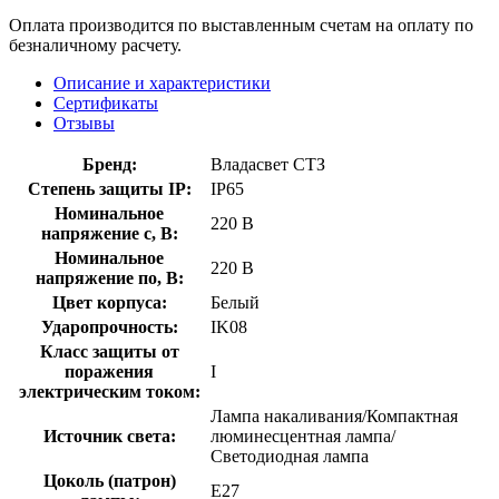
Оплата производится по выставленным счетам на оплату по
безналичному расчету.
Описание и характеристики
Сертификаты
Отзывы
Бренд:
Владасвет СТЗ
Степень защиты IP:
IP65
Номинальное
220 В
напряжение с, В:
Номинальное
220 В
напряжение по, В:
Цвет корпуса:
Белый
Ударопрочность:
IK08
Класс защиты от
поражения
I
электрическим током:
Лампа накаливания/Компактная
Источник света:
люминесцентная лампа/
Светодиодная лампа
Цоколь (патрон)
E27