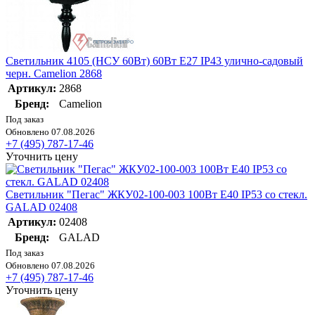
Светильник 4105 (НСУ 60Вт) 60Вт E27 IP43 улично-садовый
черн. Camelion 2868
Артикул:
2868
Бренд:
Camelion
Под заказ
Обновлено 07.08.2026
+7 (495) 787-17-46
Уточнить цену
Светильник "Пегас" ЖКУ02-100-003 100Вт E40 IP53 со стекл.
GALAD 02408
Артикул:
02408
Бренд:
GALAD
Под заказ
Обновлено 07.08.2026
+7 (495) 787-17-46
Уточнить цену