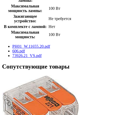
лампы:
Максимальная
100 Вт
мощность лампы:
Зажигающее
Не требуется
устройство:
В комплекте с лампой:
Нет
Максимальная
100 Вт
мощность:
PH01_W.11655.20.pdf
606.pdf
73926.21_VS.pdf
Сопутствующие товары