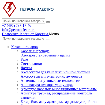
+7 (495) 787-17-46
info@petromelectro.ru
Позвонить
Кабинет
Корзина
Меню
Каталог товаров
Кабели и провода
Электроустановочные изделия
Реле
Светильники
Лампы
Аксессуары для канализационной системы
Аксессуары для электроинструментов
Антенны и спутниковые технологии
Аппаратура пускорегулирующая
Арматура кабельная/Изоляционные материалы
Арматура трубная, распределение, контроль
давления
Батарейки, аккумуляторы, зарядные устройства