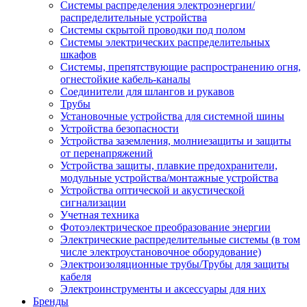
Системы распределения электроэнергии/
распределительные устройства
Системы скрытой проводки под полом
Системы электрических распределительных
шкафов
Системы, препятствующие распространению огня,
огнестойкие кабель-каналы
Соединители для шлангов и рукавов
Трубы
Установочные устройства для системной шины
Устройства безопасности
Устройства заземления, молниезащиты и защиты
от перенапряжений
Устройства защиты, плавкие предохранители,
модульные устройства/монтажные устройства
Устройства оптической и акустической
сигнализации
Учетная техника
Фотоэлектрическое преобразование энергии
Электрические распределительные системы (в том
числе электроустановочное оборудование)
Электроизоляционные трубы/Трубы для защиты
кабеля
Электроинструменты и аксессуары для них
Бренды