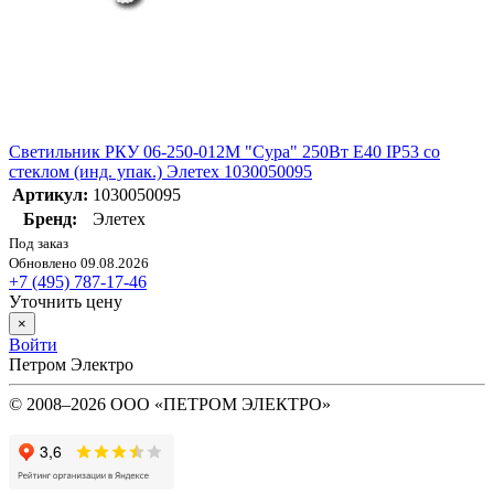
Светильник РКУ 06-250-012М "Сура" 250Вт E40 IP53 со
стеклом (инд. упак.) Элетех 1030050095
Артикул:
1030050095
Бренд:
Элетех
Под заказ
Обновлено 09.08.2026
+7 (495) 787-17-46
Уточнить цену
×
Войти
Петром Электро
© 2008–2026 ООО «ПЕТРОМ ЭЛЕКТРО»