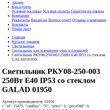
Акции
Как купить
Условия доставки
Условия оплаты
Гарантия на товары
Компания
Реквизиты
Вакансии
Вопрос-ответ
Отзывы о компании
Контакты
Прайс-лист
Главная
Каталог товаров
Светильники
Светильник для освещения улиц и площадей
Светильник РКУ08-250-003 250Вт E40 IP53 со стеклом
GALAD 01950
Светильник РКУ08-250-003
250Вт E40 IP53 со стеклом
GALAD 01950
Артикул производителя
01950
{ "id": 25475, "canBuy": "N", "price": 0, "priceOld": 0,