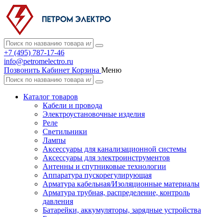
+7 (495) 787-17-46
info@petromelectro.ru
Позвонить
Кабинет
Корзина
Меню
Каталог товаров
Кабели и провода
Электроустановочные изделия
Реле
Светильники
Лампы
Аксессуары для канализационной системы
Аксессуары для электроинструментов
Антенны и спутниковые технологии
Аппаратура пускорегулирующая
Арматура кабельная/Изоляционные материалы
Арматура трубная, распределение, контроль
давления
Батарейки, аккумуляторы, зарядные устройства