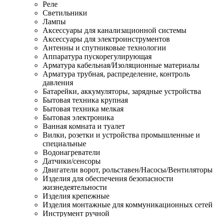
Реле
Светильники
Лампы
Аксессуары для канализационной системы
Аксессуары для электроинструментов
Антенны и спутниковые технологии
Аппаратура пускорегулирующая
Арматура кабельная/Изоляционные материалы
Арматура трубная, распределение, контроль
давления
Батарейки, аккумуляторы, зарядные устройства
Бытовая техника крупная
Бытовая техника мелкая
Бытовая электроника
Ванная комната и туалет
Вилки, розетки и устройства промышленные и
специальные
Водонагреватели
Датчики/сенсоры
Двигатели ворот, рольставен/Насосы/Вентиляторы
Изделия для обеспечения безопасности
жизнедеятельности
Изделия крепежные
Изделия монтажные для коммуникационных сетей
Инструмент ручной