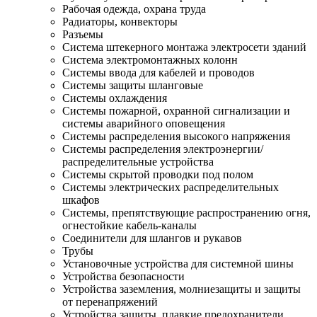
Рабочая одежда, охрана труда
Радиаторы, конвекторы
Разъемы
Система штекерного монтажа электросети зданий
Система электромонтажных колонн
Системы ввода для кабелей и проводов
Системы защиты шланговые
Системы охлаждения
Системы пожарной, охранной сигнализации и
системы аварийного оповещения
Системы распределения высокого напряжения
Системы распределения электроэнергии/
распределительные устройства
Системы скрытой проводки под полом
Системы электрических распределительных
шкафов
Системы, препятствующие распространению огня,
огнестойкие кабель-каналы
Соединители для шлангов и рукавов
Трубы
Установочные устройства для системной шины
Устройства безопасности
Устройства заземления, молниезащиты и защиты
от перенапряжений
Устройства защиты, плавкие предохранители,