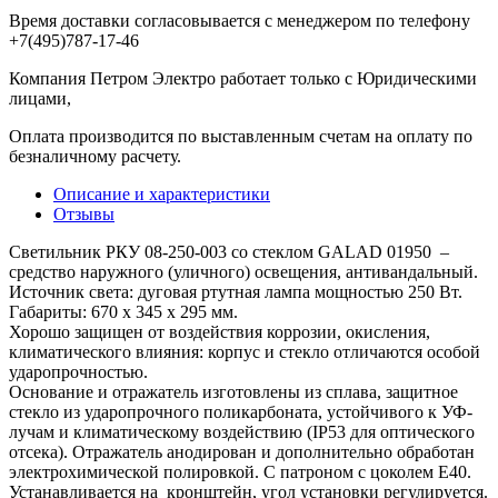
Время доставки согласовывается с менеджером по телефону
+7(495)787-17-46
Компания Петром Электро работает только с Юридическими
лицами,
Оплата производится по выставленным счетам на оплату по
безналичному расчету.
Описание и характеристики
Отзывы
Светильник РКУ 08-250-003 со стеклом GALAD 01950 –
средство наружного (уличного) освещения, антивандальный.
Источник света: дуговая ртутная лампа мощностью 250 Вт.
Габариты: 670 х 345 х 295 мм.
Хорошо защищен от воздействия коррозии, окисления,
климатического влияния: корпус и стекло отличаются особой
ударопрочностью.
Основание и отражатель изготовлены из сплава, защитное
стекло из ударопрочного поликарбоната, устойчивого к УФ-
лучам и климатическому воздействию (IP53 для оптического
отсека). Отражатель анодирован и дополнительно обработан
электрохимической полировкой. С патроном с цоколем Е40.
Устанавливается на кронштейн, угол установки регулируется.