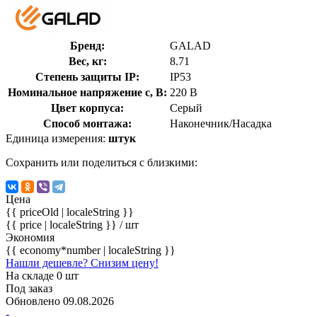
Бренд:
GALAD
Вес, кг:
8.71
Степень защиты IP:
IP53
Номинальное напряжение с, В:
220 В
Цвет корпуса:
Серый
Способ монтажа:
Наконечник/Насадка
Единица измерения:
штук
Сохранить или поделиться с близкими:
Цена
{{ priceOld | localeString }}
{{ price | localeString }}
/ шт
Экономия
{{ economy*number | localeString }}
Нашли дешевле? Снизим цену!
На складе 0 шт
Под заказ
Обновлено 09.08.2026
-