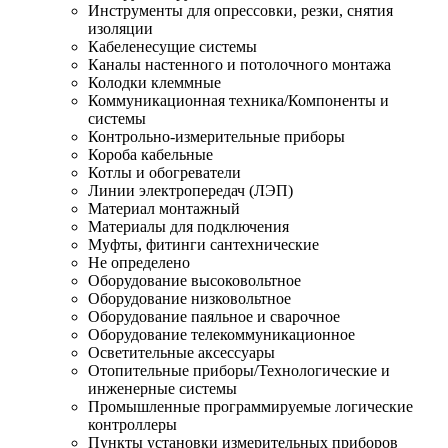
Инструменты для опрессовки, резки, снятия
изоляции
Кабеленесущие системы
Каналы настенного и потолочного монтажа
Колодки клеммные
Коммуникационная техника/Компоненты и
системы
Контрольно-измерительные приборы
Короба кабельные
Котлы и обогреватели
Линии электропередач (ЛЭП)
Материал монтажный
Материалы для подключения
Муфты, фитинги сантехнические
Не определено
Оборудование высоковольтное
Оборудование низковольтное
Оборудование паяльное и сварочное
Оборудование телекоммуникационное
Осветительные аксессуары
Отопительные приборы/Технологические и
инженерные системы
Промышленные программируемые логические
контроллеры
Пункты установки измерительных приборов