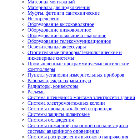
Материал монтажный
Материалы для подключения
Муфты, фитинги сантехнические
Не определено
Оборудование высоковольтное
Оборудование низковольтное
Оборудование паяльное и сварочное
Оборудование телекоммуникационное
Осветительные аксессуары
Отопительные приборы/Технологические и
инженерные системы
Промышленные программируемые логические
контроллеры
Пункты установки измерительных приборов
Рабочая одежда, охрана труда
Радиаторы, конвекторы
Разъемы
Система штекерного монтажа электросети зданий
Система электромонтажных колонн
Системы ввода для кабелей и проводов
Системы защиты шланговые
Системы охлаждения
Системы пожарной, охранной сигнализации и
системы аварийного оповещения
Системы распределения высокого напряжения