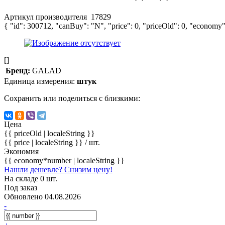
Артикул производителя
17829
{ "id": 300712, "canBuy": "N", "price": 0, "priceOld": 0, "economy":
[]
Бренд:
GALAD
Единица измерения:
штук
Сохранить или поделиться с близкими:
Цена
{{ priceOld | localeString }}
{{ price | localeString }}
/ шт.
Экономия
{{ economy*number | localeString }}
Нашли дешевле? Снизим цену!
На складе 0 шт.
Под заказ
Обновлено 04.08.2026
-