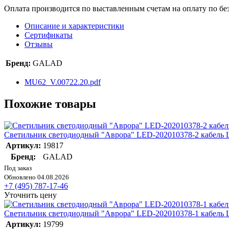
Оплата производится по выставленным счетам на оплату по бе
Описание и характеристики
Сертификаты
Отзывы
Бренд:
GALAD
MU62_V.00722.20.pdf
Похожие товары
Светильник светодиодный "Аврора" LED-202010378-2 кабель
Артикул:
19817
Бренд:
GALAD
Под заказ
Обновлено 04.08.2026
+7 (495) 787-17-46
Уточнить цену
Светильник светодиодный "Аврора" LED-202010378-1 кабель 
Артикул:
19799