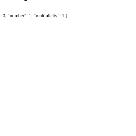
 0, "number": 1, "multiplicity": 1 }