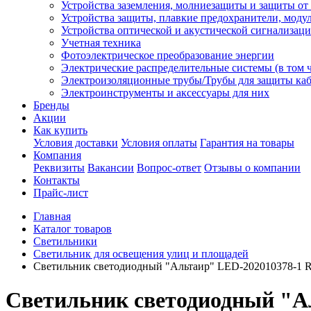
Устройства заземления, молниезащиты и защиты о
Устройства защиты, плавкие предохранители, моду
Устройства оптической и акустической сигнализац
Учетная техника
Фотоэлектрическое преобразование энергии
Электрические распределительные системы (в том 
Электроизоляционные трубы/Трубы для защиты каб
Электроинструменты и аксессуары для них
Бренды
Акции
Как купить
Условия доставки
Условия оплаты
Гарантия на товары
Компания
Реквизиты
Вакансии
Вопрос-ответ
Отзывы о компании
Контакты
Прайс-лист
Главная
Каталог товаров
Светильники
Светильник для освещения улиц и площадей
Светильник светодиодный "Альтаир" LED-202010378-1
Светильник светодиодный "А