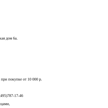
кая дом 6а.
при покупке от 10 000 р.
495)787-17-46
ицами,