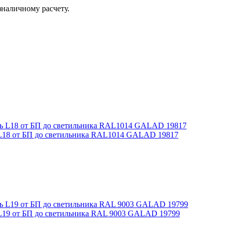
зналичному расчету.
 L18 от БП до светильника RAL1014 GALAD 19817
L19 от БП до светильника RAL 9003 GALAD 19799