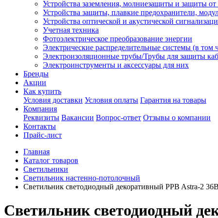
Устройства заземления, молниезащиты и защиты о
Устройства защиты, плавкие предохранители, моду
Устройства оптической и акустической сигнализац
Учетная техника
Фотоэлектрическое преобразование энергии
Электрические распределительные системы (в том 
Электроизоляционные трубы/Трубы для защиты каб
Электроинструменты и аксессуары для них
Бренды
Акции
Как купить
Условия доставки
Условия оплаты
Гарантия на товары
Компания
Реквизиты
Вакансии
Вопрос-ответ
Отзывы о компании
Контакты
Прайс-лист
Главная
Каталог товаров
Светильники
Светильник настенно-потолочный
Светильник светодиодный декоративный PPB Astra-2 36В
Светильник светодиодный дек