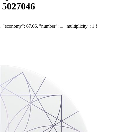
 5027046
, "economy": 67.06, "number": 1, "multiplicity": 1 }