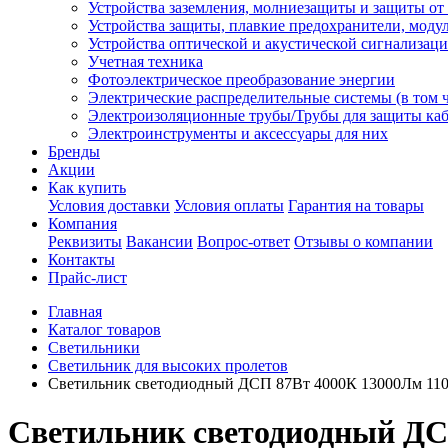
Устройства заземления, молниезащиты и защиты о
Устройства защиты, плавкие предохранители, моду
Устройства оптической и акустической сигнализац
Учетная техника
Фотоэлектрическое преобразование энергии
Электрические распределительные системы (в том 
Электроизоляционные трубы/Трубы для защиты каб
Электроинструменты и аксессуары для них
Бренды
Акции
Как купить
Условия доставки
Условия оплаты
Гарантия на товары
Компания
Реквизиты
Вакансии
Вопрос-ответ
Отзывы о компании
Контакты
Прайс-лист
Главная
Каталог товаров
Светильники
Светильник для высоких пролетов
Светильник светодиодный ДСП 87Вт 4000К 13000Лм 110г
Светильник светодиодный ДСП