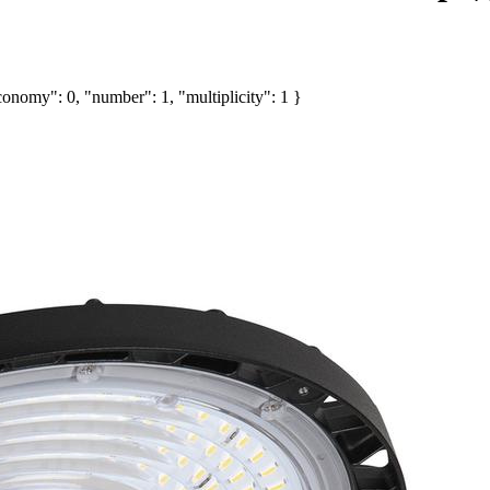
onomy": 0, "number": 1, "multiplicity": 1 }