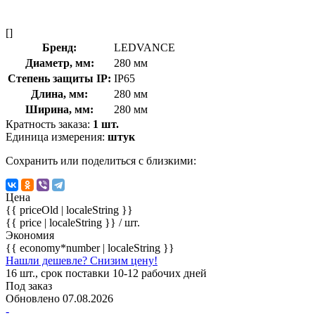
[]
Бренд:
LEDVANCE
Диаметр, мм:
280 мм
Степень защиты IP:
IP65
Длина, мм:
280 мм
Ширина, мм:
280 мм
Кратность заказа:
1 шт.
Единица измерения:
штук
Сохранить или поделиться с близкими:
Цена
{{ priceOld | localeString }}
{{ price | localeString }}
/ шт.
Экономия
{{ economy*number | localeString }}
Нашли дешевле? Снизим цену!
16 шт., срок поставки 10-12 рабочих дней
Под заказ
Обновлено 07.08.2026
-