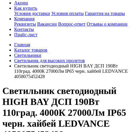
Акции
Как купить
Условия доставки
Условия оплаты
Гарантия на товары
Компания
Реквизиты
Вакансии
Вопрос-ответ
Отзывы о компании
Контакты
Прайс-лист
Главная
Каталог товаров
Светильники
Светильник для высоких пролетов
Светильник светодиодный HIGH BAY ДСП 190Вт
110град. 4000К 27000Лм IP65 черн. хайбей LEDVANCE
4058075452428
Светильник светодиодный
HIGH BAY ДСП 190Вт
110град. 4000К 27000Лм IP65
черн. хайбей LEDVANCE