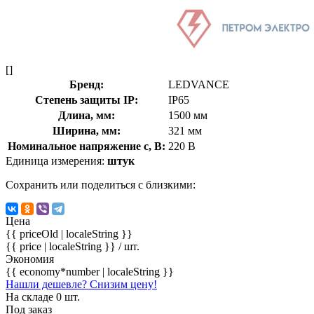
[]
Бренд:
LEDVANCE
Степень защиты IP:
IP65
Длина, мм:
1500 мм
Ширина, мм:
321 мм
Номинальное напряжение с, В:
220 В
Единица измерения:
штук
Сохранить или поделиться с близкими:
Цена
{{ priceOld | localeString }}
{{ price | localeString }}
/ шт.
Экономия
{{ economy*number | localeString }}
Нашли дешевле? Снизим цену!
На складе 0 шт.
Под заказ