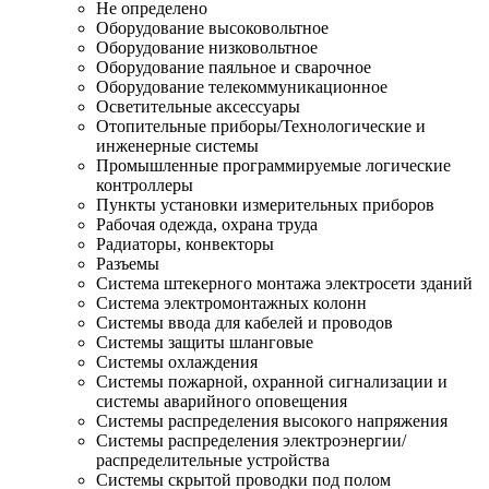
Не определено
Оборудование высоковольтное
Оборудование низковольтное
Оборудование паяльное и сварочное
Оборудование телекоммуникационное
Осветительные аксессуары
Отопительные приборы/Технологические и
инженерные системы
Промышленные программируемые логические
контроллеры
Пункты установки измерительных приборов
Рабочая одежда, охрана труда
Радиаторы, конвекторы
Разъемы
Система штекерного монтажа электросети зданий
Система электромонтажных колонн
Системы ввода для кабелей и проводов
Системы защиты шланговые
Системы охлаждения
Системы пожарной, охранной сигнализации и
системы аварийного оповещения
Системы распределения высокого напряжения
Системы распределения электроэнергии/
распределительные устройства
Системы скрытой проводки под полом