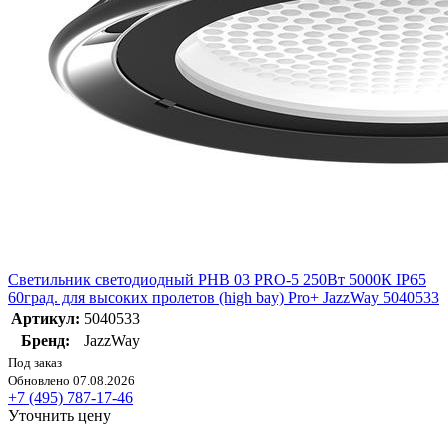
Светильник светодиодный PHB 03 PRO-5 250Вт 5000К IP65
60град. для высоких пролетов (high bay) Pro+ JazzWay 5040533
Артикул:
5040533
Бренд:
JazzWay
Под заказ
Обновлено 07.08.2026
+7 (495) 787-17-46
Уточнить цену