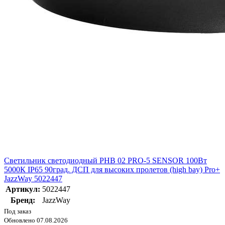
Светильник светодиодный PHB 02 PRO-5 SENSOR 100Вт
5000К IP65 90град. ДСП для высоких пролетов (high bay) Pro+
JazzWay 5022447
Артикул:
5022447
Бренд:
JazzWay
Под заказ
Обновлено 07.08.2026