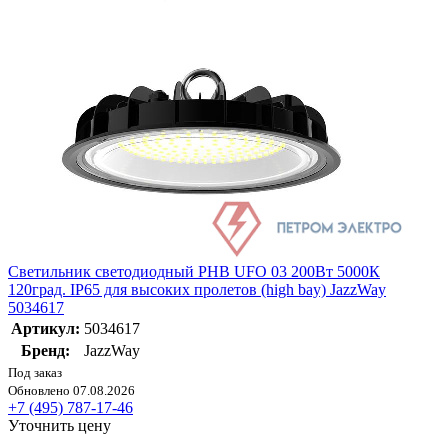
Светильник светодиодный PHB UFO 03 200Вт 5000К
120град. IP65 для высоких пролетов (high bay) JazzWay
5034617
Артикул:
5034617
Бренд:
JazzWay
Под заказ
Обновлено 07.08.2026
+7 (495) 787-17-46
Уточнить цену