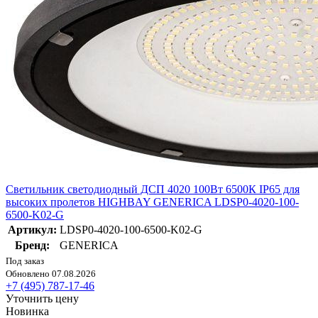
Светильник светодиодный ДСП 4020 100Вт 6500К IP65 для
высоких пролетов HIGHBAY GENERICA LDSP0-4020-100-
6500-K02-G
Артикул:
LDSP0-4020-100-6500-K02-G
Бренд:
GENERICA
Под заказ
Обновлено 07.08.2026
+7 (495) 787-17-46
Уточнить цену
Новинка