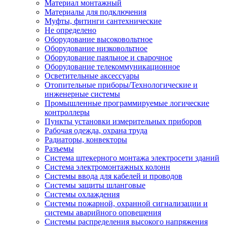
Материал монтажный
Материалы для подключения
Муфты, фитинги сантехнические
Не определено
Оборудование высоковольтное
Оборудование низковольтное
Оборудование паяльное и сварочное
Оборудование телекоммуникационное
Осветительные аксессуары
Отопительные приборы/Технологические и
инженерные системы
Промышленные программируемые логические
контроллеры
Пункты установки измерительных приборов
Рабочая одежда, охрана труда
Радиаторы, конвекторы
Разъемы
Система штекерного монтажа электросети зданий
Система электромонтажных колонн
Системы ввода для кабелей и проводов
Системы защиты шланговые
Системы охлаждения
Системы пожарной, охранной сигнализации и
системы аварийного оповещения
Системы распределения высокого напряжения