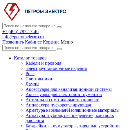
+7 (495) 787-17-46
info@petromelectro.ru
Позвонить
Кабинет
Корзина
Меню
Каталог товаров
Кабели и провода
Электроустановочные изделия
Реле
Светильники
Лампы
Аксессуары для канализационной системы
Аксессуары для электроинструментов
Антенны и спутниковые технологии
Аппаратура пускорегулирующая
Арматура кабельная/Изоляционные материалы
Арматура трубная, распределение, контроль
давления
Батарейки, аккумуляторы, зарядные устройства