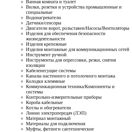
Ванная комната и туалет
Вилки, розетки и устройства промышленные и
специальные
Водонагреватели
Датчики/сенсоры
Двигатели ворот, рольставен/Насосы/Вентиляторы
Изделия для обеспечения безопасности
жизнедеятельности
Изделия крепежные
Изделия монтажные для коммуникационных сетей
Инструмент ручной
Инструменты для опрессовки, резки, снятия
изоляции
Кабеленесущие системы
Каналы настенного и потолочного монтажа
Колодки клеммные
Коммуникационная техника/Компоненты и
системы
Контрольно-измерительные приборы
Короба кабельные
Котлы и обогреватели
Линии электропередач (ЛЭП)
Материал монтажный
Материалы для подключения
Муфты, фитинги сантехнические