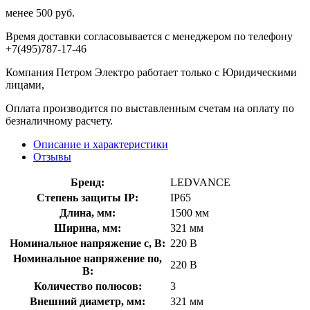
менее 500 руб.
Время доставки согласовывается с менеджером по телефону
+7(495)787-17-46
Компания Петром Электро работает только с Юридическими
лицами,
Оплата производится по выставленным счетам на оплату по
безналичному расчету.
Описание и характеристики
Отзывы
Бренд:
LEDVANCE
Степень защиты IP:
IP65
Длина, мм:
1500 мм
Ширина, мм:
321 мм
Номинальное напряжение с, В:
220 В
Номинальное напряжение по,
220 В
В:
Количество полюсов:
3
Внешний диаметр, мм:
321 мм