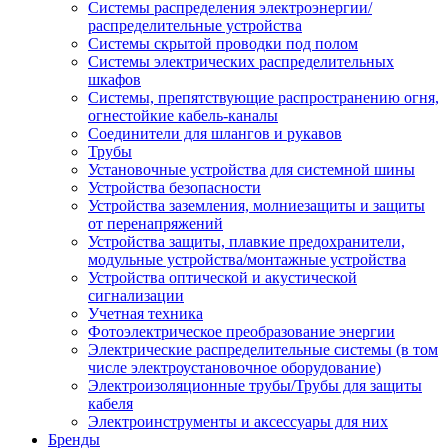
Системы распределения электроэнергии/
распределительные устройства
Системы скрытой проводки под полом
Системы электрических распределительных
шкафов
Системы, препятствующие распространению огня,
огнестойкие кабель-каналы
Соединители для шлангов и рукавов
Трубы
Установочные устройства для системной шины
Устройства безопасности
Устройства заземления, молниезащиты и защиты
от перенапряжений
Устройства защиты, плавкие предохранители,
модульные устройства/монтажные устройства
Устройства оптической и акустической
сигнализации
Учетная техника
Фотоэлектрическое преобразование энергии
Электрические распределительные системы (в том
числе электроустановочное оборудование)
Электроизоляционные трубы/Трубы для защиты
кабеля
Электроинструменты и аксессуары для них
Бренды