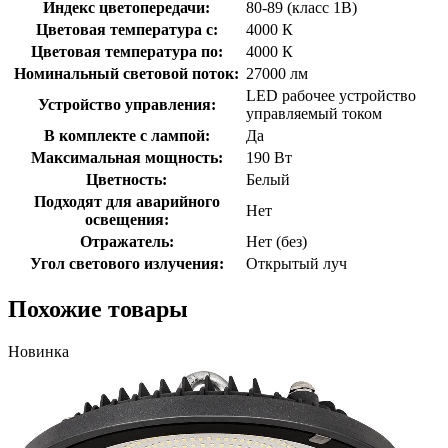
Индекс цветопередачи:
80-89 (класс 1В)
Цветовая температура с:
4000 К
Цветовая температура по:
4000 К
Номинальный световой поток:
27000 лм
LED рабочее устройство
Устройство управления:
управляемый током
В комплекте с лампой:
Да
Максимальная мощность:
190 Вт
Цветность:
Белый
Подходят для аварийного
Нет
освещения:
Отражатель:
Нет (без)
Угол светового излучения:
Открытый луч
Похожие товары
Новинка