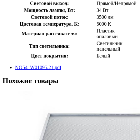
Световой выход:
Прямой/Непрямой
Мощность лампы, Вт:
34 Вт
Световой поток:
3500 лм
Цветовая температура, К:
5000 К
Пластик
Материал рассеивателя:
опаловый
Светильник
Тип светильника:
панельный
Цвет покрытия:
Белый
NO54_W01095.21.pdf
Похожие товары