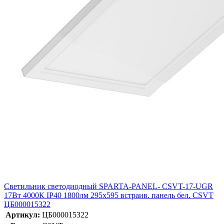
Светильник светодиодный SPARTA-PANEL- CSVT-17-UGR
17Вт 4000К IP40 1800лм 295х595 встраив. панель бел. CSVT
ЦБ000015322
Артикул:
ЦБ000015322