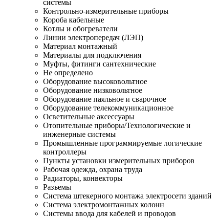
системы
Контрольно-измерительные приборы
Короба кабельные
Котлы и обогреватели
Линии электропередач (ЛЭП)
Материал монтажный
Материалы для подключения
Муфты, фитинги сантехнические
Не определено
Оборудование высоковольтное
Оборудование низковольтное
Оборудование паяльное и сварочное
Оборудование телекоммуникационное
Осветительные аксессуары
Отопительные приборы/Технологические и
инженерные системы
Промышленные программируемые логические
контроллеры
Пункты установки измерительных приборов
Рабочая одежда, охрана труда
Радиаторы, конвекторы
Разъемы
Система штекерного монтажа электросети зданий
Система электромонтажных колонн
Системы ввода для кабелей и проводов