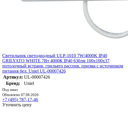
Светильник светодиодный ULP-1010 7W/4000K IP40
GRILYATO WHITE 7Вт 4000К IP40 630лм 100х100х37
потолочный встраив. грильято рассеив. призма с источником
питания бел. Uniel UL-00007426
Артикул:
UL-00007426
Бренд:
Uniel
Под заказ
Обновлено 07.08.2026
+7 (495) 787-17-46
Уточнить цену