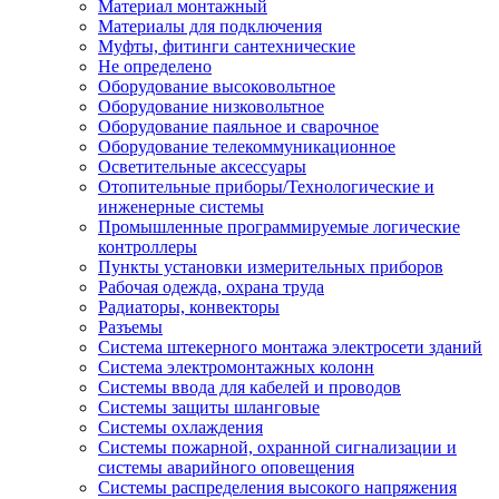
Материал монтажный
Материалы для подключения
Муфты, фитинги сантехнические
Не определено
Оборудование высоковольтное
Оборудование низковольтное
Оборудование паяльное и сварочное
Оборудование телекоммуникационное
Осветительные аксессуары
Отопительные приборы/Технологические и
инженерные системы
Промышленные программируемые логические
контроллеры
Пункты установки измерительных приборов
Рабочая одежда, охрана труда
Радиаторы, конвекторы
Разъемы
Система штекерного монтажа электросети зданий
Система электромонтажных колонн
Системы ввода для кабелей и проводов
Системы защиты шланговые
Системы охлаждения
Системы пожарной, охранной сигнализации и
системы аварийного оповещения
Системы распределения высокого напряжения