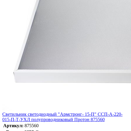
Светильник светодиодный "Армстронг- 15-П" ССП-А-220-
015-П-Т-УХЛ полупроводниковый Протон 875560
Артикул:
875560