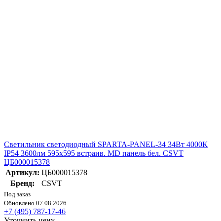
Светильник светодиодный SPARTA-PANEL-34 34Вт 4000К
IP54 3600лм 595х595 встраив. MD панель бел. CSVT
ЦБ000015378
Артикул:
ЦБ000015378
Бренд:
CSVT
Под заказ
Обновлено 07.08.2026
+7 (495) 787-17-46
Уточнить цену