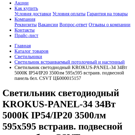
Акции
Как купить
Условия доставки
Условия оплаты
Гарантия на товары
Компания
Реквизиты
Вакансии
Вопрос-ответ
Отзывы о компании
Контакты
Прайс-лист
Главная
Каталог товаров
Светильники
Светильник встраиваемый потолочный и настенный
Светильник светодиодный KROKUS-PANEL-34 34Вт
5000К IP54/IP20 3500лм 595х595 встраив. подвесной
панель бел. CSVT ЦБ000015157
Светильник светодиодный
KROKUS-PANEL-34 34Вт
5000К IP54/IP20 3500лм
595х595 встраив. подвесной