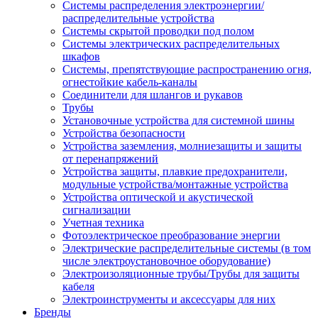
Системы распределения электроэнергии/
распределительные устройства
Системы скрытой проводки под полом
Системы электрических распределительных
шкафов
Системы, препятствующие распространению огня,
огнестойкие кабель-каналы
Соединители для шлангов и рукавов
Трубы
Установочные устройства для системной шины
Устройства безопасности
Устройства заземления, молниезащиты и защиты
от перенапряжений
Устройства защиты, плавкие предохранители,
модульные устройства/монтажные устройства
Устройства оптической и акустической
сигнализации
Учетная техника
Фотоэлектрическое преобразование энергии
Электрические распределительные системы (в том
числе электроустановочное оборудование)
Электроизоляционные трубы/Трубы для защиты
кабеля
Электроинструменты и аксессуары для них
Бренды