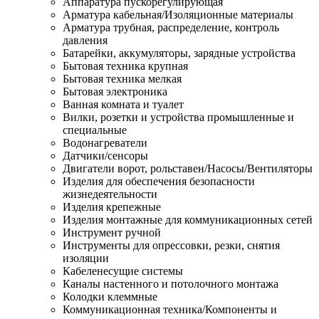
Аппаратура пускорегулирующая
Арматура кабельная/Изоляционные материалы
Арматура трубная, распределение, контроль
давления
Батарейки, аккумуляторы, зарядные устройства
Бытовая техника крупная
Бытовая техника мелкая
Бытовая электроника
Ванная комната и туалет
Вилки, розетки и устройства промышленные и
специальные
Водонагреватели
Датчики/сенсоры
Двигатели ворот, рольставен/Насосы/Вентиляторы
Изделия для обеспечения безопасности
жизнедеятельности
Изделия крепежные
Изделия монтажные для коммуникационных сетей
Инструмент ручной
Инструменты для опрессовки, резки, снятия
изоляции
Кабеленесущие системы
Каналы настенного и потолочного монтажа
Колодки клеммные
Коммуникационная техника/Компоненты и