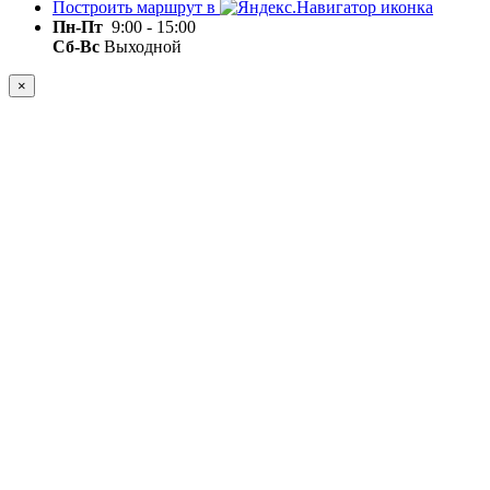
Построить маршрут в
Пн-Пт
9:00 - 15:00
Сб-Вс
Выходной
×