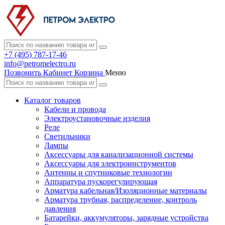
+7 (495) 787-17-46
info@petromelectro.ru
Позвонить
Кабинет
Корзина
Меню
Каталог товаров
Кабели и провода
Электроустановочные изделия
Реле
Светильники
Лампы
Аксессуары для канализационной системы
Аксессуары для электроинструментов
Антенны и спутниковые технологии
Аппаратура пускорегулирующая
Арматура кабельная/Изоляционные материалы
Арматура трубная, распределение, контроль
давления
Батарейки, аккумуляторы, зарядные устройства