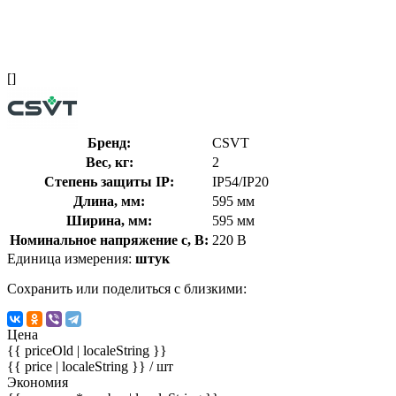
[]
Бренд:
CSVT
Вес, кг:
2
Степень защиты IP:
IP54/IP20
Длина, мм:
595 мм
Ширина, мм:
595 мм
Номинальное напряжение с, В:
220 В
Единица измерения:
штук
Сохранить или поделиться с близкими:
Цена
{{ priceOld | localeString }}
{{ price | localeString }}
/ шт
Экономия