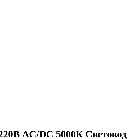
/220В AC/DC 5000К Световод