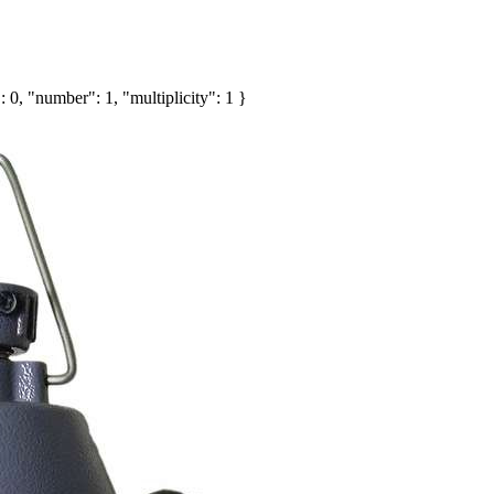
 0, "number": 1, "multiplicity": 1 }