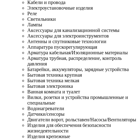
Кабели и провода
Электроустановочные изделия
Реле
Светильники
Лампы
Аксессуары для канализационной системы
Аксессуары для электроинструментов
Антенны и спутниковые технологии
Аппаратура пускорегулирующая
Арматура кабельная/Изоляционные материалы
Арматура трубная, распределение, контроль
давления
Батарейки, аккумуляторы, зарядные устройства
Бытовая техника крупная
Бытовая техника мелкая
Бытовая электроника
Ванная комната и туалет
Вилки, розетки и устройства промышленные и
специальные
Водонагреватели
Датчики/сенсоры
Двигатели ворот, рольставен/Насосы/Вентиляторы
Изделия для обеспечения безопасности
жизнедеятельности
Изделия крепежные