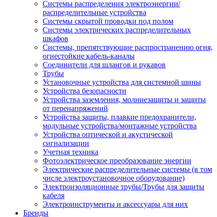
Системы распределения электроэнергии/
распределительные устройства
Системы скрытой проводки под полом
Системы электрических распределительных
шкафов
Системы, препятствующие распространению огня,
огнестойкие кабель-каналы
Соединители для шлангов и рукавов
Трубы
Установочные устройства для системной шины
Устройства безопасности
Устройства заземления, молниезащиты и защиты
от перенапряжений
Устройства защиты, плавкие предохранители,
модульные устройства/монтажные устройства
Устройства оптической и акустической
сигнализации
Учетная техника
Фотоэлектрическое преобразование энергии
Электрические распределительные системы (в том
числе электроустановочное оборудование)
Электроизоляционные трубы/Трубы для защиты
кабеля
Электроинструменты и аксессуары для них
Бренды