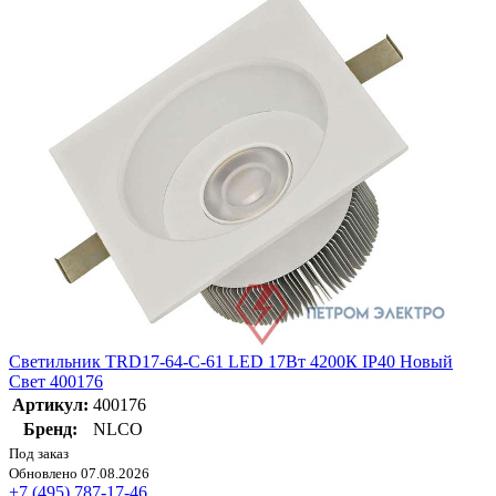
Светильник TRD17-64-C-61 LED 17Вт 4200К IP40 Новый
Свет 400176
Артикул:
400176
Бренд:
NLCO
Под заказ
Обновлено 07.08.2026
+7 (495) 787-17-46