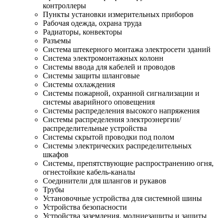
контроллеры
Пункты установки измерительных приборов
Рабочая одежда, охрана труда
Радиаторы, конвекторы
Разъемы
Система штекерного монтажа электросети зданий
Система электромонтажных колонн
Системы ввода для кабелей и проводов
Системы защиты шланговые
Системы охлаждения
Системы пожарной, охранной сигнализации и
системы аварийного оповещения
Системы распределения высокого напряжения
Системы распределения электроэнергии/
распределительные устройства
Системы скрытой проводки под полом
Системы электрических распределительных
шкафов
Системы, препятствующие распространению огня,
огнестойкие кабель-каналы
Соединители для шлангов и рукавов
Трубы
Установочные устройства для системной шины
Устройства безопасности
Устройства заземления, молниезащиты и защиты