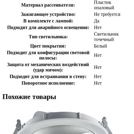
Пластик
Материал рассеивателя:
опаловый
Зажигающее устройство:
Не требуется
В комплекте с лампой:
Да
Подходят для аварийного освещения:
Нет
Светильник
Тип светильника:
точечный
Цвет покрытия:
Белый
Подходит для конфигурации световой
Нет
полосы:
Защита от механических воздействий
Нет
(удар мячом):
Подходит для встраивания в стену:
Нет
Поворотное исполнение:
Нет
Похожие товары