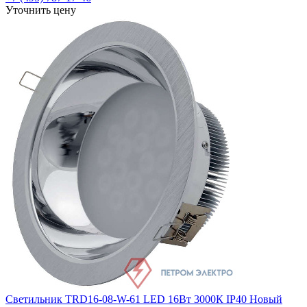
Уточнить цену
Светильник TRD16-08-W-61 LED 16Вт 3000К IP40 Новый