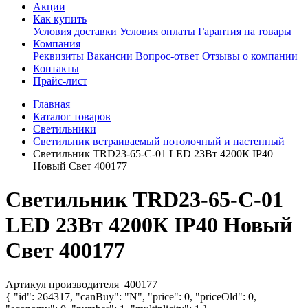
Акции
Как купить
Условия доставки
Условия оплаты
Гарантия на товары
Компания
Реквизиты
Вакансии
Вопрос-ответ
Отзывы о компании
Контакты
Прайс-лист
Главная
Каталог товаров
Светильники
Светильник встраиваемый потолочный и настенный
Светильник TRD23-65-C-01 LED 23Вт 4200К IP40
Новый Свет 400177
Светильник TRD23-65-C-01
LED 23Вт 4200К IP40 Новый
Свет 400177
Артикул производителя
400177
{ "id": 264317, "canBuy": "N", "price": 0, "priceOld": 0,