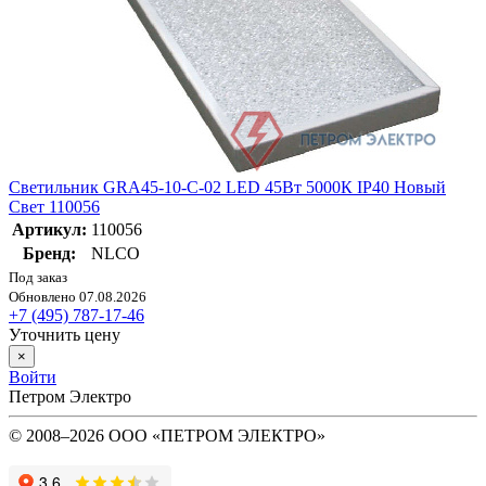
Светильник GRA45-10-C-02 LED 45Вт 5000К IP40 Новый
Свет 110056
Артикул:
110056
Бренд:
NLCO
Под заказ
Обновлено 07.08.2026
+7 (495) 787-17-46
Уточнить цену
×
Войти
Петром Электро
© 2008–2026 ООО «ПЕТРОМ ЭЛЕКТРО»