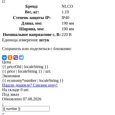
[]
Бренд:
NLCO
Вес, кг:
1.19
Степень защиты IP:
IP40
Длина, мм:
190 мм
Ширина, мм:
190 мм
Номинальное напряжение с, В:
220 В
Единица измерения:
штук
Сохранить или поделиться с близкими:
Цена
{{ priceOld | localeString }}
{{ price | localeString }}
/ шт.
Экономия
{{ economy*number | localeString }}
Нашли дешевле? Снизим цену!
На складе 0 шт.
Под заказ
Обновлено 07.08.2026
-
+