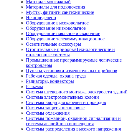
Материал монтажный
Материалы для подключения
Муфты, фитинги сантехнические
Не определено
Оборудование высоковольтное
Оборудование низковольтное
Оборудование паяльное и сварочное
Оборудование телекоммуникационное
Осветительные аксессуары
Отопительные приборы/Технологические и
инженерные системы
Промышленные программируемые логические
контроллеры
Пункты установки измерительных приборов
Рабочая одежда, охрана труда
Радиаторы, конвекторы
Разъемы
Система штекерного монтажа электросети зданий
Система электромонтажных колонн
Системы ввода для кабелей и проводов
Системы защиты шланговые
Системы охлаждения
Системы пожарной, охранной сигнализации и
системы аварийного оповещения
Системы распределения высокого напряжения