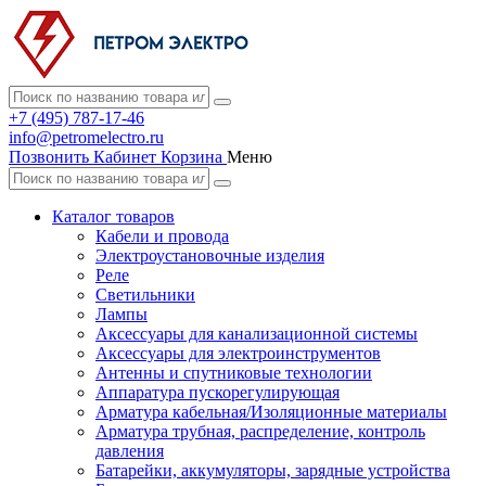
+7 (495) 787-17-46
info@petromelectro.ru
Позвонить
Кабинет
Корзина
Меню
Каталог товаров
Кабели и провода
Электроустановочные изделия
Реле
Светильники
Лампы
Аксессуары для канализационной системы
Аксессуары для электроинструментов
Антенны и спутниковые технологии
Аппаратура пускорегулирующая
Арматура кабельная/Изоляционные материалы
Арматура трубная, распределение, контроль
давления
Батарейки, аккумуляторы, зарядные устройства