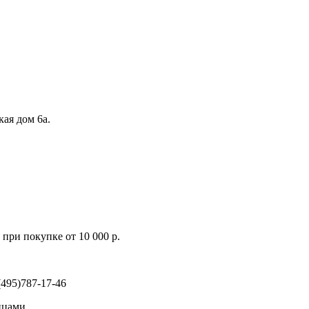
кая дом 6а.
при покупке от 10 000 р.
495)787-17-46
ицами,