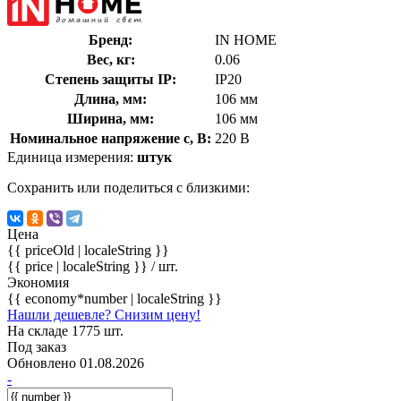
Бренд:
IN HOME
Вес, кг:
0.06
Степень защиты IP:
IP20
Длина, мм:
106 мм
Ширина, мм:
106 мм
Номинальное напряжение с, В:
220 В
Единица измерения:
штук
Сохранить или поделиться с близкими:
Цена
{{ priceOld | localeString }}
{{ price | localeString }}
/ шт.
Экономия
{{ economy*number | localeString }}
Нашли дешевле? Снизим цену!
На складе 1775 шт.
Под заказ
Обновлено 01.08.2026
-