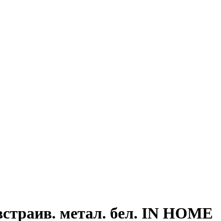
страив. метал. бел. IN HOME