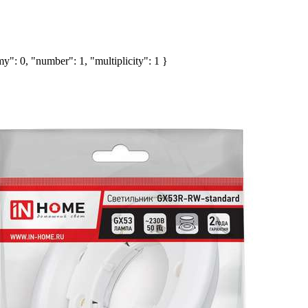
y": 0, "number": 1, "multiplicity": 1 }