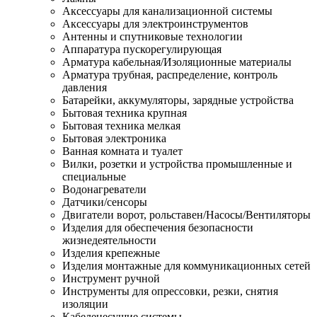
Аксессуары для канализационной системы
Аксессуары для электроинструментов
Антенны и спутниковые технологии
Аппаратура пускорегулирующая
Арматура кабельная/Изоляционные материалы
Арматура трубная, распределение, контроль
давления
Батарейки, аккумуляторы, зарядные устройства
Бытовая техника крупная
Бытовая техника мелкая
Бытовая электроника
Ванная комната и туалет
Вилки, розетки и устройства промышленные и
специальные
Водонагреватели
Датчики/сенсоры
Двигатели ворот, рольставен/Насосы/Вентиляторы
Изделия для обеспечения безопасности
жизнедеятельности
Изделия крепежные
Изделия монтажные для коммуникационных сетей
Инструмент ручной
Инструменты для опрессовки, резки, снятия
изоляции
Кабеленесущие системы