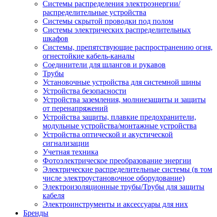
Системы распределения электроэнергии/
распределительные устройства
Системы скрытой проводки под полом
Системы электрических распределительных
шкафов
Системы, препятствующие распространению огня,
огнестойкие кабель-каналы
Соединители для шлангов и рукавов
Трубы
Установочные устройства для системной шины
Устройства безопасности
Устройства заземления, молниезащиты и защиты
от перенапряжений
Устройства защиты, плавкие предохранители,
модульные устройства/монтажные устройства
Устройства оптической и акустической
сигнализации
Учетная техника
Фотоэлектрическое преобразование энергии
Электрические распределительные системы (в том
числе электроустановочное оборудование)
Электроизоляционные трубы/Трубы для защиты
кабеля
Электроинструменты и аксессуары для них
Бренды