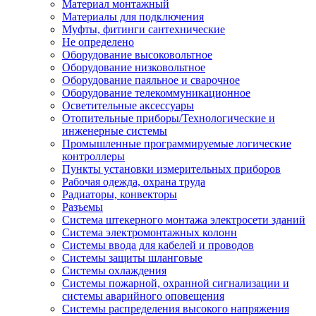
Материал монтажный
Материалы для подключения
Муфты, фитинги сантехнические
Не определено
Оборудование высоковольтное
Оборудование низковольтное
Оборудование паяльное и сварочное
Оборудование телекоммуникационное
Осветительные аксессуары
Отопительные приборы/Технологические и
инженерные системы
Промышленные программируемые логические
контроллеры
Пункты установки измерительных приборов
Рабочая одежда, охрана труда
Радиаторы, конвекторы
Разъемы
Система штекерного монтажа электросети зданий
Система электромонтажных колонн
Системы ввода для кабелей и проводов
Системы защиты шланговые
Системы охлаждения
Системы пожарной, охранной сигнализации и
системы аварийного оповещения
Системы распределения высокого напряжения