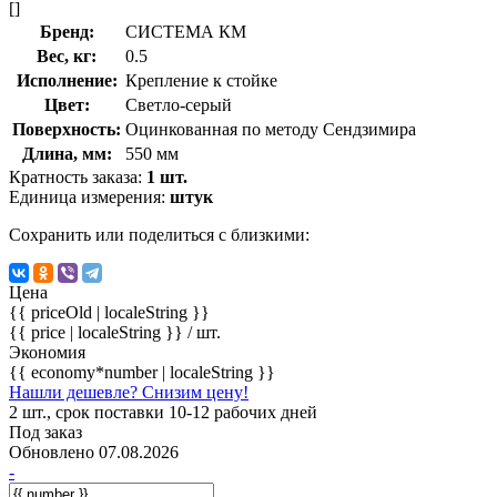
[]
Бренд:
СИСТЕМА КМ
Вес, кг:
0.5
Исполнение:
Крепление к стойке
Цвет:
Светло-серый
Поверхность:
Оцинкованная по методу Сендзимира
Длина, мм:
550 мм
Кратность заказа:
1 шт.
Единица измерения:
штук
Сохранить или поделиться с близкими:
Цена
{{ priceOld | localeString }}
{{ price | localeString }}
/ шт.
Экономия
{{ economy*number | localeString }}
Нашли дешевле? Снизим цену!
2 шт., срок поставки 10-12 рабочих дней
Под заказ
Обновлено 07.08.2026
-