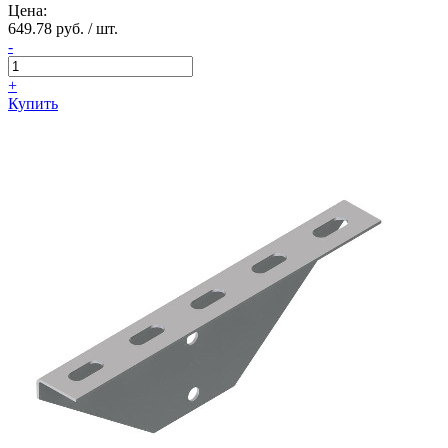
Цена:
649.78 руб. / шт.
-
+
Купить