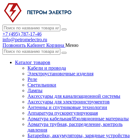
+7 (495) 787-17-46
info@petromelectro.ru
Позвонить
Кабинет
Корзина
Меню
Каталог товаров
Кабели и провода
Электроустановочные изделия
Реле
Светильники
Лампы
Аксессуары для канализационной системы
Аксессуары для электроинструментов
Антенны и спутниковые технологии
Аппаратура пускорегулирующая
Арматура кабельная/Изоляционные материалы
Арматура трубная, распределение, контроль
давления
Батарейки, аккумуляторы, зарядные устройства