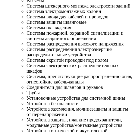
Разъемы
Система штекерного монтажа электросети зданий
Система электромонтажных колонн
Системы ввода для кабелей и проводов
Системы защиты шланговые
Системы охлаждения
Системы пожарной, охранной сигнализации и
системы аварийного оповещения
Системы распределения высокого напряжения
Системы распределения электроэнергии/
распределительные устройства
Системы скрытой проводки под полом
Системы электрических распределительных
шкафов
Системы, препятствующие распространению огня,
огнестойкие кабель-каналы
Соединители для шлангов и рукавов
Трубы
Установочные устройства для системной шины
Устройства безопасности
Устройства заземления, молниезащиты и защиты
от перенапряжений
Устройства защиты, плавкие предохранители,
модульные устройства/монтажные устройства
Устройства оптической и акустической