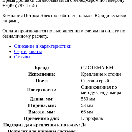
Время доставки согласовывается с менеджером по телефону
+7(495)787-17-46
Компания Петром Электро работает только с Юридическими
лицами,
Оплата производится по выставленным счетам на оплату по
безналичному расчету.
Описание и характеристики
Сертификаты
Отзывы
Бренд:
СИСТЕМА КМ
Исполнение:
Крепление к стойке
Цвет:
Светло-серый
Оцинкованная по
Поверхность:
методу Сендзимира
Длина, мм:
550 мм
Ширина, мм:
53 мм
Высота, мм:
66 мм
Применимо для:
L-профиль
Подходит для крепления к потолку:
Да
Подходит для ширины системы