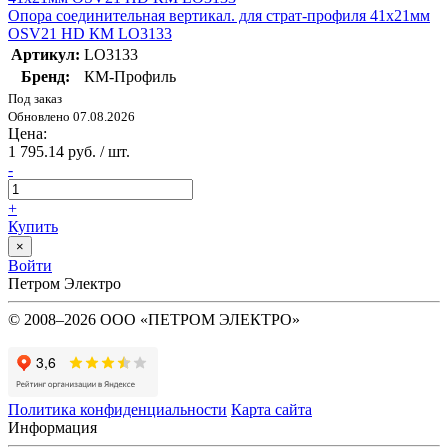
Опора соединительная вертикал. для страт-профиля 41х21мм
OSV21 HD КМ LO3133
Артикул:
LO3133
Бренд:
КМ-Профиль
Под заказ
Обновлено 07.08.2026
Цена:
1 795.14 руб. / шт.
-
+
Купить
×
Войти
Петром Электро
© 2008–2026 ООО «ПЕТРОМ ЭЛЕКТРО»
Политика конфиденциальности
Карта сайта
Информация