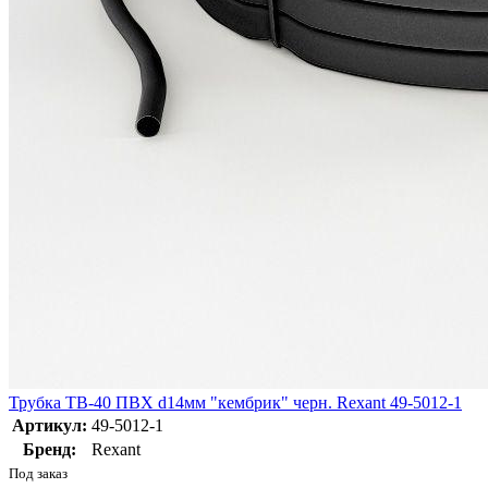
Трубка ТВ-40 ПВХ d14мм "кембрик" черн. Rexant 49-5012-1
Артикул:
49-5012-1
Бренд:
Rexant
Под заказ