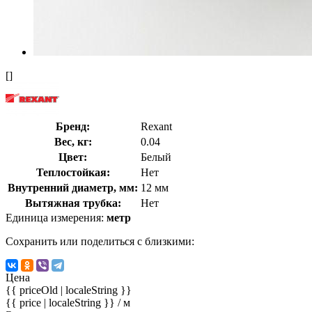
[]
Бренд:
Rexant
Вес, кг:
0.04
Цвет:
Белый
Теплостойкая:
Нет
Внутренний диаметр, мм:
12 мм
Вытяжная трубка:
Нет
Единица измерения:
метр
Сохранить или поделиться с близкими:
Цена
{{ priceOld | localeString }}
{{ price | localeString }}
/ м