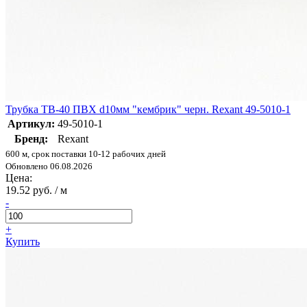
Трубка ТВ-40 ПВХ d10мм "кембрик" черн. Rexant 49-5010-1
Артикул:
49-5010-1
Бренд:
Rexant
600 м, срок поставки 10-12 рабочих дней
Обновлено 06.08.2026
Цена:
19.52 руб. / м
-
+
Купить