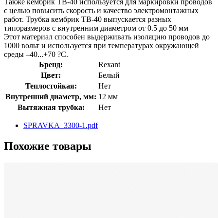
Также кембрик ТВ-40 используется для маркировки проводов
с целью повысить скорость и качество электромонтажных
работ. Трубка кембрик ТВ-40 выпускается разных
типоразмеров с внутренним диаметром от 0.5 до 50 мм
Этот материал способен выдерживать изоляцию проводов до
1000 вольт и используется при температурах окружающей
среды –40...+70 ?С.
Бренд:
Rexant
Цвет:
Белый
Теплостойкая:
Нет
Внутренний диаметр, мм:
12 мм
Вытяжная трубка:
Нет
SPRAVKA_3300-1.pdf
Похожие товары