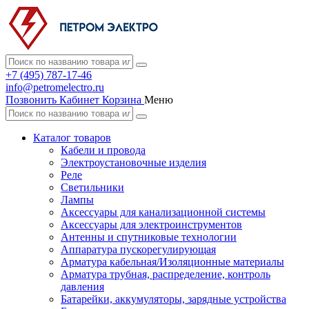
+7 (495) 787-17-46
info@petromelectro.ru
Позвонить
Кабинет
Корзина
Меню
Каталог товаров
Кабели и провода
Электроустановочные изделия
Реле
Светильники
Лампы
Аксессуары для канализационной системы
Аксессуары для электроинструментов
Антенны и спутниковые технологии
Аппаратура пускорегулирующая
Арматура кабельная/Изоляционные материалы
Арматура трубная, распределение, контроль
давления
Батарейки, аккумуляторы, зарядные устройства