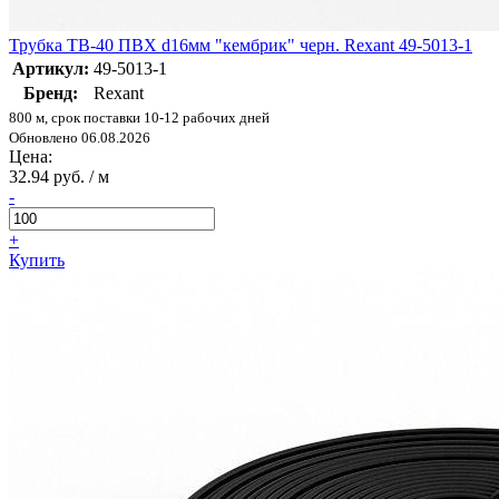
Трубка ТВ-40 ПВХ d16мм "кембрик" черн. Rexant 49-5013-1
Артикул:
49-5013-1
Бренд:
Rexant
800 м, срок поставки 10-12 рабочих дней
Обновлено 06.08.2026
Цена:
32.94 руб. / м
-
+
Купить