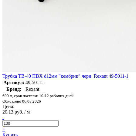
Трубка ТВ-40 ПВХ d12мм "кембрик" черн. Rexant 49-5011-1
Артикул:
49-5011-1
Бренд:
Rexant
600 м, срок поставки 10-12 рабочих дней
Обновлено 06.08.2026
Цена:
20.13 руб. / м
-
+
Купить