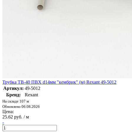
Трубка ТВ-40 ПВХ d14мм "кембрик" (м) Rexant 49-5012
Артикул:
49-5012
Бренд:
Rexant
На складе 107 м
Обновлено 06.08.2026
Цена:
25.62 руб. / м
-