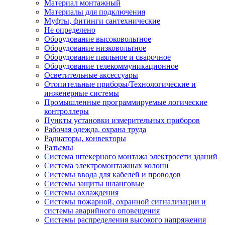
Материал монтажный
Материалы для подключения
Муфты, фитинги сантехнические
Не определено
Оборудование высоковольтное
Оборудование низковольтное
Оборудование паяльное и сварочное
Оборудование телекоммуникационное
Осветительные аксессуары
Отопительные приборы/Технологические и
инженерные системы
Промышленные программируемые логические
контроллеры
Пункты установки измерительных приборов
Рабочая одежда, охрана труда
Радиаторы, конвекторы
Разъемы
Система штекерного монтажа электросети зданий
Система электромонтажных колонн
Системы ввода для кабелей и проводов
Системы защиты шланговые
Системы охлаждения
Системы пожарной, охранной сигнализации и
системы аварийного оповещения
Системы распределения высокого напряжения