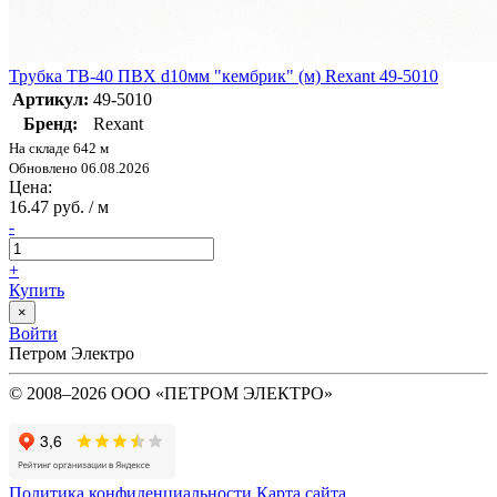
Трубка ТВ-40 ПВХ d10мм "кембрик" (м) Rexant 49-5010
Артикул:
49-5010
Бренд:
Rexant
На складе 642 м
Обновлено 06.08.2026
Цена:
16.47 руб. / м
-
+
Купить
×
Войти
Петром Электро
© 2008–2026 ООО «ПЕТРОМ ЭЛЕКТРО»
Политика конфиденциальности
Карта сайта