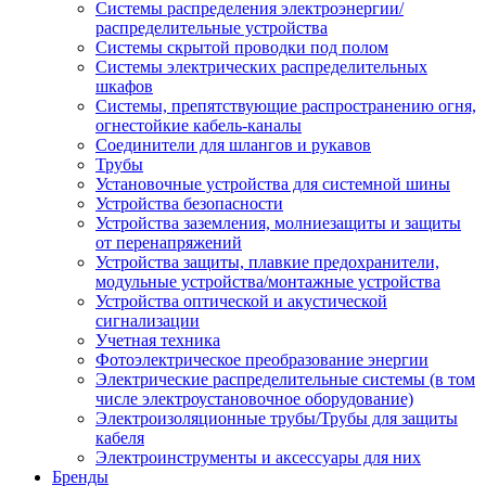
Системы распределения электроэнергии/
распределительные устройства
Системы скрытой проводки под полом
Системы электрических распределительных
шкафов
Системы, препятствующие распространению огня,
огнестойкие кабель-каналы
Соединители для шлангов и рукавов
Трубы
Установочные устройства для системной шины
Устройства безопасности
Устройства заземления, молниезащиты и защиты
от перенапряжений
Устройства защиты, плавкие предохранители,
модульные устройства/монтажные устройства
Устройства оптической и акустической
сигнализации
Учетная техника
Фотоэлектрическое преобразование энергии
Электрические распределительные системы (в том
числе электроустановочное оборудование)
Электроизоляционные трубы/Трубы для защиты
кабеля
Электроинструменты и аксессуары для них
Бренды