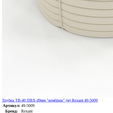
Трубка ТВ-40 ПВХ d9мм "кембрик" (м) Rexant 49-5009
Артикул:
49-5009
Бренд:
Rexant