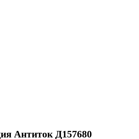
ция Антиток Д157680