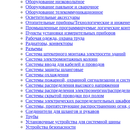
Оборудование низковольтное
Оборудование паяльное и сварочное
Оборудование телекоммуникационное
Осветительные аксессуары
Отопительные приборы/Технологические и инжене
Промышленные программируемые логические кон
Пункты установки измерительных приборов
Рабочая одежда, охрана труда
Радиаторы, конвекторы
Разъемы
Система штекерного монтажа электросети зданий
Система электромонтажных колонн
Системы ввода для кабелей и проводов
Системы защиты шланговые
Системы охлаждения
Системы пожарной, охранной сигнализации и сис
Системы распределения высокого напряжения
Системы распределения электроэнергии/распредел
Системы скрытой проводки под полом
Системы электрических распределительных шкафо
Системы, препятствующие распространению огня, 
Соединители для шлангов и рукавов
Трубы
Установочные устройства для системной шины
Устройства безопасности