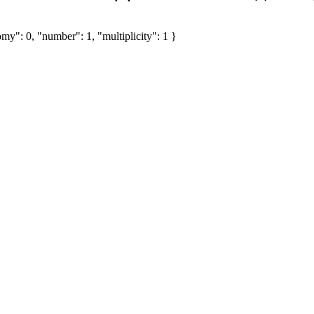
my": 0, "number": 1, "multiplicity": 1 }