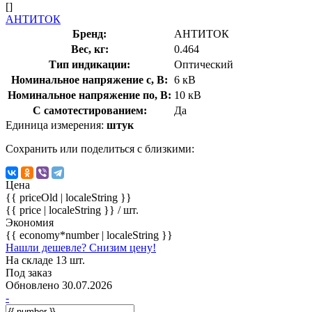
[]
АНТИТОК
Бренд:
АНТИТОК
Вес, кг:
0.464
Тип индикации:
Оптический
Номинальное напряжение с, В:
6 кВ
Номинальное напряжение по, В:
10 кВ
С самотестированием:
Да
Единица измерения:
штук
Сохранить или поделиться с близкими:
Цена
{{ priceOld | localeString }}
{{ price | localeString }}
/ шт.
Экономия
{{ economy*number | localeString }}
Нашли дешевле? Снизим цену!
На складе 13 шт.
Под заказ
Обновлено 30.07.2026
-