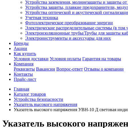
Устройства заземления, молниезащиты и защиты о
Устройства защиты, плавкие предохранители, моду
Устройства оптической и акустической сигнализац
Учетная техника
Фотоэлектрическое преобразование энергии
Электрические распределительные системы (в том 
Электроизоляционные трубы/Трубы для защиты каб
Электроинструменты и аксессуары для них
Бренды
Акции
Как купить
Условия доставки
Условия оплаты
Гарантия на товары
Компания
Реквизиты
Вакансии
Вопрос-ответ
Отзывы о компании
Контакты
Прайс-лист
Главная
Каталог товаров
Устройства безопасности
Указатель высокого напряжения
Указатель высокого напряжения УВН-10 Д световая инд
Указатель высокого напряжен