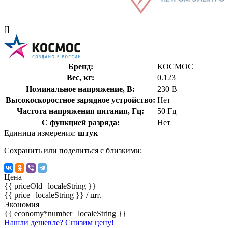
[]
Бренд:
КОСМОС
Вес, кг:
0.123
Номинальное напряжение, В:
230 В
Высокоскоростное зарядное устройство:
Нет
Частота напряжения питания, Гц:
50 Гц
С функцией разряда:
Нет
Единица измерения:
штук
Сохранить или поделиться с близкими:
Цена
{{ priceOld | localeString }}
{{ price | localeString }}
/ шт.
Экономия
{{ economy*number | localeString }}
Нашли дешевле? Снизим цену!