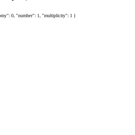
my": 0, "number": 1, "multiplicity": 1 }