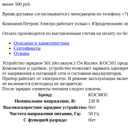
менее 500 руб.
Время доставки согласовывается с менеджером по телефону +7(
Компания Петром Электро работает только с Юридическими л
Оплата производится по выставленным счетам на оплату по бе
Описание и характеристики
Сертификаты
Отзывы
Устройство зарядное 501 (без аккум.) 15ч Космос KOC501 пред
Компактное и удобное, устройство позволяет заряжать одновре
от напряжения в питающей сети и состояния аккумуляторов.
Прибор работает от электросети. В режиме эксплуатации включ
не включается (светодиод не загорается).
После зарядки элементы питания следует извлечь.
Бренд:
КОСМОС
Номинальное напряжение, В:
230 В
Высокоскоростное зарядное устройство:
Нет
Частота напряжения питания, Гц:
50 Гц
С функцией разряда:
Нет