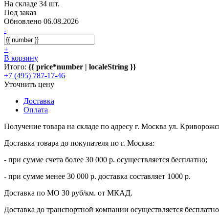
На складе 34 шт.
Под заказ
Обновлено 06.08.2026
-
+
В корзину
Итого:
{{ price*number | localeString }}
+7 (495) 787-17-46
Уточнить цену
Доставка
Оплата
Получение товара на складе по адресу г. Москва ул. Криворожс
Доставка товара до покупателя по г. Москва:
- при сумме счета более 30 000 р. осуществляется бесплатно;
- при сумме менее 30 000 р. доставка составляет 1000 р.
Доставка по МО 30 руб/км. от МКАД.
Доставка до транспортной компании осуществляется бесплатно 