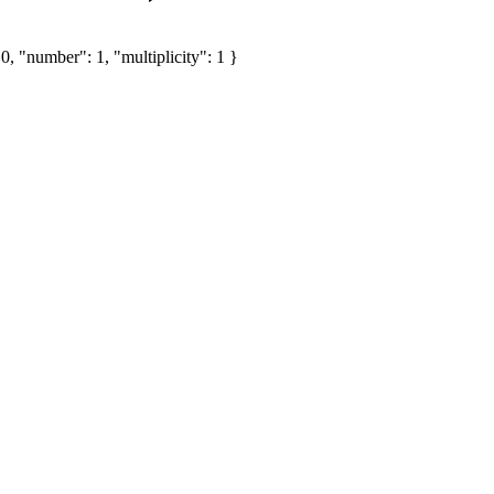
, "number": 1, "multiplicity": 1 }