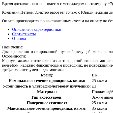
Время доставки согласовывается с менеджером по телефону +7(
Компания Петром Электро работает только с Юридическими л
Оплата производится по выставленным счетам на оплату по бе
Описание и характеристики
Сертификаты
Отзывы
Назначение:
Для крепления изолированной нулевой несущей жилы на кон
Особенности:
Корпус зажима изготовлен из антикоррозийного алюминиевог
рельефом, надежно фиксирующим проводник, не повреждая и
требуется инструмента для монтажа.
Бренд:
ВК
Номинальное сечение проводника, кв.мм:
25 кв.мм
Устойчивость к ультрафиолетовому излучению:
Да
Материал:
Полиамид/
Тип аксессуаров:
Зажим анке
Поперечное сечение с:
25 кв.мм
Максимальное сечение проводника, кв.мм:
35 кв.мм