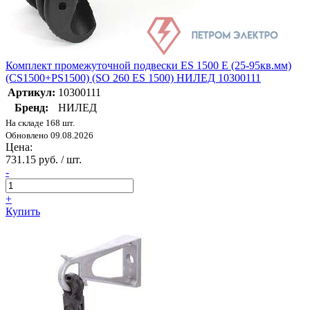
Комплект промежуточной подвески ES 1500 E (25-95кв.мм)
(CS1500+PS1500) (SO 260 ES 1500) НИЛЕД 10300111
Артикул:
10300111
Бренд:
НИЛЕД
На складе 168 шт.
Обновлено 09.08.2026
Цена:
731.15 руб. / шт.
-
+
Купить