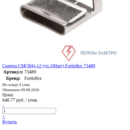
Скрепа СМ(304)-12 (уп.100шт) Fortisflex 73489
Артикул:
73489
Бренд:
Fortisflex
На складе 4 упак.
Обновлено 09.08.2026
Цена:
648.77 руб. / упак.
-
+
Купить