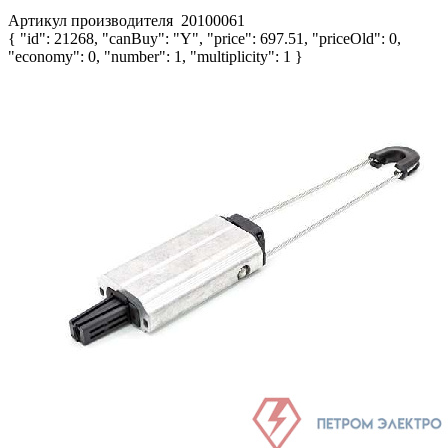
Артикул производителя
20100061
{ "id": 21268, "canBuy": "Y", "price": 697.51, "priceOld": 0,
"economy": 0, "number": 1, "multiplicity": 1 }