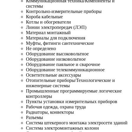
Коммуникационная техника/Компоненты и
системы
Контрольно-измерительные приборы
Короба кабельные
Котлы и обогреватели
Линии электропередач (ЛЭП)
Материал монтажный
Материалы для подключения
Муфты, фитинги сантехнические
Не определено
Оборудование высоковольтное
Оборудование низковольтное
Оборудование паяльное и сварочное
Оборудование телекоммуникационное
Осветительные аксессуары
Отопительные приборы/Технологические и
инженерные системы
Промышленные программируемые логические
контроллеры
Пункты установки измерительных приборов
Рабочая одежда, охрана труда
Радиаторы, конвекторы
Разъемы
Система штекерного монтажа электросети зданий
Система электромонтажных колонн