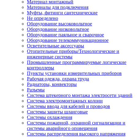
Материал монтажный
Материалы для подключения
Муфты, фитинги сантехнические
Не определено
Оборудование высоковольтное
Оборудование низковольтное
Оборудование паяльное и сварочное
Оборудование телекоммуникационное
Осветительные аксессуары
Отопительные приборы/Технологические и
инженерные системы
Промышленные программируемые логические
контроллеры
Пункты установки измерительных приборов
Рабочая одежда, охрана труда
Радиаторы, конвекторы
Разъемы
Система штекерного монтажа электросети зданий
Система электромонтажных колонн
Системы ввода для кабелей и проводов
Системы защиты шланговые
Системы охлаждения
Системы пожарной, охранной сигнализации и
системы аварийного оповещения
Системы распределения высокого напряжения