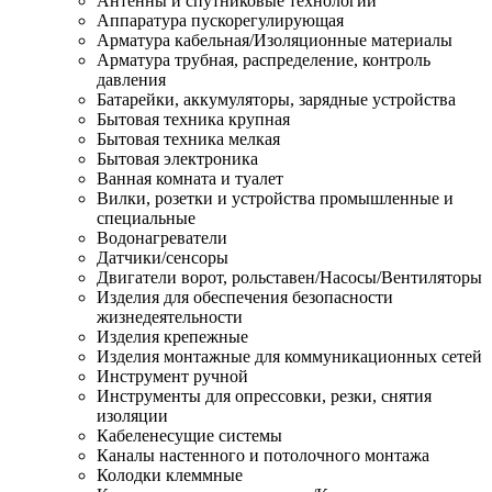
Антенны и спутниковые технологии
Аппаратура пускорегулирующая
Арматура кабельная/Изоляционные материалы
Арматура трубная, распределение, контроль
давления
Батарейки, аккумуляторы, зарядные устройства
Бытовая техника крупная
Бытовая техника мелкая
Бытовая электроника
Ванная комната и туалет
Вилки, розетки и устройства промышленные и
специальные
Водонагреватели
Датчики/сенсоры
Двигатели ворот, рольставен/Насосы/Вентиляторы
Изделия для обеспечения безопасности
жизнедеятельности
Изделия крепежные
Изделия монтажные для коммуникационных сетей
Инструмент ручной
Инструменты для опрессовки, резки, снятия
изоляции
Кабеленесущие системы
Каналы настенного и потолочного монтажа
Колодки клеммные