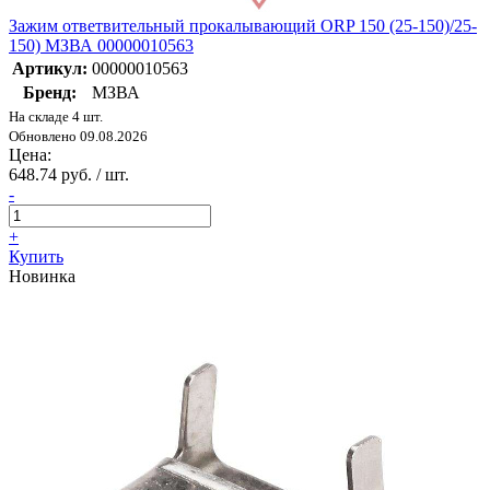
Зажим ответвительный прокалывающий ORP 150 (25-150)/25-
150) МЗВА 00000010563
Артикул:
00000010563
Бренд:
МЗВА
На складе 4 шт.
Обновлено 09.08.2026
Цена:
648.74 руб. / шт.
-
+
Купить
Новинка