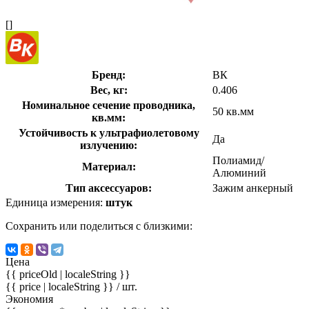
[]
Бренд:
ВК
Вес, кг:
0.406
Номинальное сечение проводника,
50 кв.мм
кв.мм:
Устойчивость к ультрафиолетовому
Да
излучению:
Полиамид/
Материал:
Алюминий
Тип аксессуаров:
Зажим анкерный
Единица измерения:
штук
Сохранить или поделиться с близкими:
Цена
{{ priceOld | localeString }}
{{ price | localeString }}
/ шт.
Экономия