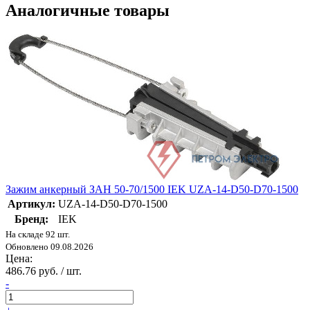
Аналогичные товары
Зажим анкерный ЗАН 50-70/1500 IEK UZA-14-D50-D70-1500
Артикул:
UZA-14-D50-D70-1500
Бренд:
IEK
На складе 92 шт.
Обновлено 09.08.2026
Цена:
486.76 руб. / шт.
-