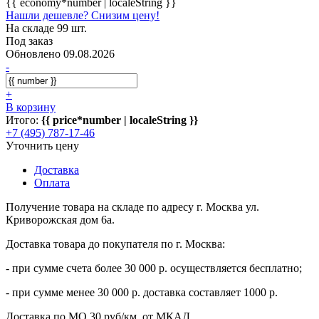
{{ economy*number | localeString }}
Нашли дешевле? Снизим цену!
На складе 99 шт.
Под заказ
Обновлено 09.08.2026
-
+
В корзину
Итого:
{{ price*number | localeString }}
+7 (495) 787-17-46
Уточнить цену
Доставка
Оплата
Получение товара на складе по адресу г. Москва ул.
Криворожская дом 6а.
Доставка товара до покупателя по г. Москва:
- при сумме счета более 30 000 р. осуществляется бесплатно;
- при сумме менее 30 000 р. доставка составляет 1000 р.
Доставка по МО 30 руб/км. от МКАД.