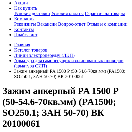
Акции
Как купить
Условия доставки
Условия оплаты
Гарантия на товары
Компания
Реквизиты
Вакансии
Вопрос-ответ
Отзывы о компании
Контакты
Прайс-лист
Главная
Каталог товаров
Линии электропередач (ЛЭП)
Арматура для самонесущих изолированных проводов
(арматура СИП)
Зажим анкерный PA 1500 P (50-54.6-70кв.мм) (PA1500;
SO250.1; ЗАН 50-70) ВК 20100061
Зажим анкерный PA 1500 P
(50-54.6-70кв.мм) (PA1500;
SO250.1; ЗАН 50-70) ВК
20100061