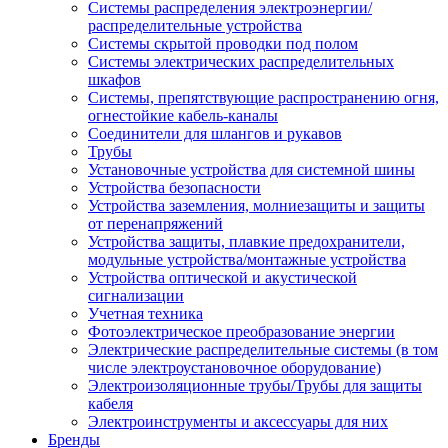
Системы распределения электроэнергии/
распределительные устройства
Системы скрытой проводки под полом
Системы электрических распределительных
шкафов
Системы, препятствующие распространению огня,
огнестойкие кабель-каналы
Соединители для шлангов и рукавов
Трубы
Установочные устройства для системной шины
Устройства безопасности
Устройства заземления, молниезащиты и защиты
от перенапряжений
Устройства защиты, плавкие предохранители,
модульные устройства/монтажные устройства
Устройства оптической и акустической
сигнализации
Учетная техника
Фотоэлектрическое преобразование энергии
Электрические распределительные системы (в том
числе электроустановочное оборудование)
Электроизоляционные трубы/Трубы для защиты
кабеля
Электроинструменты и аксессуары для них
Бренды