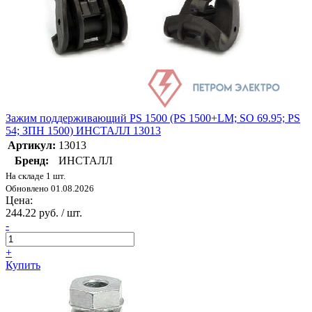
Зажим поддерживающий PS 1500 (PS 1500+LM; SO 69.95; PS
54; ЗПН 1500) ИНСТАЛЛ 13013
Артикул:
13013
Бренд:
ИНСТАЛЛ
На складе 1 шт.
Обновлено 01.08.2026
Цена:
244.22 руб. / шт.
-
+
Купить