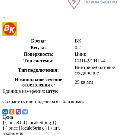
[]
Бренд:
ВК
Вес, кг:
0.2
Поверхность:
Цинк
Тип системы:
СИП-2/СИП-4
Винтовое/болтовое
Тип подключения:
соединение
Номинальное сечение
25 кв.мм
ответвления с:
Единица измерения:
штук
Сохранить или поделиться с близкими:
Цена
{{ priceOld | localeString }}
{{ price | localeString }}
/ шт.
Экономия