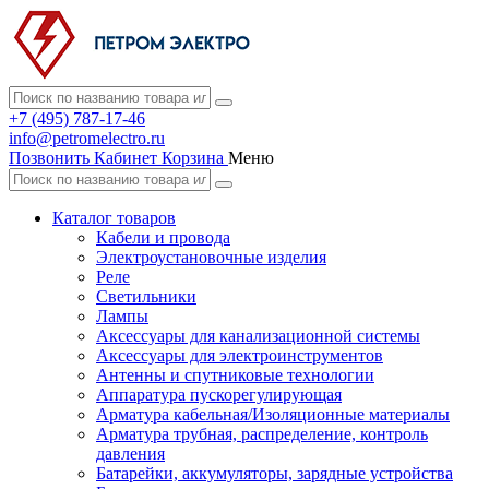
+7 (495) 787-17-46
info@petromelectro.ru
Позвонить
Кабинет
Корзина
Меню
Каталог товаров
Кабели и провода
Электроустановочные изделия
Реле
Светильники
Лампы
Аксессуары для канализационной системы
Аксессуары для электроинструментов
Антенны и спутниковые технологии
Аппаратура пускорегулирующая
Арматура кабельная/Изоляционные материалы
Арматура трубная, распределение, контроль
давления
Батарейки, аккумуляторы, зарядные устройства