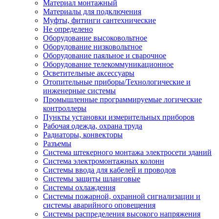
Материал монтажный
Материалы для подключения
Муфты, фитинги сантехнические
Не определено
Оборудование высоковольтное
Оборудование низковольтное
Оборудование паяльное и сварочное
Оборудование телекоммуникационное
Осветительные аксессуары
Отопительные приборы/Технологические и
инженерные системы
Промышленные программируемые логические
контроллеры
Пункты установки измерительных приборов
Рабочая одежда, охрана труда
Радиаторы, конвекторы
Разъемы
Система штекерного монтажа электросети зданий
Система электромонтажных колонн
Системы ввода для кабелей и проводов
Системы защиты шланговые
Системы охлаждения
Системы пожарной, охранной сигнализации и
системы аварийного оповещения
Системы распределения высокого напряжения