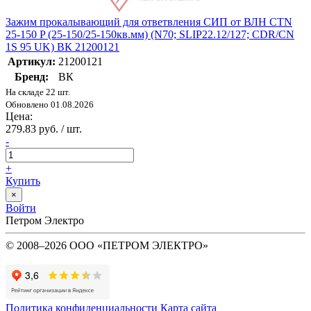
Зажим прокалывающий для ответвления СИП от ВЛН CTN
25-150 P (25-150/25-150кв.мм) (N70; SLIP22.12/127; CDR/CN
1S 95 UK) ВК 21200121
Артикул:
21200121
Бренд:
ВК
На складе 22 шт.
Обновлено 01.08.2026
Цена:
279.83 руб. / шт.
-
+
Купить
×
Войти
Петром Электро
© 2008–2026 ООО «ПЕТРОМ ЭЛЕКТРО»
Политика конфиденциальности
Карта сайта