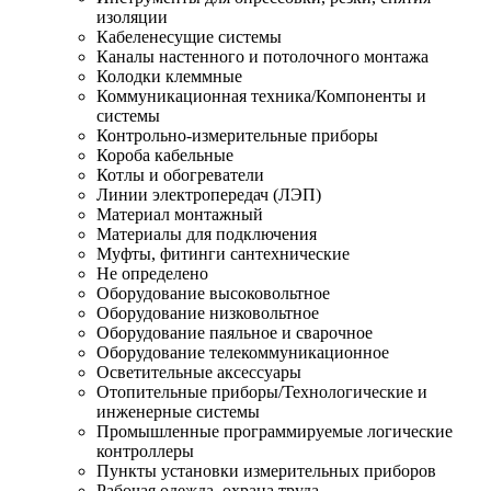
изоляции
Кабеленесущие системы
Каналы настенного и потолочного монтажа
Колодки клеммные
Коммуникационная техника/Компоненты и
системы
Контрольно-измерительные приборы
Короба кабельные
Котлы и обогреватели
Линии электропередач (ЛЭП)
Материал монтажный
Материалы для подключения
Муфты, фитинги сантехнические
Не определено
Оборудование высоковольтное
Оборудование низковольтное
Оборудование паяльное и сварочное
Оборудование телекоммуникационное
Осветительные аксессуары
Отопительные приборы/Технологические и
инженерные системы
Промышленные программируемые логические
контроллеры
Пункты установки измерительных приборов
Рабочая одежда, охрана труда