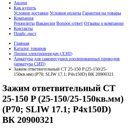
Акции
Как купить
Условия доставки
Условия оплаты
Гарантия на товары
Компания
Реквизиты
Вакансии
Вопрос-ответ
Отзывы о компании
Контакты
Прайс-лист
Главная
Каталог товаров
Линии электропередач (ЛЭП)
Арматура для самонесущих изолированных проводов
(арматура СИП)
Зажим ответвительный CT 25-150 P (25-150/25-
150кв.мм) (P70; SLIW 17.1; P4х150D) ВК 20900321
Зажим ответвительный CT
25-150 P (25-150/25-150кв.мм)
(P70; SLIW 17.1; P4х150D)
ВК 20900321