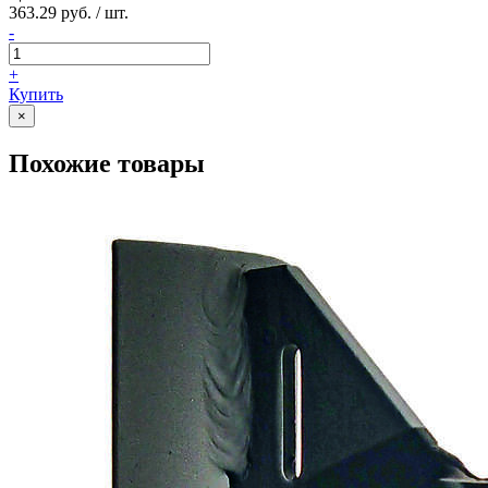
363.29 руб. / шт.
-
+
Купить
×
Похожие товары