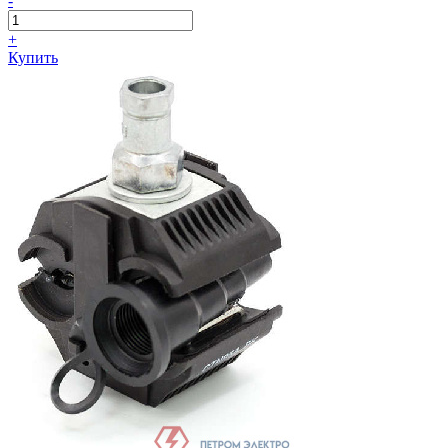
-
+
Купить