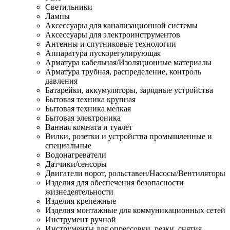
Светильники
Лампы
Аксессуары для канализационной системы
Аксессуары для электроинструментов
Антенны и спутниковые технологии
Аппаратура пускорегулирующая
Арматура кабельная/Изоляционные материалы
Арматура трубная, распределение, контроль
давления
Батарейки, аккумуляторы, зарядные устройства
Бытовая техника крупная
Бытовая техника мелкая
Бытовая электроника
Ванная комната и туалет
Вилки, розетки и устройства промышленные и
специальные
Водонагреватели
Датчики/сенсоры
Двигатели ворот, рольставен/Насосы/Вентиляторы
Изделия для обеспечения безопасности
жизнедеятельности
Изделия крепежные
Изделия монтажные для коммуникационных сетей
Инструмент ручной
Инструменты для опрессовки, резки, снятия