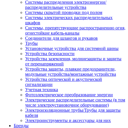
Системы распределения электроэнергии/
распределительные устройства
Системы скрытой проводки под полом
Системы электрических распределительных
шкафов
Системы, препятствующие распространению огня,
огнестойкие кабель-каналы
Соединители для шлангов и рукавов
Трубы
Установочные устройства для системной шины
Устройства безопасности
Устройства заземления, молниезащиты и защиты
от перенапряжений
Устройства защиты, плавкие предохранители,
модульные устройства/монтажные устройства
Устройства оптической и акустической
сигнализации
Учетная техника
Фотоэлектрическое преобразование энергии
Электрические распределительные системы (в том
числе электроустановочное оборудование)
Электроизоляционные трубы/Трубы для защиты
кабеля
Электроинструменты и аксессуары для них
Бренды