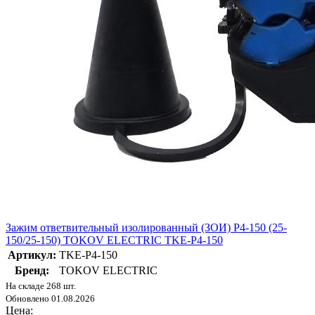
Зажим ответвительный изолированный (ЗОИ) P4-150 (25-
150/25-150) TOKOV ELECTRIC TKE-P4-150
Артикул:
TKE-P4-150
Бренд:
TOKOV ELECTRIC
На складе 268 шт.
Обновлено 01.08.2026
Цена: