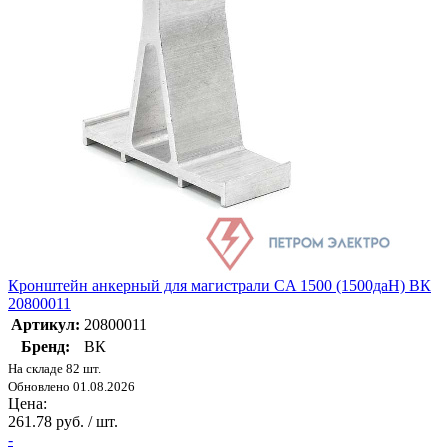
Кронштейн анкерный для магистрали CA 1500 (1500даН) ВК
20800011
Артикул:
20800011
Бренд:
ВК
На складе 82 шт.
Обновлено 01.08.2026
Цена:
261.78 руб. / шт.
-