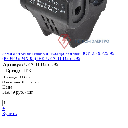
Зажим ответвительный изолированный ЗОИ 25-95/25-95
(P70/P95/РЗХ-95) IEK UZA-11-D25-D95
Артикул:
UZA-11-D25-D95
Бренд:
IEK
На складе 993 шт.
Обновлено 01.08.2026
Цена:
319.49 руб. / шт.
-
+
Купить