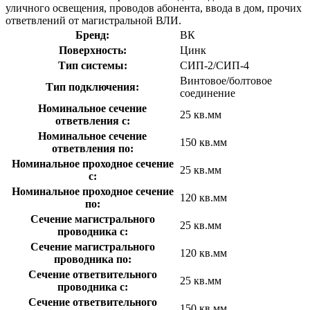
уличного освещения, проводов абонента, ввода в дом, прочих
ответвлений от магистральной ВЛИ.
Бренд:
ВК
Поверхность:
Цинк
Тип системы:
СИП-2/СИП-4
Винтовое/болтовое
Тип подключения:
соединение
Номинальное сечение
25 кв.мм
ответвления с:
Номинальное сечение
150 кв.мм
ответвления по:
Номинальное проходное сечение
25 кв.мм
с:
Номинальное проходное сечение
120 кв.мм
по:
Сечение магистрального
25 кв.мм
проводника с:
Сечение магистрального
120 кв.мм
проводника по:
Сечение ответвительного
25 кв.мм
проводника с:
Сечение ответвительного
150 кв.мм