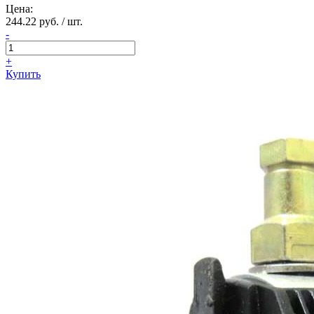
Цена:
244.22 руб. / шт.
-
+
Купить