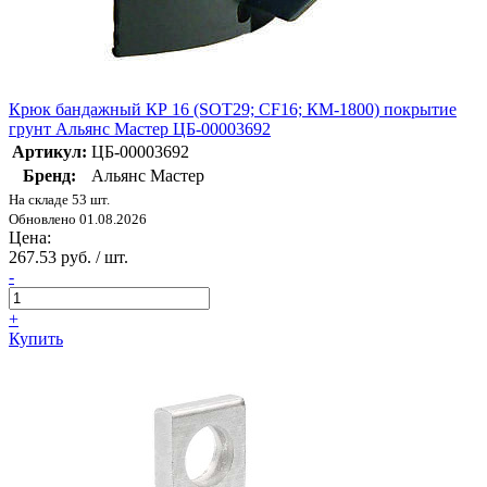
Крюк бандажный КР 16 (SOT29; CF16; КМ-1800) покрытие
грунт Альянс Мастер ЦБ-00003692
Артикул:
ЦБ-00003692
Бренд:
Альянс Мастер
На складе 53 шт.
Обновлено 01.08.2026
Цена:
267.53 руб. / шт.
-
+
Купить