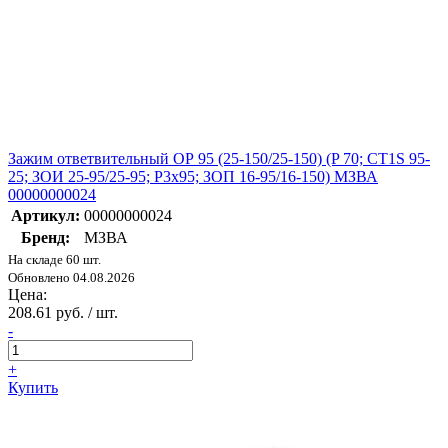
Зажим ответвительный ОР 95 (25-150/25-150) (P 70; CT1S 95-
25; ЗОИ 25-95/25-95; P3х95; ЗОП 16-95/16-150) МЗВА
00000000024
Артикул:
00000000024
Бренд:
МЗВА
На складе 60 шт.
Обновлено 04.08.2026
Цена:
208.61 руб. / шт.
-
+
Купить