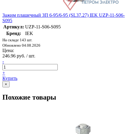
Зажим плашечный ЗП 6-95/6-95 (SL37.27) IEK UZP-11-S06-
S095
Артикул:
UZP-11-S06-S095
Бренд:
IEK
На складе 143 шт.
Обновлено 04.08.2026
Цена:
246.96 руб. / шт.
-
+
Купить
×
Похожие товары