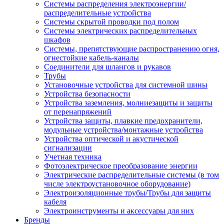
Системы распределения электроэнергии/
распределительные устройства
Системы скрытой проводки под полом
Системы электрических распределительных
шкафов
Системы, препятствующие распространению огня,
огнестойкие кабель-каналы
Соединители для шлангов и рукавов
Трубы
Установочные устройства для системной шины
Устройства безопасности
Устройства заземления, молниезащиты и защиты
от перенапряжений
Устройства защиты, плавкие предохранители,
модульные устройства/монтажные устройства
Устройства оптической и акустической
сигнализации
Учетная техника
Фотоэлектрическое преобразование энергии
Электрические распределительные системы (в том
числе электроустановочное оборудование)
Электроизоляционные трубы/Трубы для защиты
кабеля
Электроинструменты и аксессуары для них
Бренды