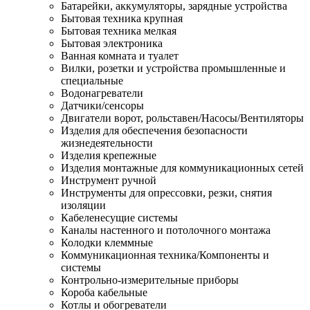
Батарейки, аккумуляторы, зарядные устройства
Бытовая техника крупная
Бытовая техника мелкая
Бытовая электроника
Ванная комната и туалет
Вилки, розетки и устройства промышленные и
специальные
Водонагреватели
Датчики/сенсоры
Двигатели ворот, рольставен/Насосы/Вентиляторы
Изделия для обеспечения безопасности
жизнедеятельности
Изделия крепежные
Изделия монтажные для коммуникационных сетей
Инструмент ручной
Инструменты для опрессовки, резки, снятия
изоляции
Кабеленесущие системы
Каналы настенного и потолочного монтажа
Колодки клеммные
Коммуникационная техника/Компоненты и
системы
Контрольно-измерительные приборы
Короба кабельные
Котлы и обогреватели