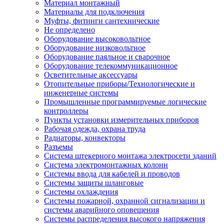
Материал монтажный
Материалы для подключения
Муфты, фитинги сантехнические
Не определено
Оборудование высоковольтное
Оборудование низковольтное
Оборудование паяльное и сварочное
Оборудование телекоммуникационное
Осветительные аксессуары
Отопительные приборы/Технологические и
инженерные системы
Промышленные программируемые логические
контроллеры
Пункты установки измерительных приборов
Рабочая одежда, охрана труда
Радиаторы, конвекторы
Разъемы
Система штекерного монтажа электросети зданий
Система электромонтажных колонн
Системы ввода для кабелей и проводов
Системы защиты шланговые
Системы охлаждения
Системы пожарной, охранной сигнализации и
системы аварийного оповещения
Системы распределения высокого напряжения