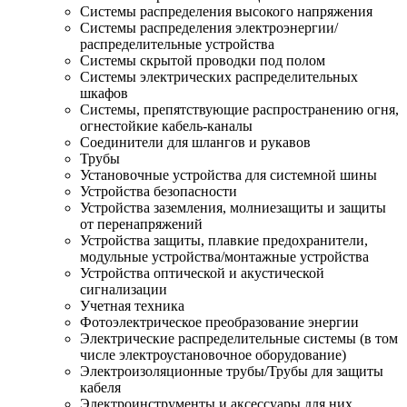
Системы распределения высокого напряжения
Системы распределения электроэнергии/
распределительные устройства
Системы скрытой проводки под полом
Системы электрических распределительных
шкафов
Системы, препятствующие распространению огня,
огнестойкие кабель-каналы
Соединители для шлангов и рукавов
Трубы
Установочные устройства для системной шины
Устройства безопасности
Устройства заземления, молниезащиты и защиты
от перенапряжений
Устройства защиты, плавкие предохранители,
модульные устройства/монтажные устройства
Устройства оптической и акустической
сигнализации
Учетная техника
Фотоэлектрическое преобразование энергии
Электрические распределительные системы (в том
числе электроустановочное оборудование)
Электроизоляционные трубы/Трубы для защиты
кабеля
Электроинструменты и аксессуары для них