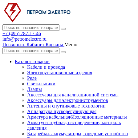
+7 (495) 787-17-46
info@petromelectro.ru
Позвонить
Кабинет
Корзина
Меню
Каталог товаров
Кабели и провода
Электроустановочные изделия
Реле
Светильники
Лампы
Аксессуары для канализационной системы
Аксессуары для электроинструментов
Антенны и спутниковые технологии
Аппаратура пускорегулирующая
Арматура кабельная/Изоляционные материалы
Арматура трубная, распределение, контроль
давления
Батарейки, аккумуляторы, зарядные устройства