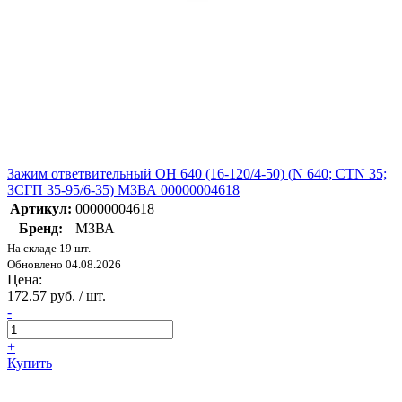
Зажим ответвительный OH 640 (16-120/4-50) (N 640; CTN 35;
ЗСГП 35-95/6-35) МЗВА 00000004618
Артикул:
00000004618
Бренд:
МЗВА
На складе 19 шт.
Обновлено 04.08.2026
Цена:
172.57 руб. / шт.
-
+
Купить