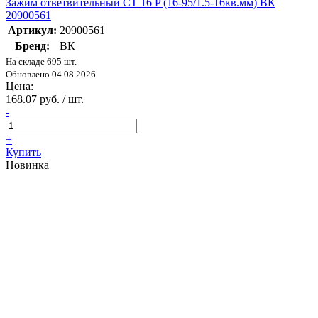
Зажим ответвительный CT 16 P (16-95/1.5-16кв.мм) ВК
20900561
Артикул:
20900561
Бренд:
ВК
На складе 695 шт.
Обновлено 04.08.2026
Цена:
168.07 руб. / шт.
-
+
Купить
Новинка