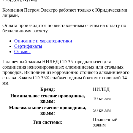
Компания Петром Электро работает только с Юридическими
лицами,
Оплата производится по выставленным счетам на оплату по
безналичному расчету.
Описание и характеристики
Сертификаты
Отзывы
Плашечный зажим НИЛЕД CD 35 предназначен для
соединения неизолированных алюминиевых или стальных
проводов. Выполнен из коррозионно-стойкого алюминиевого
сплава. Зажим CD 35® снабжен одним болтом с головкой 14
мм.
Бренд:
НИЛЕД
Номинальное сечение проводника,
10 кв.мм
кв.мм:
Максимальное сечение проводника,
50 кв.мм
кв.мм:
Плашечный
Тип системы:
зажим