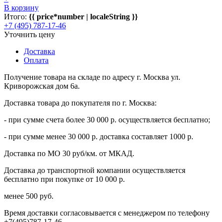
В корзину
Итого:
{{ price*number | localeString }}
+7 (495) 787-17-46
Уточнить цену
Доставка
Оплата
Получение товара на складе по адресу г. Москва ул.
Криворожская дом 6а.
Доставка товара до покупателя по г. Москва:
- при сумме счета более 30 000 р. осуществляется бесплатно;
- при сумме менее 30 000 р. доставка составляет 1000 р.
Доставка по МО 30 руб/км. от МКАД.
Доставка до транспортной компании осуществляется
бесплатно при покупке от 10 000 р.
менее 500 руб.
Время доставки согласовывается с менеджером по телефону
+7(495)787-17-46