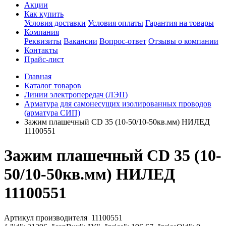
Акции
Как купить
Условия доставки
Условия оплаты
Гарантия на товары
Компания
Реквизиты
Вакансии
Вопрос-ответ
Отзывы о компании
Контакты
Прайс-лист
Главная
Каталог товаров
Линии электропередач (ЛЭП)
Арматура для самонесущих изолированных проводов
(арматура СИП)
Зажим плашечный CD 35 (10-50/10-50кв.мм) НИЛЕД
11100551
Зажим плашечный CD 35 (10-
50/10-50кв.мм) НИЛЕД
11100551
Артикул производителя
11100551