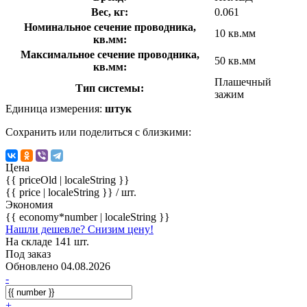
Вес, кг:
0.061
Номинальное сечение проводника,
10 кв.мм
кв.мм:
Максимальное сечение проводника,
50 кв.мм
кв.мм:
Плашечный
Тип системы:
зажим
Единица измерения:
штук
Сохранить или поделиться с близкими:
Цена
{{ priceOld | localeString }}
{{ price | localeString }}
/ шт.
Экономия
{{ economy*number | localeString }}
Нашли дешевле? Снизим цену!
На складе 141 шт.
Под заказ
Обновлено 04.08.2026
-
+