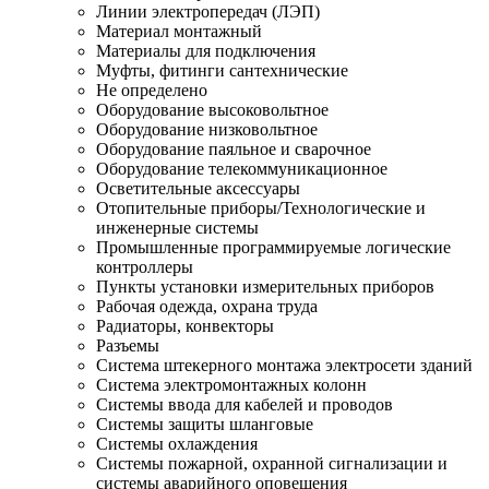
Линии электропередач (ЛЭП)
Материал монтажный
Материалы для подключения
Муфты, фитинги сантехнические
Не определено
Оборудование высоковольтное
Оборудование низковольтное
Оборудование паяльное и сварочное
Оборудование телекоммуникационное
Осветительные аксессуары
Отопительные приборы/Технологические и
инженерные системы
Промышленные программируемые логические
контроллеры
Пункты установки измерительных приборов
Рабочая одежда, охрана труда
Радиаторы, конвекторы
Разъемы
Система штекерного монтажа электросети зданий
Система электромонтажных колонн
Системы ввода для кабелей и проводов
Системы защиты шланговые
Системы охлаждения
Системы пожарной, охранной сигнализации и
системы аварийного оповещения