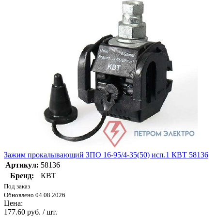
Зажим прокалывающий ЗПО 16-95/4-35(50) исп.1 КВТ 58136
Артикул:
58136
Бренд:
КВТ
Под заказ
Обновлено 04.08.2026
Цена:
177.60 руб. / шт.